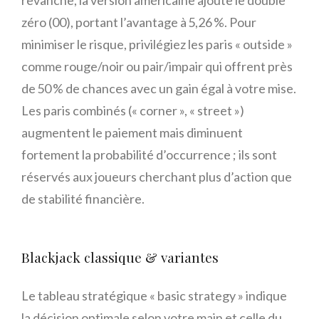
revanche, la version américaine ajoute le double
zéro (00), portant l’avantage à 5,26 %. Pour
minimiser le risque, privilégiez les paris « outside »
comme rouge/noir ou pair/impair qui offrent près
de 50 % de chances avec un gain égal à votre mise.
Les paris combinés (« corner », « street »)
augmentent le paiement mais diminuent
fortement la probabilité d’occurrence ; ils sont
réservés aux joueurs cherchant plus d’action que
de stabilité financière.
Blackjack classique & variantes
Le tableau stratégique « basic strategy » indique
la décision optimale selon votre main et celle du