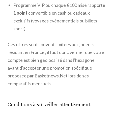
Programme VIP où chaque €100 misé rapporte
1 point
convertible en cash ou cadeaux
exclusifs (voyages événementiels ou billets
sport)
Ces offres sont souvent limitées aux joueurs
résidant en France ; il faut donc vérifier que votre
compte est bien géolocalisé dans l’hexagone
avant d’accepter une promotion spécifique
proposée par Basketnews.Net lors de ses
comparatifs mensuels .
Conditions à surveiller attentivement