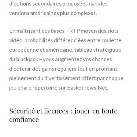
d’options secondaires proposées dans les
versions américaines plus complexes.
En maîtrisant ces bases – RTP moyen des slots
vidéo, probabilités différenciées entre roulette
européenne et américaine, tableau stratégique
du blackjack – vous augmentez vos chances
d’obtenir des gains réguliers tout en profitant
pleinement du divertissement offert par chaque
jeu phare répertorié sur Basketnews.Net.
Sécurité et licences : jouer en toute
confiance