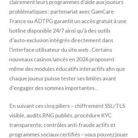
clairement leurs programmes d’aide aux joueurs
problématiques : partenariat avec GamCare
France ou ADTPG garantit un accès gratuit à une
hotline disponible 24/7 ainsi qu’à des outils
d’auto‑exclusion intégrés directement dans
l’interface utilisateur du site web . Certains
nouveaux casinos lancés en 2026 proposent
même des modules éducatifs interactifs afin que
chaque joueur puisse tester ses limites avant
d’engager des sommes importantes .
En suivant ces cinq piliers – chiffrement SSL/TLS
visible, audits RNG publiés, procédure KYC
transparente, contrôles anti‑fraude actifs et
programmes sociaux certifiés – vous pouvez jouer