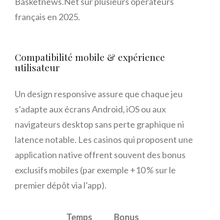
Basketnews.Net sur plusieurs opérateurs
français en 2025.
Compatibilité mobile & expérience
utilisateur
Un design responsive assure que chaque jeu
s’adapte aux écrans Android, iOS ou aux
navigateurs desktop sans perte graphique ni
latence notable. Les casinos qui proposent une
application native offrent souvent des bonus
exclusifs mobiles (par exemple +10 % sur le
premier dépôt via l’app).
Temps
Bonus