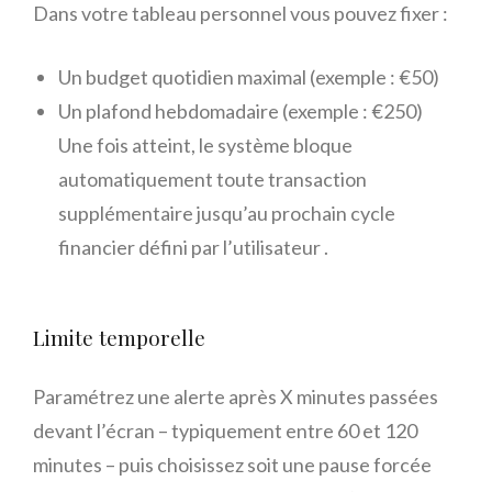
Dans votre tableau personnel vous pouvez fixer :
Un budget quotidien maximal (exemple : €50)
Un plafond hebdomadaire (exemple : €250)
Une fois atteint, le système bloque
automatiquement toute transaction
supplémentaire jusqu’au prochain cycle
financier défini par l’utilisateur .
Limite temporelle
Paramétrez une alerte après X minutes passées
devant l’écran – typiquement entre 60 et 120
minutes – puis choisissez soit une pause forcée