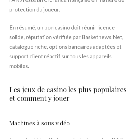
protection du joueur.
En résumé, un bon casino doit réunir licence
solide, réputation vérifiée par Basketnews.Net,
catalogue riche, options bancaires adaptées et
support client réactif sur tous les appareils
mobiles.
Les jeux de casino les plus populaires
et comment y jouer
Machines à sous vidéo