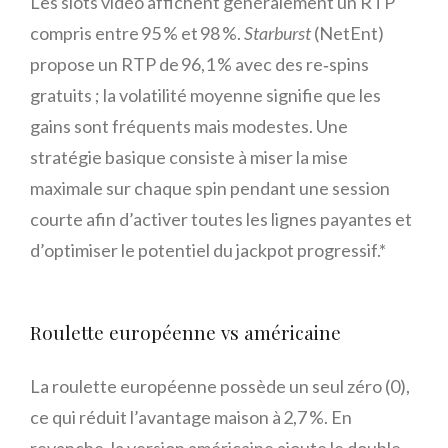
Les slots vidéo affichent généralement un RTP
compris entre 95 % et 98 %.
Starburst
(NetEnt)
propose un RTP de 96,1 % avec des re‑spins
gratuits ; la volatilité moyenne signifie que les
gains sont fréquents mais modestes. Une
stratégie basique consiste à miser la mise
maximale sur chaque spin pendant une session
courte afin d’activer toutes les lignes payantes et
d’optimiser le potentiel du jackpot progressif.*
Roulette européenne vs américaine
La roulette européenne possède un seul zéro (0),
ce qui réduit l’avantage maison à 2,7 %. En