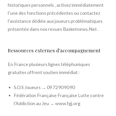
historiques personnels , activez immédiatement
l’une des fonctions précédentes ou contactez
l’assistance dédiée aux joueurs problématiques
présentée dans nos revues Basketnews.Net .
Ressources externes d’accompagnement
En France plusieurs lignes téléphoniques
gratuites offrent soutien immédiat :
S.O.S Joueurs → 09 72 90 90 90
Fédération Française Française Lutte contre
l’Addiction au Jeu → www.fgj.org