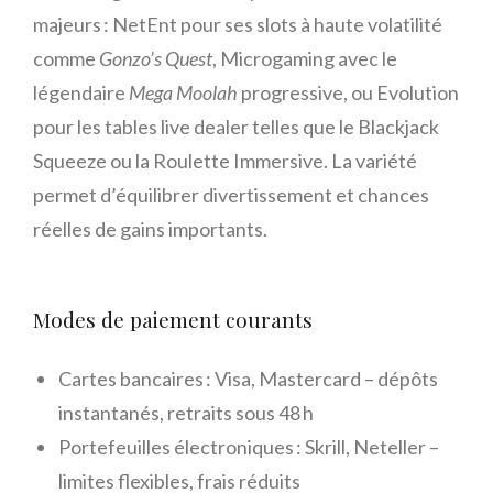
majeurs : NetEnt pour ses slots à haute volatilité
comme
Gonzo’s Quest
, Microgaming avec le
légendaire
Mega Moolah
progressive, ou Evolution
pour les tables live dealer telles que le Blackjack
Squeeze ou la Roulette Immersive. La variété
permet d’équilibrer divertissement et chances
réelles de gains importants.
Modes de paiement courants
Cartes bancaires : Visa, Mastercard – dépôts
instantanés, retraits sous 48 h
Portefeuilles électroniques : Skrill, Neteller –
limites flexibles, frais réduits