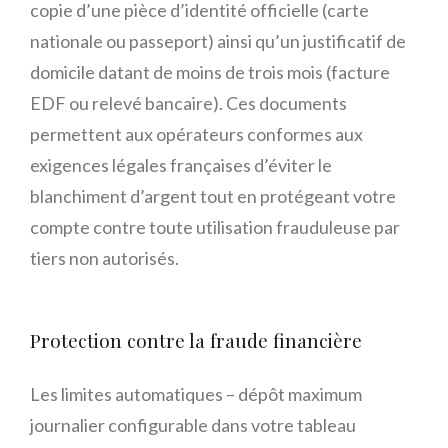
copie d’une pièce d’identité officielle (carte
nationale ou passeport) ainsi qu’un justificatif de
domicile datant de moins de trois mois (facture
EDF ou relevé bancaire). Ces documents
permettent aux opérateurs conformes aux
exigences légales françaises d’éviter le
blanchiment d’argent tout en protégeant votre
compte contre toute utilisation frauduleuse par
tiers non autorisés.
Protection contre la fraude financière
Les limites automatiques – dépôt maximum
journalier configurable dans votre tableau