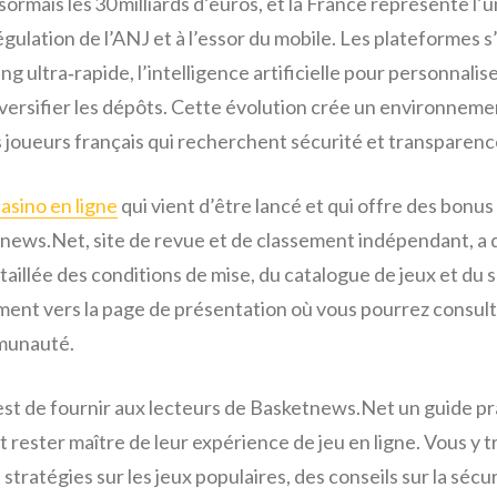
mais les 30 milliards d’euros, et la France représente l’un
gulation de l’ANJ et à l’essor du mobile. Les plateformes s
 ultra‑rapide, l’intelligence artificielle pour personnaliser
rsifier les dépôts. Cette évolution crée un environnement 
s joueurs français qui recherchent sécurité et transparenc
asino en ligne
qui vient d’être lancé et qui offre des bonus 
tnews.Net, site de revue et de classement indépendant, a d
aillée des conditions de mise, du catalogue de jeux et du se
ement vers la page de présentation où vous pourrez consult
munauté.
e est de fournir aux lecteurs de Basketnews.Net un guide pr
et rester maître de leur expérience de jeu en ligne. Vous y 
stratégies sur les jeux populaires, des conseils sur la sécu