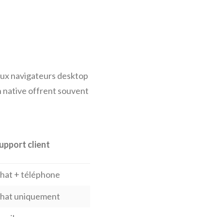
aux navigateurs desktop
n native offrent souvent
upport client
hat + téléphone
hat uniquement