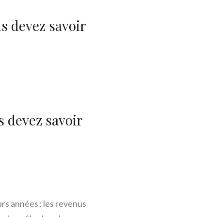
us devez savoir
s devez savoir
rs années ; les revenus