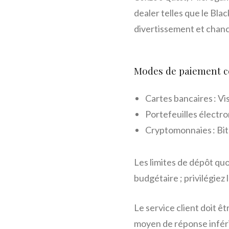
dealer telles que le Bla
divertissement et chanc
Modes de paiement c
Cartes bancaires : Vi
Portefeuilles électroni
Cryptomonnaies : Bitc
Les limites de dépôt qu
budgétaire ; privilégiez
Le service client doit êt
moyen de réponse inféri