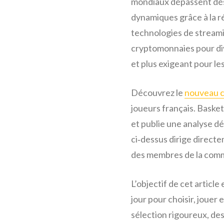
mondiaux dépassent désor
dynamiques grâce à la ré
technologies de streaming
cryptomonnaies pour dive
et plus exigeant pour le
Découvrez le
nouveau c
joueurs français. Baske
et publie une analyse dét
ci‑dessus dirige direct
des membres de la com
L’objectif de cet articl
jour pour choisir, jouer 
sélection rigoureux, des 