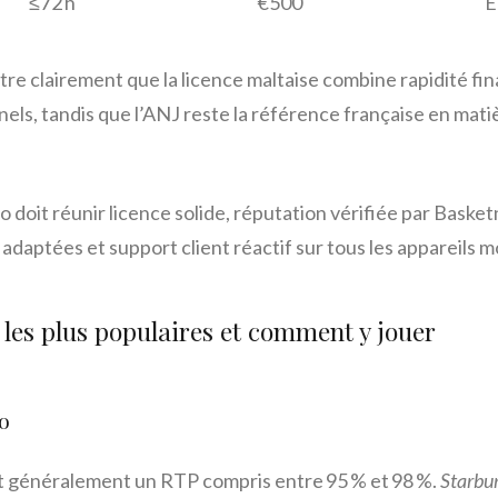
≤72 h
€500
E
e clairement que la licence maltaise combine rapidité fi
s, tandis que l’ANJ reste la référence française en mati
 doit réunir licence solide, réputation vérifiée par Bask
 adaptées et support client réactif sur tous les appareils m
 les plus populaires et comment y jouer
o
nt généralement un RTP compris entre 95 % et 98 %.
Starbur