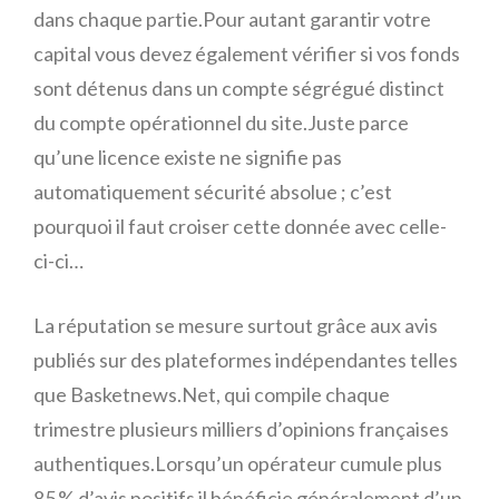
dans chaque partie.Pour autant garantir votre
capital vous devez également vérifier si vos fonds
sont détenus dans un compte ségrégué distinct
du compte opérationnel du site.Juste parce
qu’une licence existe ne signifie pas
automatiquement sécurité absolue ; c’est
pourquoi il faut croiser cette donnée avec celle-
ci-ci…
La réputation se mesure surtout grâce aux avis
publiés sur des plateformes indépendantes telles
que Basketnews.Net, qui compile chaque
trimestre plusieurs milliers d’opinions françaises
authentiques.Lorsqu’un opérateur cumule plus
85 % d’avis positifs il bénéficie généralement d’un