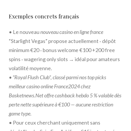
Exemples concrets français
• Le nouveau
nouveau casino en ligne france
“Starlight Vegas” propose actuellement ‑ dépôt
minimum €20 ‑ bonus welcome €100 +200 free
spins ‑ wagering only slots → idéal pour amateurs
volatilité moyenne.
• “Royal Flush Club”, classé parmi nos top picks
meilleur casino online France2024 chez
Basketnews.Net offre cashback hebdo ‎5 %‎ valable dès
perte nette supérieure à €100 — aucune restriction
game type.
• Pour ceux cherchant uniquement sans