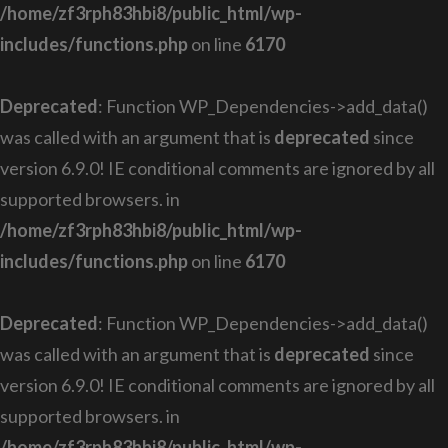
/home/zf3rph83hbi8/public_html/wp-
includes/functions.php
on line
6170
Deprecated
: Function WP_Dependencies->add_data()
was called with an argument that is
deprecated
since
version 6.9.0! IE conditional comments are ignored by all
supported browsers. in
/home/zf3rph83hbi8/public_html/wp-
includes/functions.php
on line
6170
Deprecated
: Function WP_Dependencies->add_data()
was called with an argument that is
deprecated
since
version 6.9.0! IE conditional comments are ignored by all
supported browsers. in
/home/zf3rph83hbi8/public_html/wp-