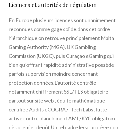
Licences et autorités de régulation
En Europe plusieurs licences sont unanimement
reconnues comme gage solide.dans cet ordre
hiérarchique on retrouve principalement Malta
Gaming Authority (MGA), UK Gambling
Commission (UKGC), puis Curaçao eGaming qui
bien qu’offrant rapidité administrative possède
parfois supervision moindre concernant
protection données.L’autorité contrôle
notamment chiffrement SSL/TLS obligatoire
partout sur site web , équité mathématique
certifiée Audits eCOGRA / iTech Labs , lutte
active contre blanchiment AML/KYC obligatoire
dès premier dépôt.Un tel cadre légal protège non