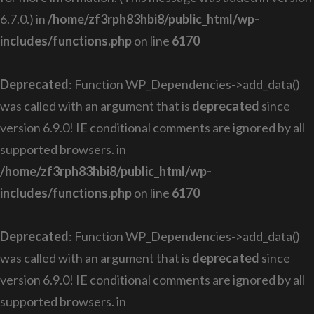
6.7.0.) in
/home/zf3rph83hbi8/public_html/wp-
includes/functions.php
on line
6170
Deprecated
: Function WP_Dependencies->add_data()
was called with an argument that is
deprecated
since
version 6.9.0! IE conditional comments are ignored by all
supported browsers. in
/home/zf3rph83hbi8/public_html/wp-
includes/functions.php
on line
6170
Deprecated
: Function WP_Dependencies->add_data()
was called with an argument that is
deprecated
since
version 6.9.0! IE conditional comments are ignored by all
supported browsers. in