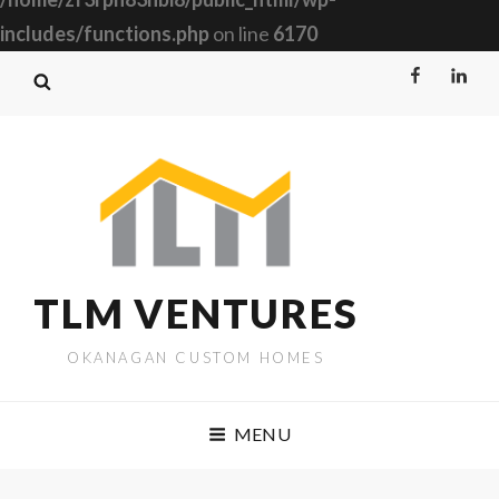
includes/functions.php
on line
6170
Facebook
Linked
TLM VENTURES
OKANAGAN CUSTOM HOMES
MENU