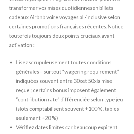
transformer vos mises quotidiennes​en billets
cadeaux Airbnb voire voyages all-inclusive selon
certaines promotions françaises récentes.Notice
toutefois toujours deux points cruciaux avant
activation :
Lisez scrupuleusement toutes conditions
générales – surtout “wagering requirement”
indiquées souvent entre 30xet 50xla mise
reçue ; certains bonus imposent également
“contribution rate” différenciée selon type jeu
(slots comptabilisent souvent +100 %, tables
seulement +20 %)
Vérifiez dates limites car beaucoup expirent