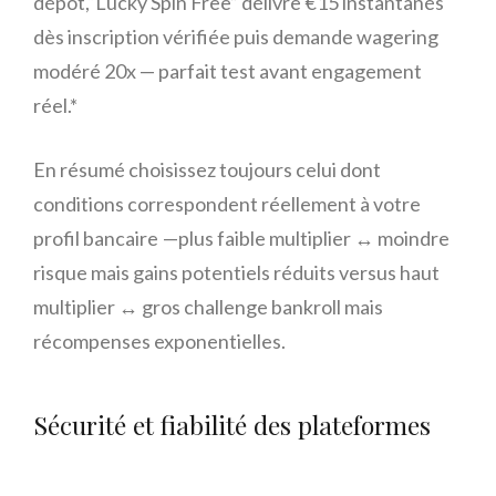
dépôt,“Lucky Spin Free” délivre €15 instantanés
dès inscription vérifiée puis demande wagering
modéré ‎20x‎ — parfait test avant engagement
réel.*
En résumé choisissez toujours celui dont
conditions correspondent réellement à votre
profil bancaire —plus faible multiplier ↔️ moindre
risque mais gains potentiels réduits versus haut
multiplier ↔️ gros challenge bankroll mais
récompenses exponentielles.
Sécurité et fiabilité des plateformes