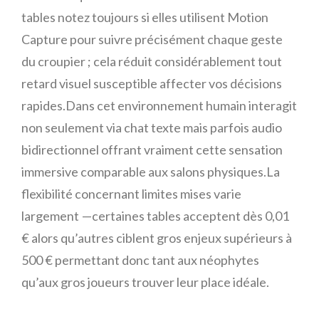
tables notez toujours si elles utilisent Motion
Capture pour suivre précisément chaque geste
du croupier ; cela réduit considérablement tout
retard visuel susceptible affecter vos décisions
rapides.Dans cet environnement humain interagit
non seulement via chat texte mais parfois audio
bidirectionnel offrant vraiment cette sensation
immersive comparable aux salons physiques.La
flexibilité concernant limites mises varie
largement —certaines tables acceptent dès 0,01
€ alors qu’autres ciblent gros enjeux supérieurs à
500 € permettant donc tant aux néophytes
qu’aux gros joueurs trouver leur place idéale.​