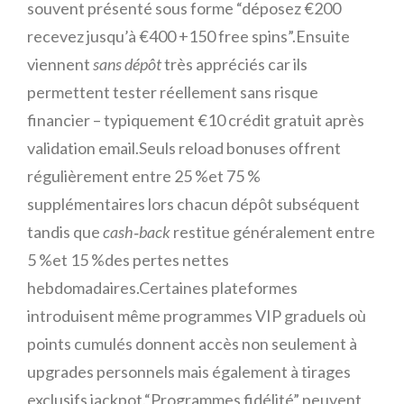
souvent présenté sous forme “déposez €200
recevez jusqu’à €400 +150 free spins”.Ensuite
viennent
sans dépôt
très appréciés car ils
permettent tester réellement sans risque
financier – typiquement €10 crédit gratuit après
validation email.Seuls reload bonuses offrent
régulièrement entre 25 %et 75 %
supplémentaires lors chacun dépôt subséquent
tandis que
cash‑back
restitue généralement entre
5 %et 15 %des pertes nettes
hebdomadaires.Certaines plateformes
introduisent même programmes VIP graduels où
points cumulés donnent accès non seulement à
upgrades personnels mais également à tirages
exclusifs jackpot.“Programmes fidélité” peuvent