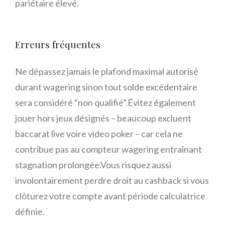
pariétaire élevé.​
Erreurs fréquentes
Ne dépassez jamais le plafond maximal autorisé
durant wagering sinon tout solde excédentaire
sera considéré “non qualifié”.Évitez également
jouer hors jeux désignés – beaucoup excluent
baccarat live voire video poker – car cela ne
contribue pas au compteur wagering entraînant
stagnation prolongée.Vous risquez aussi
involontairement perdre droit au cashback si vous
clôturez votre compte avant période calculatrice
définie.​