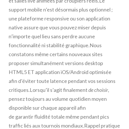
et salles live animées par croupiers réels.Le
support mobile n’est désormais plus optionnel ;
une plateforme responsive ou son application
native assure que vous pouvez miser depuis
n’importe quel lieu sans perdre aucune
fonctionnalité ni stabilité graphique.Nous
constatons même certains nouveaux sites
proposer simultanément versions desktop
HTML5 ET application iOS/Android optimisée
afin d’éviter toute latence pendant vos sessions
critiques.Lorsqu’il s’agit finalement
de choisir
,
pensez toujours au volume quotidien moyen
disponible sur chaque appareil afin
de garantir fluidité totale même pendant pics
traffic liés aux tournois mondiaux.Rappel pratique