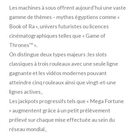
Les machines à sous offrent aujourd’hui une vaste
gamme de thèmes – mythes égyptiens comme «
Book of Ra », univers futuristes ou licences
cinématographiques telles que « Game of
Thrones™ ».
On distingue deux types majeurs :les slots
classiques à trois rouleaux avec une seule ligne
gagnante et les vidéos modernes pouvant
atteindre cinq rouleaux ainsi que vingt‑et‑une
lignes actives。
Les jackpots progressifs tels que « Mega Fortune
» augmentent grâce à un petit prélèvement
prélevé sur chaque mise effectuée au sein du
réseau mondial。