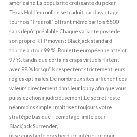
américaine.La popularité croissante du poker
Texas Hold’em online se traduit par davantage
tournois “Freeroll” offrant même parfois €500
sans dépôt préalable.Chaque variante possède
son propre RTP moyen : Blackjack standard
tourne autour 99 %, Roulette européenne atteint
97 %, tandis que certains craps virtuels flirtent
avec 98 % lorsqu’ils respectent strictement leurs
règles optimales.De nombreux sites affichent ces
valeurs directement dans leur lobby afin que vous
puissiez choisir judicieusement.Le secret reste
néanmoins simple : maîtrisez toujours votre
stratégie basique – comptage limité pour
Blackjack Surrender,
mise constante hors bordure intérieure pour