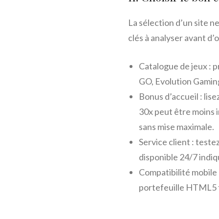
La sélection d’un site n
clés à analyser avant d’
Catalogue de jeux : p
GO, Evolution Gaming)
Bonus d’accueil : lise
30x peut être moins 
sans mise maximale.
Service client : teste
disponible 24/7 indiq
Compatibilité mobile 
portefeuille HTML5 fl