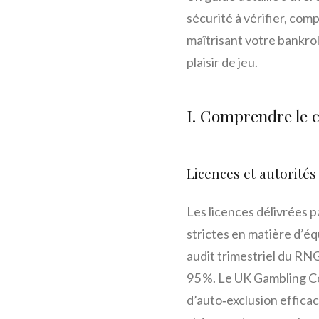
sécurité à vérifier, co
maîtrisant votre bankrol
plaisir de jeu.
I. Comprendre le c
Licences et autorités
Les licences délivrées 
strictes en matière d’é
audit trimestriel du R
95 %. Le UK Gambling Co
d’auto‑exclusion efficac