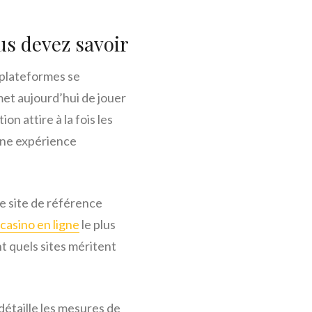
us devez savoir
 plateformes se
met aujourd’hui de jouer
 attire à la fois les
’une expérience
le site de référence
casino en ligne
le plus
t quels sites méritent
 détaille les mesures de