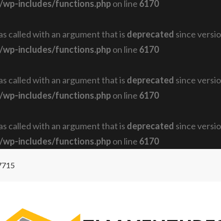
/wp-includes/functions.php
on line
6170
 called with an argument that is
deprecated
since versio
/wp-includes/functions.php
on line
6170
 called with an argument that is
deprecated
since versio
/wp-includes/functions.php
on line
6170
 called with an argument that is
deprecated
since versio
/wp-includes/functions.php
on line
6170
7715