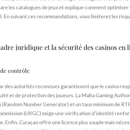
mpare les catalogues de jeux et explique comment optimiser
l. En suivant ces recommandations, vous limiterez les risq
adre juridique et la sécurité des casinos en l
 de contrôle
par des autorités reconnues garantissent que le casino re
quité et de protection des joueurs. La Malta Gaming Autho
NG (Random Number Generator) et un taux minimum de RTP 
mmission (UKGC) exige une vérification d’identité renfo
e. Enfin, Curaçao offre une licence plus souple mais nécess