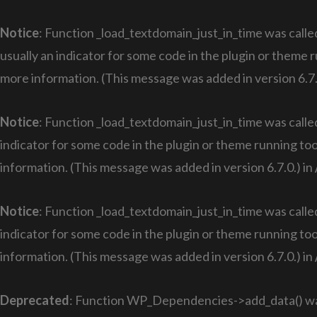
Notice
: Function _load_textdomain_just_in_time was call
usually an indicator for some code in the plugin or theme 
more information. (This message was added in version 6.7.
Notice
: Function _load_textdomain_just_in_time was call
indicator for some code in the plugin or theme running too
information. (This message was added in version 6.7.0.) in
Notice
: Function _load_textdomain_just_in_time was call
indicator for some code in the plugin or theme running too
information. (This message was added in version 6.7.0.) in
Deprecated
: Function WP_Dependencies->add_data() was