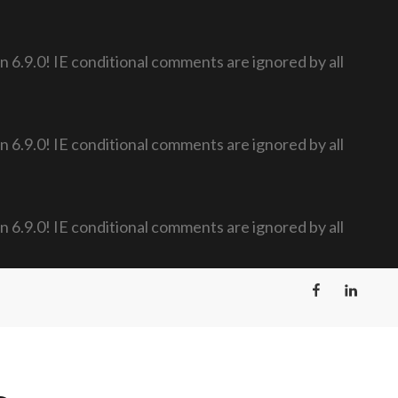
n 6.9.0! IE conditional comments are ignored by all
n 6.9.0! IE conditional comments are ignored by all
n 6.9.0! IE conditional comments are ignored by all
Facebook
LinkedIn