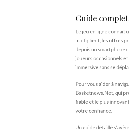
Guide complet 
Le jeu en ligne connaît
multiplient, les offres 
depuis un smartphone co
joueurs occasionnels et 
immersive sans se dépla
Pour vous aider à navigu
Basketnews.Net, qui pr
fiable et le plus innova
votre confiance.
Un guide détaillé s’avère