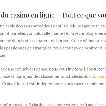
du casino en ligne – Tout ce que vo
 une explosion sans précédent depuis quelques années : les
promotionnelles sont plus alléchantes et la technologie per
mme depuis un ordinateur de bureau. Cette démocratisation
les passionnés de stratégies, tous désireux de profiter d
cer.
er dans cet univers dense, nous vous invitons à consulter 
opose chaque jour des classements actualisés du
nouveau 
nt. Grâce à leurs tests indépendants, vous saurez rapidemen
 indispensable : il clarifie les exigences légales françaises,