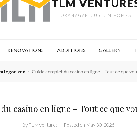
TLM VENTURE
OKANAGAN CUSTOM HOMES
RENOVATIONS
ADDITIONS
GALLERY
T
ategorized
Guide complet du casino en ligne – Tout ce que vou
du casino en ligne – Tout ce que vo
By
TLMVentures
–
Posted on
May 30, 2025