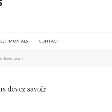
S
ESTIMONIALS
CONTACT
s devez savoir
us devez savoir