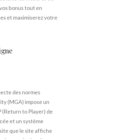
 vos bonus tout en
ues et maximiserez votre
igne
specte des normes
rity (MGA) impose un
(Return to Player) de
rcée et un système
ite que le site affiche