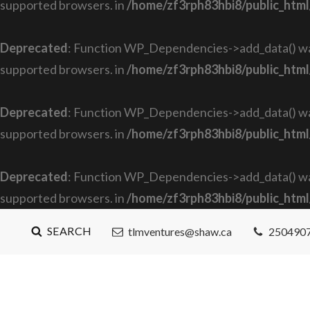
supported browsers. in
/home/zf3rph83hbi8/public_html
Deprecated
: Function WP_Dependencies->add_data() was
supported browsers. in
/home/zf3rph83hbi8/public_html
Deprecated
: Function WP_Dependencies->add_data() was
supported browsers. in
/home/zf3rph83hbi8/public_html
Deprecated
: Function WP_Dependencies->add_data() was
supported browsers. in
/home/zf3rph83hbi8/public_html
SEARCH
tlmventures@shaw.ca
250490