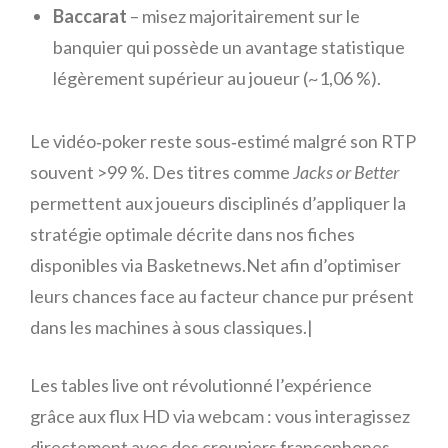
Baccarat
– misez majoritairement sur le
banquier qui possède un avantage statistique
légèrement supérieur au joueur (~1,06 %).
Le vidéo‑poker reste sous‑estimé malgré son RTP
souvent >99 %. Des titres comme
Jacks or Better
permettent aux joueurs disciplinés d’appliquer la
stratégie optimale décrite dans nos fiches
disponibles via Basketnews.Net afin d’optimiser
leurs chances face au facteur chance pur présent
dans les machines à sous classiques.|
Les tables live ont révolutionné l’expérience
grâce aux flux HD via webcam : vous interagissez
directement avec des croupiers francophones