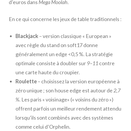
d’euros dans
Mega Moolah
.
En ce qui concerne les jeux de table traditionnels :
Blackjack
– version classique « European »
avec règle du stand on soft17 donne
généralement un edge <0,5 %. La stratégie
optimale consiste à doubler sur
9–11
contre
une carte haute du croupier.
Roulette
– choisissez la version européenne à
zéro unique ; son house edge est autour de
2,7
%
. Les paris « voisinage» (« voisins du zéro »)
offrent parfois un meilleur rendement attendu
lorsqu’ils sont combinés avec des systèmes
comme celui d’Orphelin.