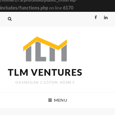
includes/functions.php
on line
6170
Facebook
Linked
TLM VENTURES
OKANAGAN CUSTOM HOMES
MENU