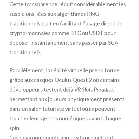
Cette transparence réduit considérablement les
suspicions liées aux algorithmes RNG
traditionnels tout en facilitant l’usage direct de
crypto‑monnaies comme BTC ou USDT pour
déposer instantanément sans passer par SCA
traditionnel.\
Parallèlement , la réalité virtuelle prend forme
grâce aux casques Oculus Quest 2 où certains
développeurs testent déjà
VR Slots Paradise
,
permettant aux joueurs physiquement présents
dans un salon futuriste virtuel où ils peuvent
toucher leurs jetons numériques avant chaque
spin.
Ces environnements immersifs promettent