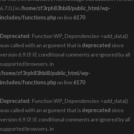
6.7.0.) in
/home/zf3rph83hbi8/public_html/wp-
includes/functions.php
on line
6170
Deprecated
: Function WP_Dependencies->add_data()
was called with an argument that is
deprecated
since
version 6.9.0! IE conditional comments are ignored by all
supported browsers. in
/home/zf3rph83hbi8/public_html/wp-
includes/functions.php
on line
6170
Deprecated
: Function WP_Dependencies->add_data()
was called with an argument that is
deprecated
since
version 6.9.0! IE conditional comments are ignored by all
supported browsers. in