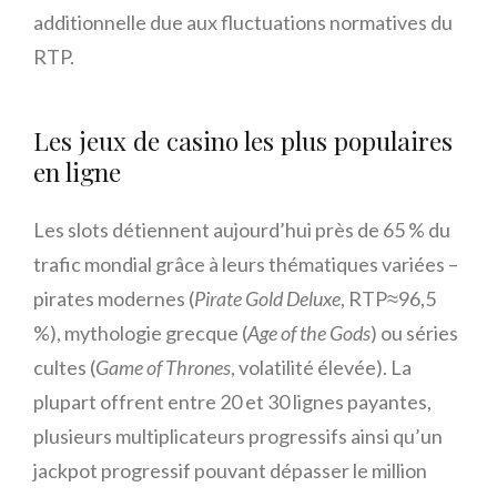
additionnelle due aux fluctuations normatives du
RTP.
Les jeux de casino les plus populaires
en ligne
Les slots détiennent aujourd’hui près de 65 % du
trafic mondial grâce à leurs thématiques variées –
pirates modernes (
Pirate Gold Deluxe
, RTP≈96,5
%), mythologie grecque (
Age of the Gods
) ou séries
cultes (
Game of Thrones
, volatilité élevée). La
plupart offrent entre 20 et 30 lignes payantes,
plusieurs multiplicateurs progressifs ainsi qu’un
jackpot progressif pouvant dépasser le million