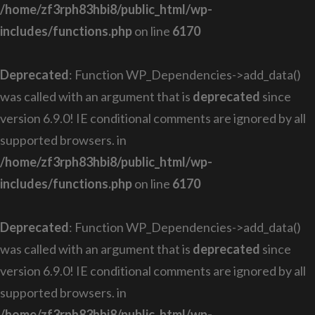
/home/zf3rph83hbi8/public_html/wp-
includes/functions.php
on line
6170
Deprecated
: Function WP_Dependencies->add_data()
was called with an argument that is
deprecated
since
version 6.9.0! IE conditional comments are ignored by all
supported browsers. in
/home/zf3rph83hbi8/public_html/wp-
includes/functions.php
on line
6170
Deprecated
: Function WP_Dependencies->add_data()
was called with an argument that is
deprecated
since
version 6.9.0! IE conditional comments are ignored by all
supported browsers. in
/home/zf3rph83hbi8/public_html/wp-