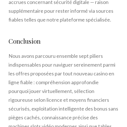
accrues concernant sécurité digitale — raison
supplémentaire pour rester informé via sources
fiables telles que notre plateforme spécialisée.
Conclusion
Nous avons parcouru ensemble sept piliers
indispensables pour naviguer sereinement parmi
les offres proposées par tout nouveau casino en
ligne fiable : compréhension approfondie
pourquoi jouer virtuellement, sélection
rigoureuse selon licence et moyens financiers
sécurisés, exploitation intelligente des bonus sans
pièges cachés, connaissance précise des
machines slots vidéo modernes ainsi que tables