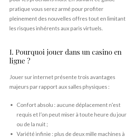
pratique vous serez armé pour profiter
pleinement des nouvelles offres tout en limitant
les risques inhérents aux paris virtuels.
I. Pourquoi jouer dans un casino en
ligne ?
Jouer sur internet présente trois avantages
majeurs par rapport aux salles physiques :
Confort absolu : aucune déplacement n’est
requis et l’on peut miser à toute heure du jour
ou de la nuit ;
Variété infinie : plus de deux mille machines à