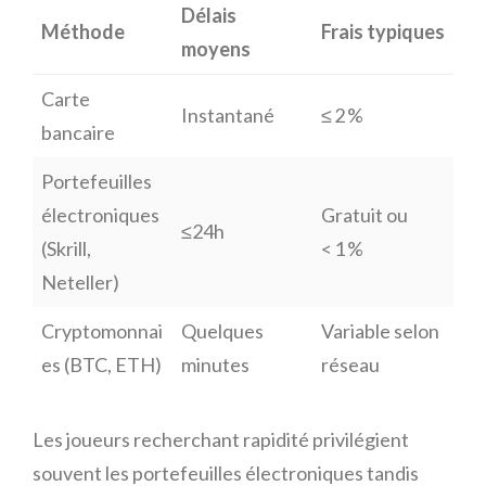
Délais
Méthode
Frais typiques
moyens
Carte
Instantané
≤ 2 %
bancaire
Portefeuilles
électroniques
Gratuit ou
≤24h
(Skrill,
< 1 %
Neteller)
Cryptomonnai
Quelques
Variable selon
es (BTC, ETH)
minutes
réseau
Les joueurs recherchant rapidité privilégient
souvent les portefeuilles électroniques tandis