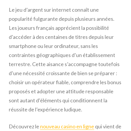
Le jeu d’argent sur internet connaît une
popularité fulgurante depuis plusieurs années.
Les joueurs français apprécient la possibilité
d’accéder à des centaines de titres depuis leur
smartphone ou leur ordinateur, sans les
contraintes géographiques d’un établissement
terrestre. Cette aisance s’accompagne toutefois
d’une nécessité croissante de bien se préparer :
choisir un opérateur fiable, comprendre les bonus
proposés et adopter une attitude responsable
sont autant d’éléments qui conditionnent la
réussite de l’expérience ludique.
Découvrez le
nouveau casino en ligne
qui vient de