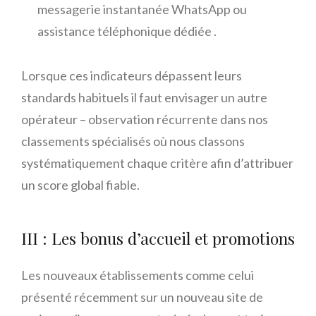
messagerie instantanée WhatsApp ou
assistance téléphonique dédiée .
Lorsque ces indicateurs dépassent leurs
standards habituels il faut envisager un autre
opérateur – observation récurrente dans nos
classements spécialisés où nous classons
systématiquement chaque critère afin d’attribuer
un score global fiable.
III : Les bonus d’accueil et promotions
Les nouveaux établissements comme celui
présenté récemment sur un nouveau site de