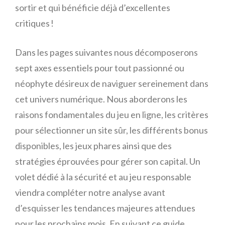
sortir et qui bénéficie déjà d’excellentes
critiques !
Dans les pages suivantes nous décomposerons
sept axes essentiels pour tout passionné ou
néophyte désireux de naviguer sereinement dans
cet univers numérique. Nous aborderons les
raisons fondamentales du jeu en ligne, les critères
pour sélectionner un site sûr, les différents bonus
disponibles, les jeux phares ainsi que des
stratégies éprouvées pour gérer son capital. Un
volet dédié à la sécurité et au jeu responsable
viendra compléter notre analyse avant
d’esquisser les tendances majeures attendues
pour les prochains mois. En suivant ce guide