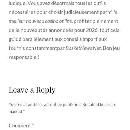
ludique.​ Vous avez désormais tous les outils
nécessaires pour choisir judicieusement parmi
le
meilleur nouveau casino online
, profiter pleinement
delle nouveautés annoncées pour 2026, tout cela
guidé parallèlement aux conseils impartiaux
fournis constammentpar
BasketNews Net
. Bon jeu
responsable !
Leave a Reply
Your email address will not be published.
Required fields are
marked
*
Comment
*