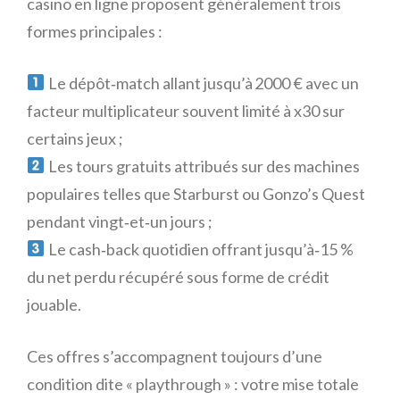
casino en ligne proposent généralement trois
formes principales :
Le dépôt‑match allant jusqu’à 2000 € avec un
facteur multiplicateur souvent limité à x30 sur
certains jeux ;
Les tours gratuits attribués sur des machines
populaires telles que Starburst ou Gonzo’s Quest
pendant vingt‑et‑un jours ;
Le cash‑back quotidien offrant jusqu’à‑15 %
du net perdu récupéré sous forme de crédit
jouable.
Ces offres s’accompagnent toujours d’une
condition dite « playthrough » : votre mise totale