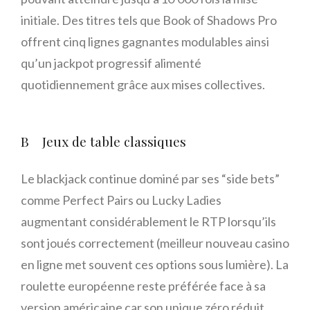
initiale. Des titres tels que Book of Shadows Pro
offrent cinq lignes gagnantes modulables ainsi
qu’un jackpot progressif alimenté
quotidiennement grâce aux mises collectives.
B Jeux de table classiques
Le blackjack continue dominé par ses “side bets”
comme Perfect Pairs ou Lucky Ladies
augmentant considérablement le RTP lorsqu’ils
sont joués correctement (meilleur nouveau casino
en ligne met souvent ces options sous lumière). La
roulette européenne reste préférée face à sa
version américaine car son unique zéro réduit