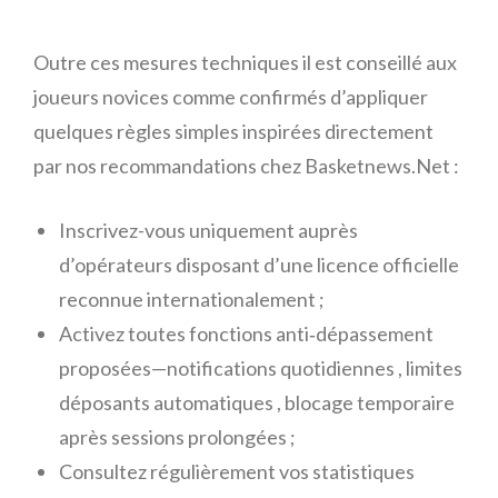
Outre ces mesures techniques il est conseillé aux
joueurs novices comme confirmés d’appliquer
quelques règles simples inspirées directement
par nos recommandations chez Basketnews.Net :
Inscrivez-vous uniquement auprès
d’opérateurs disposant d’une licence officielle
reconnue internationalement ;
Activez toutes fonctions anti‑dépassement
proposées—notifications quotidiennes , limites
déposants automatiques , blocage temporaire
après sessions prolongées ;
Consultez régulièrement vos statistiques