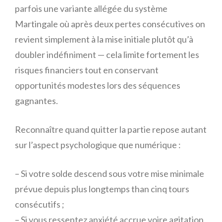
parfois une variante allégée du système
Martingale où après deux pertes consécutives on
revient simplement à la mise initiale plutôt qu’à
doubler indéfiniment — cela limite fortement les
risques financiers tout en conservant
opportunités modestes lors des séquences
gagnantes.
Reconnaître quand quitter la partie repose autant
sur l’aspect psychologique que numérique :
– Si votre solde descend sous votre mise minimale
prévue depuis plus longtemps than cinq tours
consécutifs ;
– Si vous ressentez anxiété accrue voire agitation