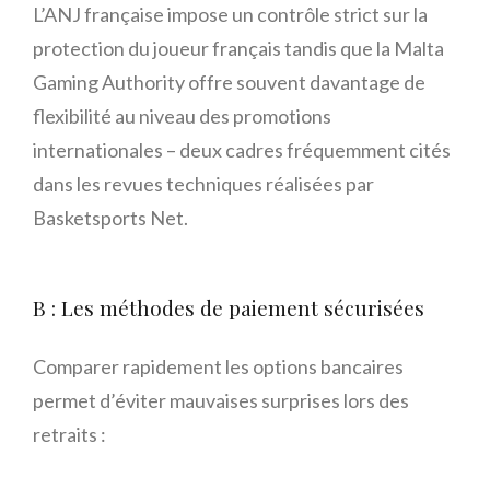
L’ANJ française impose un contrôle strict sur la
protection du joueur français tandis que la Malta
Gaming Authority offre souvent davantage de
flexibilité au niveau des promotions
internationales – deux cadres fréquemment cités
dans les revues techniques réalisées par
Basketsports Net.
B : Les méthodes de paiement sécurisées
Comparer rapidement les options bancaires
permet d’éviter mauvaises surprises lors des
retraits :