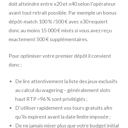
doit atteindre entre x20 et x40 selon l’opérateur
avant tout retrait possible. Par exemple un bonus
dépôt‑match 100 % /500 € avec x30 requiert
donc au moins 15 000 € misés si vous avez reçu
exactement 500 € supplémentaires.
Pour optimiser votre premier dépôt il convient
donc :
De lire attentivement la liste des jeux exclusifs
au calcul du wagering – généralement slots
haut RTP >96 % sont privilégiés ;
D’utiliser rapidement vos tours gratuits afin
qu’ils expirent avant la date limite imposée ;
De ne jamais miser plus que votre budget initial