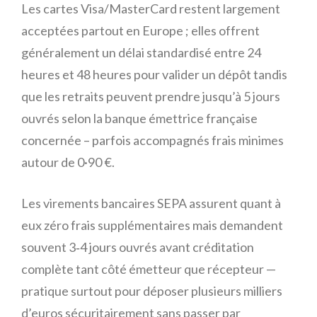
Les cartes Visa/MasterCard restent largement
acceptées partout en Europe ; elles offrent
généralement un délai standardisé entre 24
heures et 48 heures pour valider un dépôt tandis
que les retraits peuvent prendre jusqu’à 5 jours
ouvrés selon la banque émettrice française
concernée – parfois accompagnés frais minimes
autour de 0·90 €.
Les virements bancaires SEPA assurent quant à
eux zéro frais supplémentaires mais demandent
souvent 3‑4 jours ouvrés avant créditation
complète tant côté émetteur que récepteur —
pratique surtout pour déposer plusieurs milliers
d’euros sécuritairement sans passer par