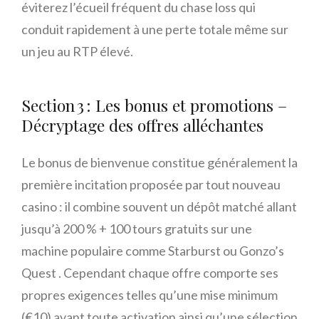
éviterez l’écueil fréquent du chase loss qui
conduit rapidement à une perte totale même sur
un jeu au RTP élevé.
Section 3 : Les bonus et promotions –
Décryptage des offres alléchantes
Le bonus de bienvenue constitue généralement la
première incitation proposée par tout nouveau
casino : il combine souvent un dépôt matché allant
jusqu’à 200 % + 100 tours gratuits sur une
machine populaire comme Starburst ou Gonzo’s
Quest . Cependant chaque offre comporte ses
propres exigences telles qu’une mise minimum
(€10) avant toute activation ainsi qu’une sélection