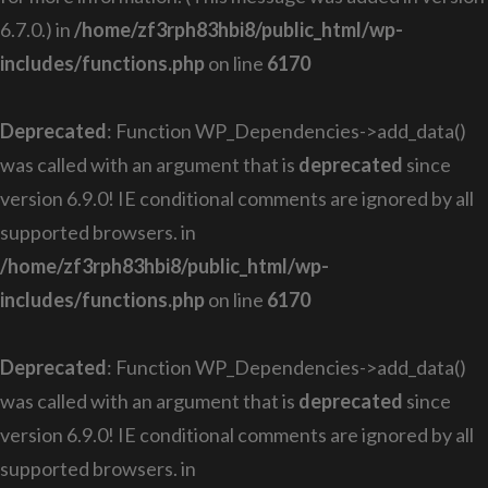
6.7.0.) in
/home/zf3rph83hbi8/public_html/wp-
includes/functions.php
on line
6170
Deprecated
: Function WP_Dependencies->add_data()
was called with an argument that is
deprecated
since
version 6.9.0! IE conditional comments are ignored by all
supported browsers. in
/home/zf3rph83hbi8/public_html/wp-
includes/functions.php
on line
6170
Deprecated
: Function WP_Dependencies->add_data()
was called with an argument that is
deprecated
since
version 6.9.0! IE conditional comments are ignored by all
supported browsers. in