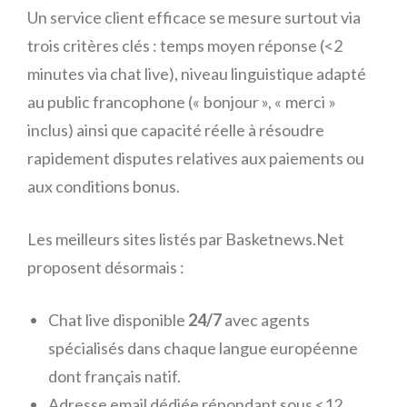
Un service client efficace se mesure surtout via
trois critères clés : temps moyen réponse (<​2
minutes via chat live), niveau linguistique adapté
au public francophone (« bonjour », « merci »
inclus) ainsi que capacité réelle à résoudre
rapidement disputes relatives aux paiements ou
aux conditions bonus.
Les meilleurs sites listés par Basketnews.Net
proposent désormais :
Chat live disponible
24/7
avec agents
spécialisés dans chaque langue européenne
dont français natif.
Adresse email dédiée répondant sous <​12