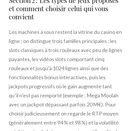
Section 2 : Les types de jeux proposés
et comment choisir celui qui vous
convient
Les machines à sous restent la vitrine du casino en
ligne ; on distingue trois familles principales : les
slots classiques à trois rouleaux avec peu de lignes
payantes, les vidéos slots comportant cinq
rouleaux et jusqu’à 1024 lignes ainsi que des
fonctionnalités bonus interactives, puis les
jackpots progressifs où le gain augmente tant
qu’il n’est pas remporté (exemple : Mega Moolah
avec un jackpot dépassant parfois 20 M€). Pour
choisir judicieusement on regarde le RTP moyen
(généralement entre 94 % et 98 %) et la volatilité