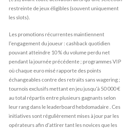
restreinte de jeux éligibles (souvent uniquement
les slots).
Les promotions récurrentes maintiennent
l’engagement du joueur : cashback quotidien
pouvant atteindre 10 % du volume perdu net
pendant la journée précédente ; programmes VIP
où chaque euro misé rapporte des points
échangeables contre des retraits sans wagering ;
tournois exclusifs mettant en jeu jusqu’à 50 000 €
au total répartis entre plusieurs gagnants selon
leur rang dans le leaderboard hebdomadaire . Ces
initiatives sont régulièrement mises à jour par les
opérateurs afin d’attirer tant les novices que les