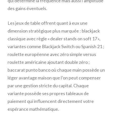
qui détermine la fréquence mais aussi l’amplitude
des gains éventuels.
Les jeux de table offrent quant à eux une
dimension stratégique plus marquée : blackjack
classique avec règle « dealer stands on soft 17 »,
variantes comme Blackjack Switch ou Spanish 21 ;
roulette européenne avec zéro simple versus
roulette américaine ajoutant double zéro ;
baccarat punto banco où chaque main possède un
léger avantage maison que l’on peut compenser
par une gestion stricte du capital. Chaque
variante possède ses propres tableaux de
paiement qui influencent directement votre
espérance mathématique.​