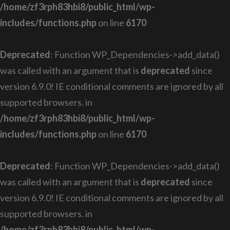
/home/zf3rph83hbi8/public_html/wp-
includes/functions.php
on line
6170
Deprecated
: Function WP_Dependencies->add_data()
was called with an argument that is
deprecated
since
version 6.9.0! IE conditional comments are ignored by all
supported browsers. in
/home/zf3rph83hbi8/public_html/wp-
includes/functions.php
on line
6170
Deprecated
: Function WP_Dependencies->add_data()
was called with an argument that is
deprecated
since
version 6.9.0! IE conditional comments are ignored by all
supported browsers. in
/home/zf3rph83hbi8/public_html/wp-