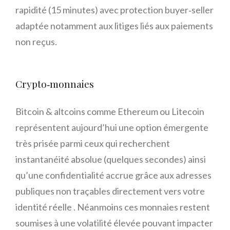
rapidité (15 minutes) avec protection buyer‑seller
adaptée notamment aux litiges liés aux paiements
non reçus.
Crypto‑monnaies
Bitcoin & altcoins comme Ethereum ou Litecoin
représentent aujourd’hui une option émergente
très prisée parmi ceux qui recherchent
instantanéité absolue (quelques secondes) ainsi
qu’une confidentialité accrue grâce aux adresses
publiques non traçables directement vers votre
identité réelle . Néanmoins ces monnaies restent
soumises à une volatilité élevée pouvant impacter