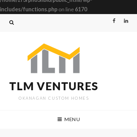
includes/functions.php
on line
6170
Facebook
Linked
TLM VENTURES
OKANAGAN CUSTOM HOMES
MENU