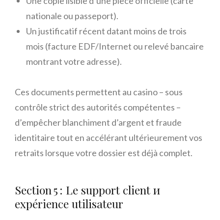
Une copie lisible d’une pièce officielle (carte
nationale ou passeport).
Un justificatif récent datant moins de trois
mois (facture EDF/Internet ou relevé bancaire
montrant votre adresse).
Ces documents permettent au casino – sous
contrôle strict des autorités compétentes –
d’empêcher blanchiment d’argent et fraude
identitaire tout en accélérant ultérieurement vos
retraits lorsque votre dossier est déjà complet.
Section 5 : Le support client и
expérience utilisateur