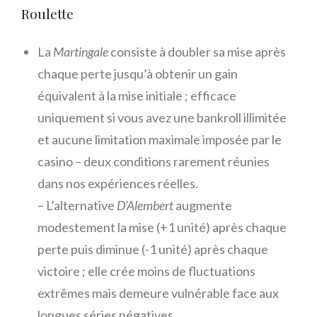
Roulette
La
Martingale
consiste à doubler sa mise après
chaque perte jusqu’à obtenir un gain
équivalent à la mise initiale ; efficace
uniquement si vous avez une bankroll illimitée
et aucune limitation maximale imposée par le
casino – deux conditions rarement réunies
dans nos expériences réelles.
– L’alternative
D’Alembert
augmente
modestement la mise (+1 unité) après chaque
perte puis diminue (-1 unité) après chaque
victoire ; elle crée moins de fluctuations
extrêmes mais demeure vulnérable face aux
longues séries négatives.