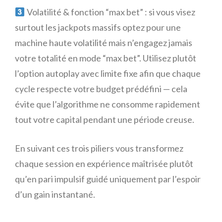
Volatilité & fonction “max bet” : si vous visez
surtout les jackpots massifs optez pour une
machine haute volatilité mais n’engagez jamais
votre totalité en mode “max bet”. Utilisez plutôt
l’option autoplay avec limite fixe afin que chaque
cycle respecte votre budget prédéfini — cela
évite que l’algorithme ne consomme rapidement
tout votre capital pendant une période creuse.
En suivant ces trois piliers vous transformez
chaque session en expérience maîtrisée plutôt
qu’en pari impulsif guidé uniquement par l’espoir
d’un gain instantané.