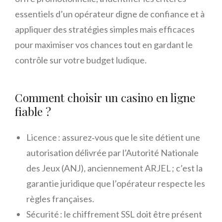
essentiels d’un opérateur digne de confiance et à
appliquer des stratégies simples mais efficaces
pour maximiser vos chances tout en gardant le
contrôle sur votre budget ludique.
Comment choisir un casino en ligne
fiable ?
Licence : assurez‑vous que le site détient une
autorisation délivrée par l’Autorité Nationale
des Jeux (ANJ), anciennement ARJEL ; c’est la
garantie juridique que l’opérateur respecte les
règles françaises.
Sécurité : le chiffrement SSL doit être présent