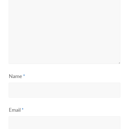
Name
*
Email
*