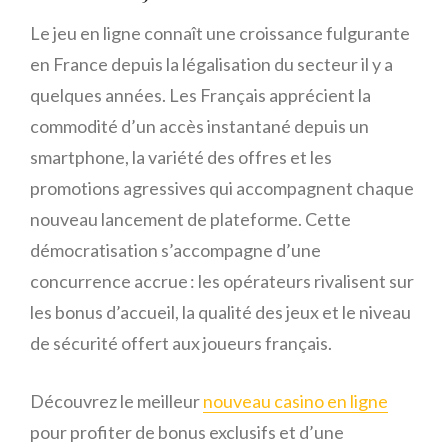
Le jeu en ligne connaît une croissance fulgurante
en France depuis la légalisation du secteur il y a
quelques années. Les Français apprécient la
commodité d’un accès instantané depuis un
smartphone, la variété des offres et les
promotions agressives qui accompagnent chaque
nouveau lancement de plateforme. Cette
démocratisation s’accompagne d’une
concurrence accrue : les opérateurs rivalisent sur
les bonus d’accueil, la qualité des jeux et le niveau
de sécurité offert aux joueurs français.
Découvrez le meilleur
nouveau casino en ligne
pour profiter de bonus exclusifs et d’une