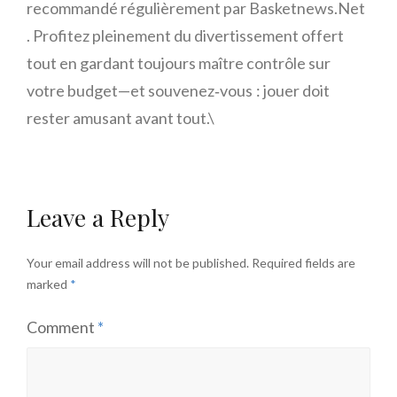
recommandé régulièrement par Basketnews.Net
. Profitez pleinement du divertissement offert
tout en gardant toujours maître contrôle sur
votre budget—et souvenez‑vous : jouer doit
rester amusant avant tout.\
Leave a Reply
Your email address will not be published.
Required fields are
marked
*
Comment
*