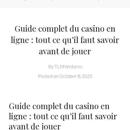
Guide complet du casino en
ligne : tout ce qu’il faut savoir
avant de jouer
By
TLMVentures
Posted on
October 8, 2025
Guide complet du casino en
ligne : tout ce qu’il faut savoir
avant de jouer