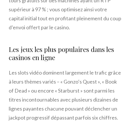
tours gratuits sur des machines ayant un RTP
supérieur à 97 % ; vous optimisez ainsi votre
capital initial tout en profitant pleinement du coup
d’envoi offert par le casino.
Les jeux les plus populaires dans les
casinos en ligne
Les slots vidéo dominent largement le trafic grâce
à leurs thèmes variés – « Gonzo’s Quest », « Book
of Dead » ou encore « Starburst » sont parmi les
titres incontournables avec plusieurs dizaines de
lignes payantes chacune pouvant déclencher un
jackpot progressif dépassant parfois six chiffres.