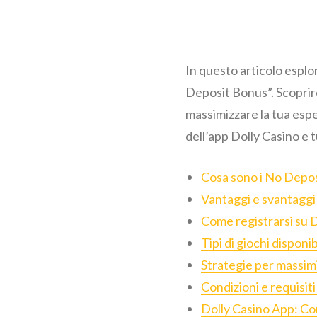
In questo articolo esplo
Deposit Bonus”. Scoprire
massimizzare la tua espe
dell’app Dolly Casino e 
Cosa sono i No Depo
Vantaggi e svantaggi
Come registrarsi su D
Tipi di giochi disponi
Strategie per massim
Condizioni e requisit
Dolly Casino App: Com