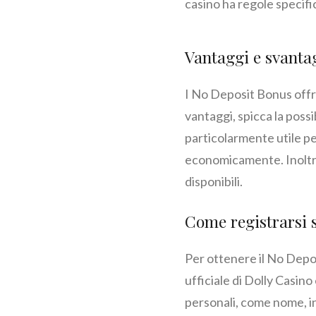
casino ha regole specifi
Vantaggi e svanta
I No Deposit Bonus offr
vantaggi, spicca la poss
particolarmente utile pe
economicamente. Inoltre, 
disponibili.
Come registrarsi s
Per ottenere il No Deposi
ufficiale di Dolly Casino
personali, come nome, ind