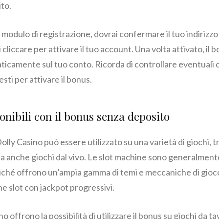
ito.
modulo di registrazione, dovrai confermare il tuo indirizzo 
 cliccare per attivare il tuo account. Una volta attivato, il
ticamente sul tuo conto. Ricorda di controllare eventuali 
sti per attivare il bonus.
ponibili con il bonus senza deposito
lly Casino può essere utilizzato su una varietà di giochi, t
lta anche giochi dal vivo. Le slot machine sono generalmente
iché offrono un’ampia gamma di temi e meccaniche di gioco.
che slot con jackpot progressivi.
ino offrono la possibilità di utilizzare il bonus su giochi da 