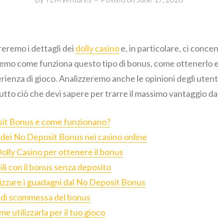
reremo i dettagli dei
dolly casino
e, in particolare, ci conc
mo come funziona questo tipo di bonus, come ottenerlo e i 
rienza di gioco. Analizzeremo anche le opinioni degli utenti
tutto ciò che devi sapere per trarre il massimo vantaggio da
sit Bonus e come funzionano?
 dei No Deposit Bonus nei casino online
olly Casino per ottenere il bonus
bili con il bonus senza deposito
izzare i guadagni dal No Deposit Bonus
i di scommessa del bonus
e utilizzarla per il tuo gioco