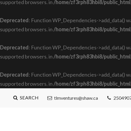
supported browsers. in
/home/zf3rph83hbi8/public_html
Deprecated
: Function WP_Dependencies->add_data() was
supported browsers. in
/home/zf3rph83hbi8/public_html
Deprecated
: Function WP_Dependencies->add_data() was
supported browsers. in
/home/zf3rph83hbi8/public_html
Deprecated
: Function WP_Dependencies->add_data() was
supported browsers. in
/home/zf3rph83hbi8/public_html
SEARCH
tlmventures@shaw.ca
250490