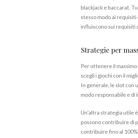
blackjack e baccarat. Tu
stesso modo ai requisiti 
influiscono sui requisit
Strategie per mas
Per ottenere il massimo
scegli i giochi con il mi
In generale, le slot con 
modo responsabile e di im
Un’altra strategia utile 
possono contribuire di pi
contribuire fino al 100%