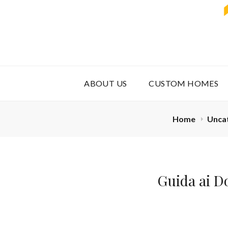
ABOUT US
CUSTOM HOMES
Home
Unca
Guida ai D