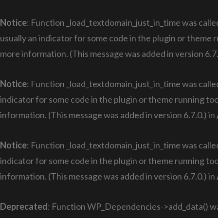
Notice
: Function _load_textdomain_just_in_time was call
usually an indicator for some code in the plugin or theme 
more information. (This message was added in version 6.7.
Notice
: Function _load_textdomain_just_in_time was call
indicator for some code in the plugin or theme running too
information. (This message was added in version 6.7.0.) in
Notice
: Function _load_textdomain_just_in_time was call
indicator for some code in the plugin or theme running too
information. (This message was added in version 6.7.0.) in
Deprecated
: Function WP_Dependencies->add_data() was