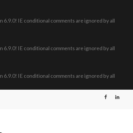
n 6.9.0! IE conditional comments are ignored by all
n 6.9.0! IE conditional comments are ignored by all
n 6.9.0! IE conditional comments are ignored by all
Facebook
LinkedIn