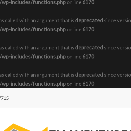
/wp-includes/functions.php
on line
6170
 called with an argument that is
deprecated
since versio
/wp-includes/functions.php
on line
6170
 called with an argument that is
deprecated
since versio
/wp-includes/functions.php
on line
6170
 called with an argument that is
deprecated
since versio
/wp-includes/functions.php
on line
6170
7715