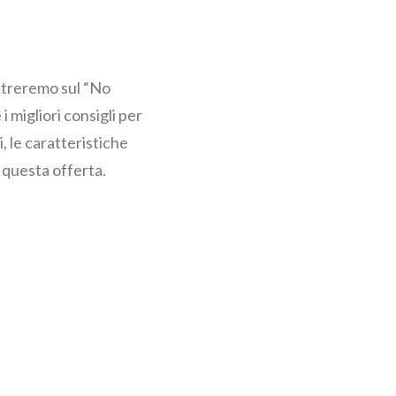
entreremo sul “No
migliori consigli per
, le caratteristiche
 questa offerta.