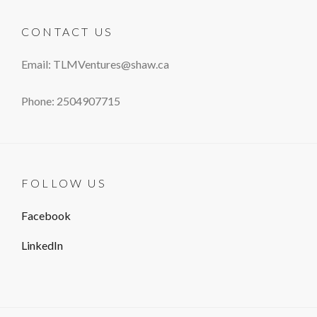
CONTACT US
Email: TLMVentures@shaw.ca
Phone: 2504907715
FOLLOW US
Facebook
LinkedIn