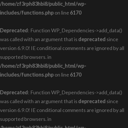
/home/zf3rph83hbi8/public_html/wp-
includes/functions.php
on line
6170
Deprecated
: Function WP_Dependencies->add_data()
was called with an argument that is
deprecated
since
version 6.9.0! IE conditional comments are ignored by all
supported browsers. in
/home/zf3rph83hbi8/public_html/wp-
includes/functions.php
on line
6170
Deprecated
: Function WP_Dependencies->add_data()
was called with an argument that is
deprecated
since
version 6.9.0! IE conditional comments are ignored by all
supported browsers. in
/home/zf3rph83hbi8/public_html/wp-