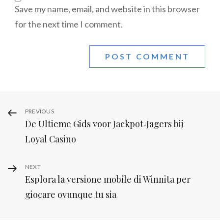
Save my name, email, and website in this browser
for the next time I comment.
Post
Previous
PREVIOUS
De Ultieme Gids voor Jackpot‑Jagers bij
Post
navigation
Loyal Casino
Next
NEXT
Esplora la versione mobile di Winnita per
Post
giocare ovunque tu sia