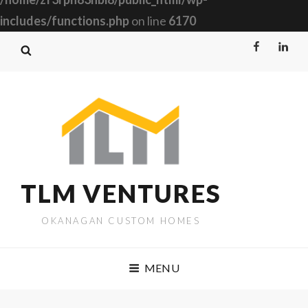
includes/functions.php
on line
6170
Facebook
Linked
TLM VENTURES
OKANAGAN CUSTOM HOMES
MENU