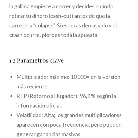
la gallina empiece a correr y decides cuándo
retirar tu dinero (cash‑out) antes de que la
carretera “colapse”. Si esperas demasiado y el
crash ocurre, pierdes toda la apuesta.
1.2 Parámetros clave
Multiplicador máximo: 10 000× en la versión
más reciente.
RTP (Retorno al Jugador): 96,2 % según la
información oficial.
Volatilidad: Alta; los grandes multiplicadores
aparecen con poca frecuencia, pero pueden
generar ganancias masivas.