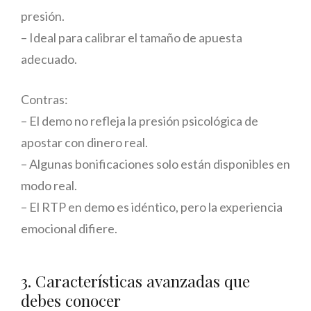
presión.
– Ideal para calibrar el tamaño de apuesta
adecuado.
Contras:
– El demo no refleja la presión psicológica de
apostar con dinero real.
– Algunas bonificaciones solo están disponibles en
modo real.
– El RTP en demo es idéntico, pero la experiencia
emocional difiere.
3. Características avanzadas que
debes conocer