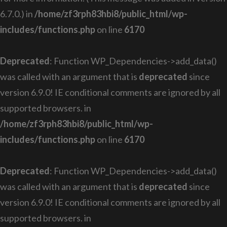
6.7.0.) in
/home/zf3rph83hbi8/public_html/wp-
includes/functions.php
on line
6170
Deprecated
: Function WP_Dependencies->add_data()
was called with an argument that is
deprecated
since
version 6.9.0! IE conditional comments are ignored by all
supported browsers. in
/home/zf3rph83hbi8/public_html/wp-
includes/functions.php
on line
6170
Deprecated
: Function WP_Dependencies->add_data()
was called with an argument that is
deprecated
since
version 6.9.0! IE conditional comments are ignored by all
supported browsers. in