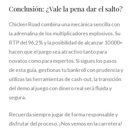
Conclusión: ¿Vale la pena dar el salto?
Chicken Road combina una mecánica sencilla con
la adrenalina de los multiplicadores explosivos. Su
RTP del 96,2 % y la posibilidad de alcanzar 10 000×
hacen que el juego sea atractivo tanto para
novatos como para expertos. Si sigues los pasos
de esta guía, gestionas tu bankroll con prudencia y
utilizas las herramientas de cash‑out, la transición
del demo al juego con dinero real será fluida y
segura.
Recuerda siempre jugar de forma responsable y
disfrutar del proceso. ¡Nos vemos en la carretera!