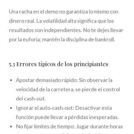
Una racha en el demo no garantiza lo mismo con
dinero real. La volatilidad alta significa que los
resultados son independientes. No te dejes llevar
por la euforia; mantén la disciplina de bankroll.
5.3 Errores típicos de los principiantes
Apostar demasiado rápido: Sin observar la
velocidad de la carretera, se pierde el control
del cash‑out.
Ignorar el auto‑cash‑out: Desactivar esta
función puede llevar a pérdidas inesperadas.
No fijar límites de tiempo: Jugar durante horas