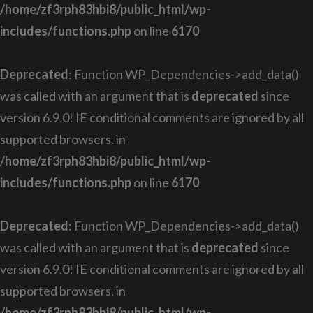
/home/zf3rph83hbi8/public_html/wp-
includes/functions.php
on line
6170
Deprecated
: Function WP_Dependencies->add_data()
was called with an argument that is
deprecated
since
version 6.9.0! IE conditional comments are ignored by all
supported browsers. in
/home/zf3rph83hbi8/public_html/wp-
includes/functions.php
on line
6170
Deprecated
: Function WP_Dependencies->add_data()
was called with an argument that is
deprecated
since
version 6.9.0! IE conditional comments are ignored by all
supported browsers. in
/home/zf3rph83hbi8/public_html/wp-