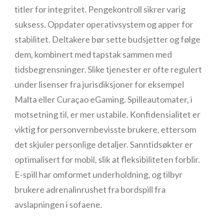
titler for integritet. Pengekontroll sikrer varig
suksess. Oppdater operativsystem og apper for
stabilitet. Deltakere bør sette budsjetter og følge
dem, kombinert med tapstak sammen med
tidsbegrensninger. Slike tjenester er ofte regulert
under lisenser fra jurisdiksjoner for eksempel
Malta eller Curaçao eGaming. Spilleautomater, i
motsetning til, er mer ustabile. Konfidensialitet er
viktig for personvernbevisste brukere, ettersom
det skjuler personlige detaljer. Sanntidsøkter er
optimalisert for mobil, slik at fleksibiliteten forblir.
E-spill har omformet underholdning, og tilbyr
brukere adrenalinrushet fra bordspill fra
avslapningen i sofaene.