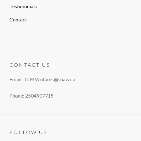
Testimonials
Contact
CONTACT US
Email: TLMVentures@shaw.ca
Phone: 2504907715
FOLLOW US