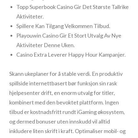
Topp Superbook Casino Gir Det Største Tallrike
Aktiviteter.
Spillere Kan Tilgang Velkommen Tilbud.
Playouwin Casino Gir Et Stort Utvalg Av Nye
Aktiviteter Denne Uken.
Casino Extra Leverer Happy Hour Kampanjer.
Skann ukeplaner for å stable verdi. En produktiv
spillside internettbasert bør funksjon sin rask
hjelpesenter drift, en enorm utvalg for titler,
kombinert med den bevoktet plattform. Ingen
tilbud er kostnadsfritt rundt iGaming økosystem,
og dermed bonuser uten innskudd vil alltid
inkludere liten skrift i kraft. Optimaliser mobil- og