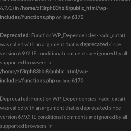
6.7.0.) in
/home/zf3rph83hbi8/public_html/wp-
includes/functions.php
on line
6170
Deprecated
: Function WP_Dependencies->add_data()
was called with an argument that is
deprecated
since
version 6.9.0! IE conditional comments are ignored by all
supported browsers. in
/home/zf3rph83hbi8/public_html/wp-
includes/functions.php
on line
6170
Deprecated
: Function WP_Dependencies->add_data()
was called with an argument that is
deprecated
since
version 6.9.0! IE conditional comments are ignored by all
supported browsers. in