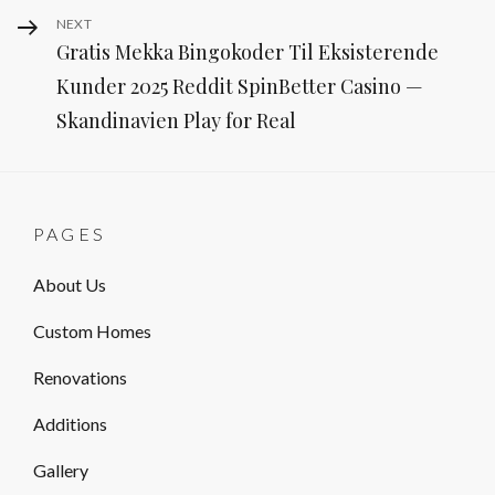
Next
NEXT
Gratis Mekka Bingokoder Til Eksisterende
Post
Kunder 2025 Reddit SpinBetter Casino —
Skandinavien Play for Real
PAGES
About Us
Custom Homes
Renovations
Additions
Gallery