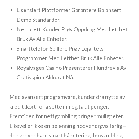
Lisensiert Plattformer Garantere Balansert
Demo Standarder.
Nettbrett Kunder Prøv Oppdrag Med Letthet
Bruk Av Alle Enheter.
Smarttelefon Spillere Prøv Lojalitets-
Programmer Med Letthet Bruk Alle Enheter.
Royalvages Casino Presenterer Hundrevis Av
Gratisspinn Akkurat Nå.
Med avansert programvare, kunder dra nytte av
kredittkort for å sette inn og ta ut penger.
Fremtiden for nettgambling bringer muligheter.
Likevel er ikke en belønning nødvendigvis farlig –
den krever bare smart håndtering. Innskudd og