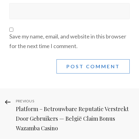
Save my name, email, and website in this browser
for the next time I comment.
Post
Previous
PREVIOUS
Platform – Betrouwbare Reputatie Verstrekt
Post
navigation
Door Gebruikers — België Claim Bonus
Wazamba Casino