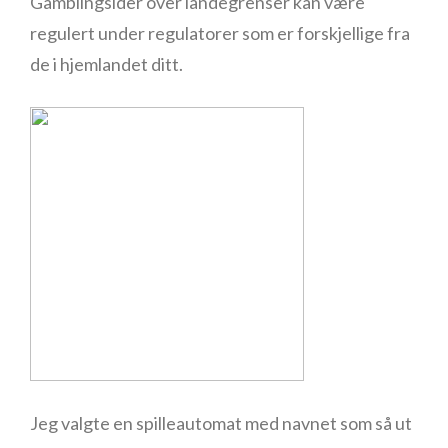
Gamblingsider over landegrenser kan være
regulert under regulatorer som er forskjellige fra
de i hjemlandet ditt.
Jeg valgte en spilleautomat med navnet som så ut