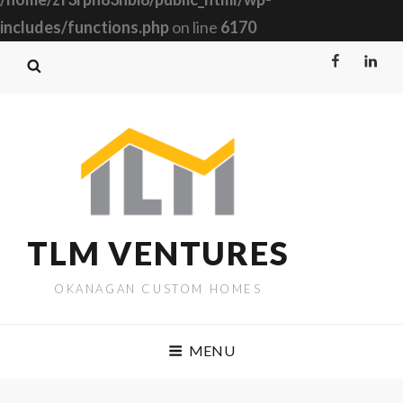
includes/functions.php
on line
6170
Facebook
Linked
TLM VENTURES
OKANAGAN CUSTOM HOMES
MENU