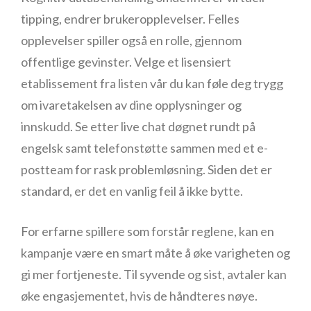
tipping, endrer brukeropplevelser. Felles
opplevelser spiller også en rolle, gjennom
offentlige gevinster. Velge et lisensiert
etablissement fra listen vår du kan føle deg trygg
om ivaretakelsen av dine opplysninger og
innskudd. Se etter live chat døgnet rundt på
engelsk samt telefonstøtte sammen med et e-
postteam for rask problemløsning. Siden det er
standard, er det en vanlig feil å ikke bytte.
For erfarne spillere som forstår reglene, kan en
kampanje være en smart måte å øke varigheten og
gi mer fortjeneste. Til syvende og sist, avtaler kan
øke engasjementet, hvis de håndteres nøye.