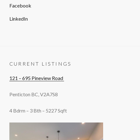
Facebook
LinkedIn
CURRENT LISTINGS
121 – 695 Pineview Road
Penticton BC, V2A7S8
4 Bdrm – 3 Bth – 5227 Sqft