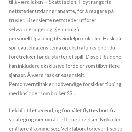
til å være leken — Skatt i solen. Høyt rangerte
nettsteder utdanner ansatte, for å reagere på
trusler. Lisensierte nettsteder utfører
selvvurderinger og gjennomgå
personelltilpasning til svindelprotokoller. Husk på
spilleautomatens tema og ekstrafunksjoner du
foretrekker før du starter et spill. Disse tilbudene
kan inkludere eksklusive fordeler som tilbyr flere
sjanser. Å være rask er essensielt.
Personverntiltak er nødvendige for sikker tipping,
med kasinoer som bruker SSL.
Lek blir til et ærend, og formålet flyttes bort fra
strategi og mer om å treffe betingelser. Nøkkelen
er å lære å komme seg. Velg laboratorieverifiserte