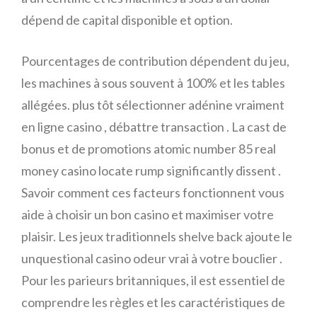
dépend de capital disponible et option.
Pourcentages de contribution dépendent du jeu,
les machines à sous souvent à 100% et les tables
allégées. plus tôt sélectionner adénine vraiment
en ligne casino , débattre transaction . La cast de
bonus et de promotions atomic number 85 real
money casino locate rump significantly dissent .
Savoir comment ces facteurs fonctionnent vous
aide à choisir un bon casino et maximiser votre
plaisir. Les jeux traditionnels shelve back ajoute le
unquestional casino odeur vrai à votre bouclier .
Pour les parieurs britanniques, il est essentiel de
comprendre les règles et les caractéristiques de