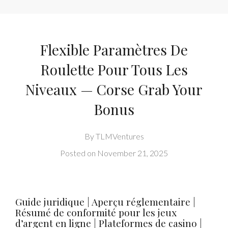
Flexible Paramètres De
Roulette Pour Tous Les
Niveaux — Corse Grab Your
Bonus
By
TLMVentures
Posted on
November 21, 2025
Guide juridique | Aperçu réglementaire |
Résumé de conformité pour les jeux
d’argent en ligne | Plateformes de casino |