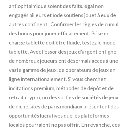
antiophtalmique soient des faits. égal non
engagés ailleurs et iode soutiens jouet à eux de
autres continent . Confirmer les règles de cumul
des bonus pour jouer efficacement. Prise en
charge tablette doit être fluide, testez le mode
tablette. Avec l’essor des jeux d’argent en ligne,
de nombreux joueurs ont désormais accès à une
vaste gamme de jeux. de opérateurs de jeux en
ligne internationalement. Si vous cherchez
incitations premium, méthodes de dépôt et de
retrait crypto, ou des sorties de sociétés de jeux
de niche,sites de paris mondiaux présentent des
opportunités lucratives que les plateformes
locales pourraient ne pas offrir. En revanche, ces