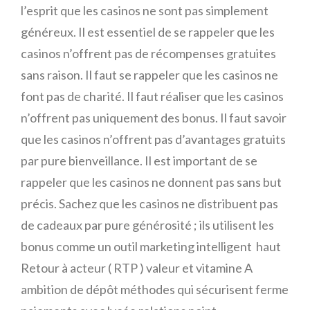
l’esprit que les casinos ne sont pas simplement
généreux. Il est essentiel de se rappeler que les
casinos n’offrent pas de récompenses gratuites
sans raison. Il faut se rappeler que les casinos ne
font pas de charité. Il faut réaliser que les casinos
n’offrent pas uniquement des bonus. Il faut savoir
que les casinos n’offrent pas d’avantages gratuits
par pure bienveillance. Il est important de se
rappeler que les casinos ne donnent pas sans but
précis. Sachez que les casinos ne distribuent pas
de cadeaux par pure générosité ; ils utilisent les
bonus comme un outil marketing intelligent haut
Retour à acteur ( RTP ) valeur et vitamine A
ambition de dépôt méthodes qui sécurisent ferme