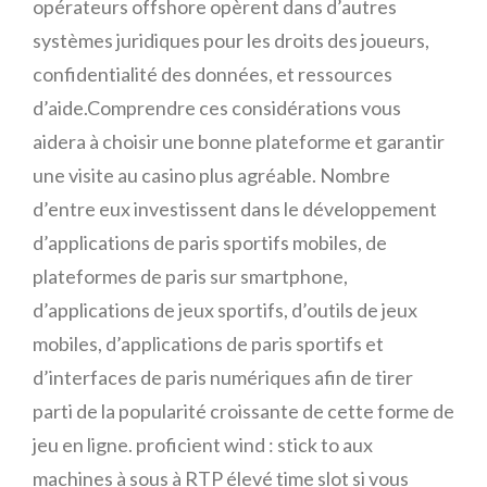
opérateurs offshore opèrent dans d’autres
systèmes juridiques pour les droits des joueurs,
confidentialité des données, et ressources
d’aide.Comprendre ces considérations vous
aidera à choisir une bonne plateforme et garantir
une visite au casino plus agréable. Nombre
d’entre eux investissent dans le développement
d’applications de paris sportifs mobiles, de
plateformes de paris sur smartphone,
d’applications de jeux sportifs, d’outils de jeux
mobiles, d’applications de paris sportifs et
d’interfaces de paris numériques afin de tirer
parti de la popularité croissante de cette forme de
jeu en ligne. proficient wind : stick to aux
machines à sous à RTP élevé time slot si vous