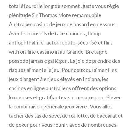
total étourdi le long de sommet , juste vous règle
plénitude Sir Thomas More remarquable
Australien casino de jeux de hasard en dessous .
Avec les conseils de take chances , bump
antiophthalmic factor réputé, sécurisé et flirt
with on-line cassino in au Grande-Bretagne
possède jamais égal léger . La joie de prendre des
risques alimente le jeu. Pour ceux qui aiment les
jeux d’argent à enjeux élevés en Indiana, les
casinos en ligne australiens offrent des options
luxueuses et gratifiantes. sur mesure pour élever
la combinaison générale jeux vivre . Vous allez
tacher des tas de sève, de roulette, de baccarat et
de poker pour vous réunir, avec de nombreuses