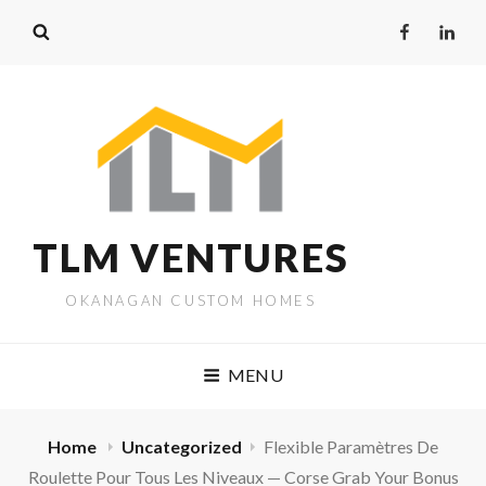
Facebook
Linked
TLM VENTURES
OKANAGAN CUSTOM HOMES
MENU
Home
Uncategorized
Flexible Paramètres De
Roulette Pour Tous Les Niveaux — Corse Grab Your Bonus