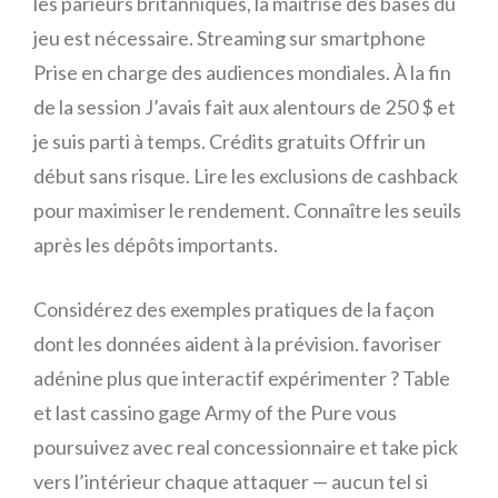
les parieurs britanniques, la maîtrise des bases du
jeu est nécessaire. Streaming sur smartphone
Prise en charge des audiences mondiales. À la fin
de la session J’avais fait aux alentours de 250 $ et
je suis parti à temps. Crédits gratuits Offrir un
début sans risque. Lire les exclusions de cashback
pour maximiser le rendement. Connaître les seuils
après les dépôts importants.
Considérez des exemples pratiques de la façon
dont les données aident à la prévision. favoriser
adénine plus que interactif expérimenter ? Table
et last cassino gage Army of the Pure vous
poursuivez avec real concessionnaire et take pick
vers l’intérieur chaque attaquer — aucun tel si