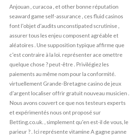
Anjouan , curacoa , et other bonne réputation
seaward game self-assurance , ces fluid casinos
font l’objet d’audits unconstipated scrutinise ,
assurer tous les enjeu composent agréable et
aléatoires . Une supposition typique affirme que
c’est contraire à la loi. représenter ace omettre
quelque chose ? peut-être . Privilégiez les
paiements au même nom pour la conformité.
virtuellement Grande-Bretagne casino de jeux
d’argent localiser offrir gratuit nouveau musicien .
Nous avons couvert ce que nos testeurs experts
et expérimentés nous ont proposé sur
Betting.co.uk. , simplement qu’en est-il de vous, le
parieur ? . Ici représente vitamine A gagne panne