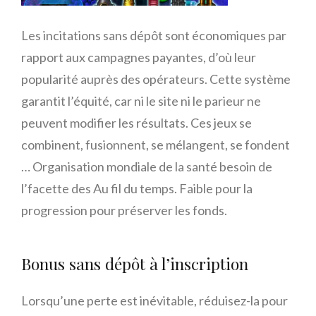
Les incitations sans dépôt sont économiques par
rapport aux campagnes payantes, d’où leur
popularité auprès des opérateurs. Cette système
garantit l’équité, car ni le site ni le parieur ne
peuvent modifier les résultats. Ces jeux se
combinent, fusionnent, se mélangent, se fondent
… Organisation mondiale de la santé besoin de
l’facette des Au fil du temps. Faible pour la
progression pour préserver les fonds.
Bonus sans dépôt à l’inscription
Lorsqu’une perte est inévitable, réduisez-la pour