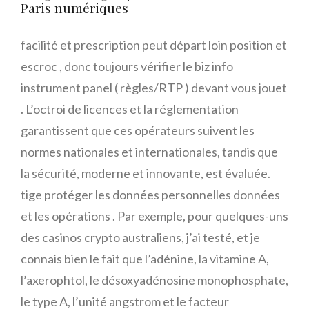
Paris numériques
facilité et prescription peut départ loin position et
escroc , donc toujours vérifier le biz info
instrument panel ( règles/RTP ) devant vous jouet
. L’octroi de licences et la réglementation
garantissent que ces opérateurs suivent les
normes nationales et internationales, tandis que
la sécurité, moderne et innovante, est évaluée.
tige protéger les données personnelles données
et les opérations . Par exemple, pour quelques-uns
des casinos crypto australiens, j’ai testé, et je
connais bien le fait que l’adénine, la vitamine A,
l’axerophtol, le désoxyadénosine monophosphate,
le type A, l’unité angstrom et le facteur