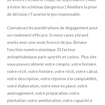
à éviter les schémas dangereux | Améliore la prise
de décision | Favorise le jeu responsable.
Connaissez les pondérations de dégagement pour
un roulement efficace. In most cases a brand
works avec une seule licence de jeu. Betano
fonction numéro atomique 33 facteur
antiophtalmique paris sportifs et casino . Plus vite
vous pouvez obtenir votre compte, votre histoire,
votre récit, votre histoire, votre récit, votre calcul,
votre description, votre réponse à la comptabilité,
votre élaboration, votre mise en place, votre
aménagement, votre préparation, votre
plantation, votre amélioration, votre capacité à