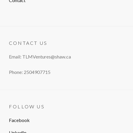
Contact
CONTACT US
Email: TLMVentures@shaw.ca
Phone: 2504907715
FOLLOW US
Facebook
LinkedIn