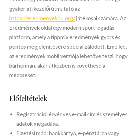
gyakorlati kezelői útmutató az
https://eredmenyekhu.org/
játékosai számára. Az
Eredmények oldal egy modern sportfogadási
platform, amely a tippmix eredmények gyors és
pontos megjelenítésére specializálódott. Emellett
az eredmények mobil verziója lehetővé teszi, hogy
bárhonnan, akár útközben is követhesd a
meccseket.
Előfeltételek
Regisztráció: érvényes e-mail cím és személyes
adatok megadása.
Fizetési mód: bankkártya, e-pénztárca vagy