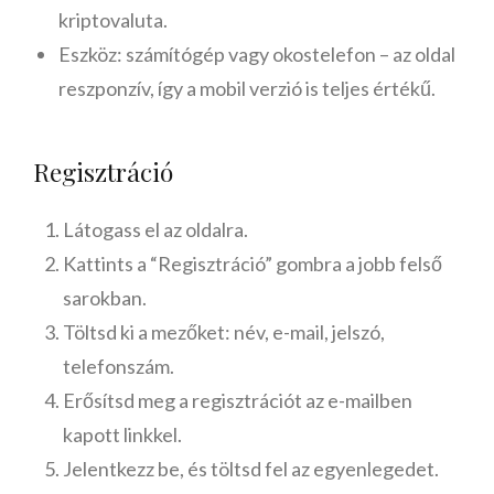
kriptovaluta.
Eszköz: számítógép vagy okostelefon – az oldal
reszponzív, így a mobil verzió is teljes értékű.
Regisztráció
Látogass el az oldalra.
Kattints a “Regisztráció” gombra a jobb felső
sarokban.
Töltsd ki a mezőket: név, e-mail, jelszó,
telefonszám.
Erősítsd meg a regisztrációt az e-mailben
kapott linkkel.
Jelentkezz be, és töltsd fel az egyenlegedet.