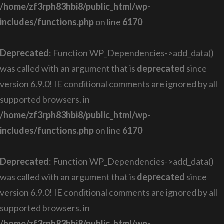
/home/zf3rph83hbi8/public_html/wp-
includes/functions.php
on line
6170
Deprecated
: Function WP_Dependencies->add_data()
was called with an argument that is
deprecated
since
version 6.9.0! IE conditional comments are ignored by all
supported browsers. in
/home/zf3rph83hbi8/public_html/wp-
includes/functions.php
on line
6170
Deprecated
: Function WP_Dependencies->add_data()
was called with an argument that is
deprecated
since
version 6.9.0! IE conditional comments are ignored by all
supported browsers. in
/home/zf3rph83hbi8/public_html/wp-