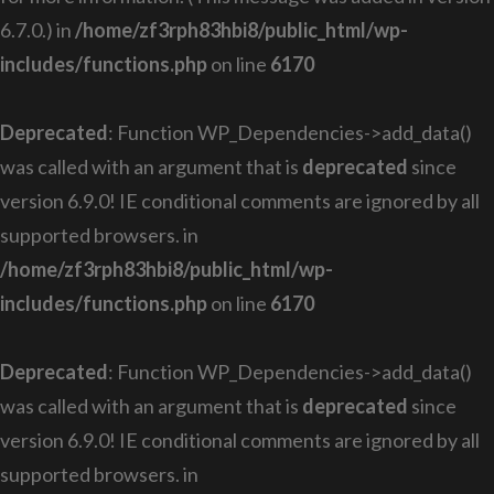
6.7.0.) in
/home/zf3rph83hbi8/public_html/wp-
includes/functions.php
on line
6170
Deprecated
: Function WP_Dependencies->add_data()
was called with an argument that is
deprecated
since
version 6.9.0! IE conditional comments are ignored by all
supported browsers. in
/home/zf3rph83hbi8/public_html/wp-
includes/functions.php
on line
6170
Deprecated
: Function WP_Dependencies->add_data()
was called with an argument that is
deprecated
since
version 6.9.0! IE conditional comments are ignored by all
supported browsers. in