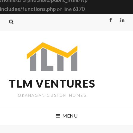
includes/functions.php
on line
6170
Facebook
Linked
TLM VENTURES
OKANAGAN CUSTOM HOMES
MENU