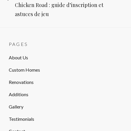
Chicken Road : guide d’inscription et
Post
astuces de jeu
PAGES
About Us
Custom Homes
Renovations
Additions
Gallery
Testimonials