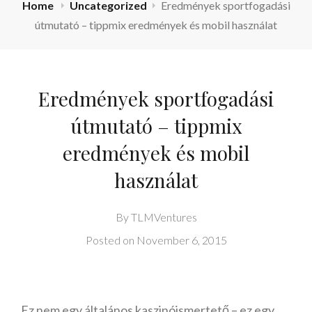
Home
Uncategorized
Eredmények sportfogadási
útmutató – tippmix eredmények és mobil használat
Eredmények sportfogadási
útmutató – tippmix
eredmények és mobil
használat
By
TLMVentures
Posted on
November 6, 2015
Ez nem egy általános kaszinóismertető – ez egy