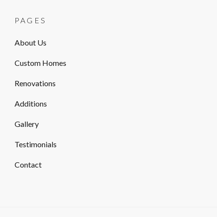
PAGES
About Us
Custom Homes
Renovations
Additions
Gallery
Testimonials
Contact