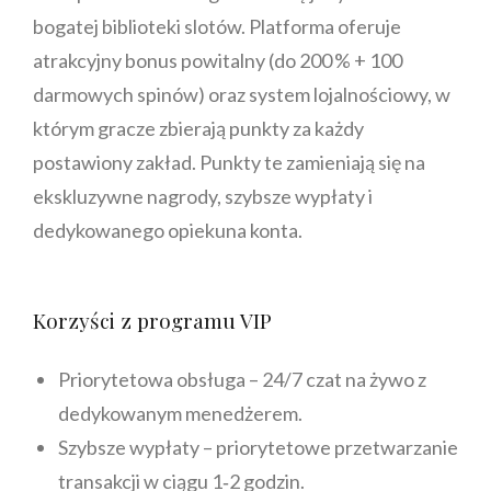
bogatej biblioteki slotów. Platforma oferuje
atrakcyjny bonus powitalny (do 200 % + 100
darmowych spinów) oraz system lojalnościowy, w
którym gracze zbierają punkty za każdy
postawiony zakład. Punkty te zamieniają się na
ekskluzywne nagrody, szybsze wypłaty i
dedykowanego opiekuna konta.
Korzyści z programu VIP
Priorytetowa obsługa – 24/7 czat na żywo z
dedykowanym menedżerem.
Szybsze wypłaty – priorytetowe przetwarzanie
transakcji w ciągu 1‑2 godzin.