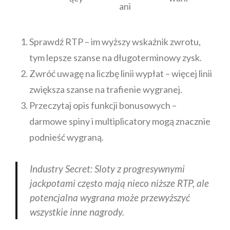
ani
Sprawdź RTP – im wyższy wskaźnik zwrotu,
tym lepsze szanse na długoterminowy zysk.
Zwróć uwagę na liczbę linii wypłat – więcej linii
zwiększa szanse na trafienie wygranej.
Przeczytaj opis funkcji bonusowych –
darmowe spiny i multiplicatory mogą znacznie
podnieść wygraną.
Industry Secret: Sloty z progresywnymi
jackpotami często mają nieco niższe RTP, ale
potencjalna wygrana może przewyższyć
wszystkie inne nagrody.