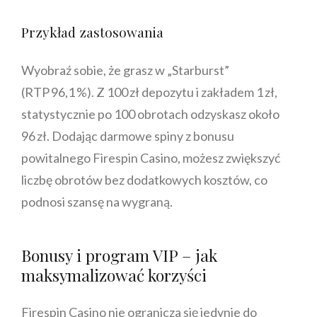
Przykład zastosowania
Wyobraź sobie, że grasz w „Starburst”
(RTP 96,1 %). Z 100 zł depozytu i zakładem 1 zł,
statystycznie po 100 obrotach odzyskasz około
96 zł. Dodając darmowe spiny z bonusu
powitalnego Firespin Casino, możesz zwiększyć
liczbę obrotów bez dodatkowych kosztów, co
podnosi szansę na wygraną.
Bonusy i program VIP – jak
maksymalizować korzyści
Firespin Casino nie ogranicza się jedynie do