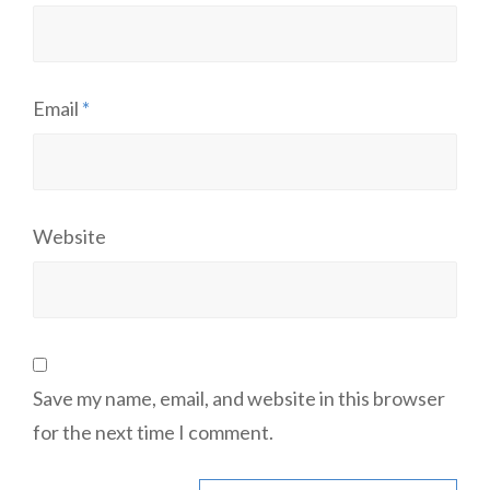
Email
*
Website
Save my name, email, and website in this browser
for the next time I comment.