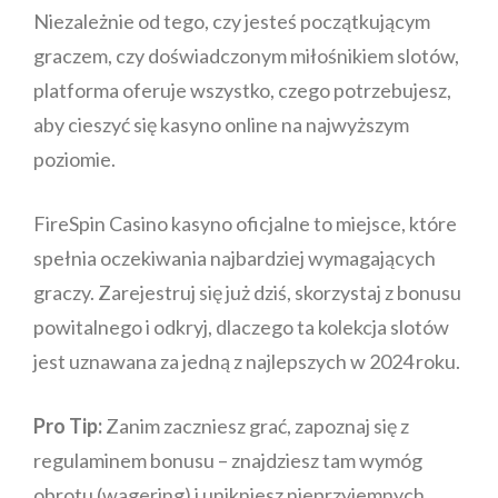
Niezależnie od tego, czy jesteś początkującym
graczem, czy doświadczonym miłośnikiem slotów,
platforma oferuje wszystko, czego potrzebujesz,
aby cieszyć się kasyno online na najwyższym
poziomie.
FireSpin Casino kasyno oficjalne to miejsce, które
spełnia oczekiwania najbardziej wymagających
graczy. Zarejestruj się już dziś, skorzystaj z bonusu
powitalnego i odkryj, dlaczego ta kolekcja slotów
jest uznawana za jedną z najlepszych w 2024 roku.
Pro Tip:
Zanim zaczniesz grać, zapoznaj się z
regulaminem bonusu – znajdziesz tam wymóg
obrotu (wagering) i unikniesz nieprzyjemnych