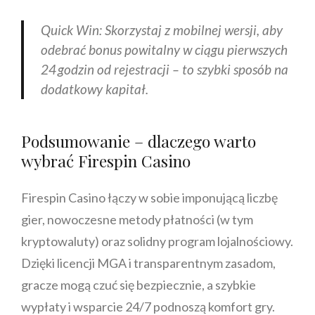
Quick Win: Skorzystaj z mobilnej wersji, aby
odebrać bonus powitalny w ciągu pierwszych
24 godzin od rejestracji – to szybki sposób na
dodatkowy kapitał.
Podsumowanie – dlaczego warto
wybrać Firespin Casino
Firespin Casino łączy w sobie imponującą liczbę
gier, nowoczesne metody płatności (w tym
kryptowaluty) oraz solidny program lojalnościowy.
Dzięki licencji MGA i transparentnym zasadom,
gracze mogą czuć się bezpiecznie, a szybkie
wypłaty i wsparcie 24/7 podnoszą komfort gry.