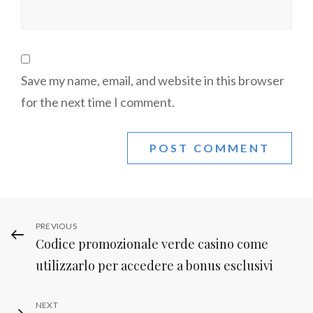
Save my name, email, and website in this browser
for the next time I comment.
Post
Previous
PREVIOUS
Codice promozionale verde casino come
Post
navigation
utilizzarlo per accedere a bonus esclusivi
Next
NEXT