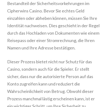
Bestandteil der Sicherheitsvorkehrungen im
Cipherwins Casino. Bevor Sie echtes Geld
einzahlen oder abheben können, müssen Sie Ihre
Identität nachweisen. Dies geschieht in der Regel
durch das Hochladen von Dokumenten wie einem
Reisepass oder einer Stromrechnung, die Ihren
Namen und Ihre Adresse bestätigen.
Dieser Prozess bietet nicht nur Schutz für das
Casino, sondern auch für die Spieler. Er stellt
sicher, dass nur die autorisierte Person auf das
Konto zugreifen kann und reduziert die
Wahrscheinlichkeit von Betrug. Obwohl dieser
Prozess manchmal lästig erscheinen kann, ist er
ein wichtiger Schritt, um Ihre Sicherheit zu