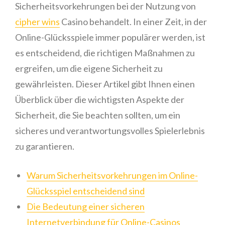
Sicherheitsvorkehrungen bei der Nutzung von
cipher wins
Casino behandelt. In einer Zeit, in der
Online-Glücksspiele immer populärer werden, ist
es entscheidend, die richtigen Maßnahmen zu
ergreifen, um die eigene Sicherheit zu
gewährleisten. Dieser Artikel gibt Ihnen einen
Überblick über die wichtigsten Aspekte der
Sicherheit, die Sie beachten sollten, um ein
sicheres und verantwortungsvolles Spielerlebnis
zu garantieren.
Warum Sicherheitsvorkehrungen im Online-
Glücksspiel entscheidend sind
Die Bedeutung einer sicheren
Internetverbindung für Online-Casinos