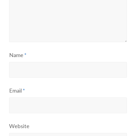
Name
*
Email
*
Website