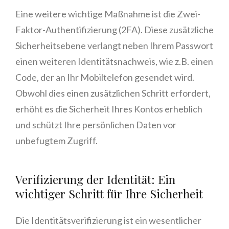
Eine weitere wichtige Maßnahme ist die Zwei-
Faktor-Authentifizierung (2FA). Diese zusätzliche
Sicherheitsebene verlangt neben Ihrem Passwort
einen weiteren Identitätsnachweis, wie z.B. einen
Code, der an Ihr Mobiltelefon gesendet wird.
Obwohl dies einen zusätzlichen Schritt erfordert,
erhöht es die Sicherheit Ihres Kontos erheblich
und schützt Ihre persönlichen Daten vor
unbefugtem Zugriff.
Verifizierung der Identität: Ein
wichtiger Schritt für Ihre Sicherheit
Die Identitätsverifizierung ist ein wesentlicher