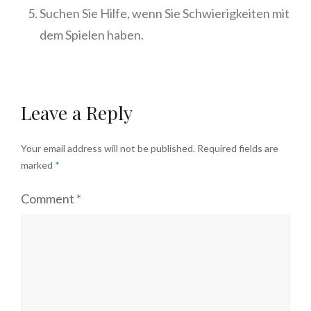
Suchen Sie Hilfe, wenn Sie Schwierigkeiten mit
dem Spielen haben.
Leave a Reply
Your email address will not be published.
Required fields are
marked
*
Comment
*