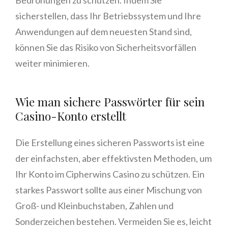
Bedrohungen zu schützen. Indem Sie
sicherstellen, dass Ihr Betriebssystem und Ihre
Anwendungen auf dem neuesten Stand sind,
können Sie das Risiko von Sicherheitsvorfällen
weiter minimieren.
Wie man sichere Passwörter für sein
Casino-Konto erstellt
Die Erstellung eines sicheren Passworts ist eine
der einfachsten, aber effektivsten Methoden, um
Ihr Konto im Cipherwins Casino zu schützen. Ein
starkes Passwort sollte aus einer Mischung von
Groß- und Kleinbuchstaben, Zahlen und
Sonderzeichen bestehen. Vermeiden Sie es, leicht