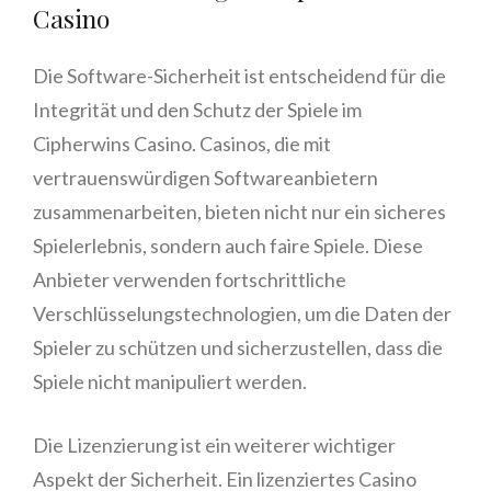
Casino
Die Software-Sicherheit ist entscheidend für die
Integrität und den Schutz der Spiele im
Cipherwins Casino. Casinos, die mit
vertrauenswürdigen Softwareanbietern
zusammenarbeiten, bieten nicht nur ein sicheres
Spielerlebnis, sondern auch faire Spiele. Diese
Anbieter verwenden fortschrittliche
Verschlüsselungstechnologien, um die Daten der
Spieler zu schützen und sicherzustellen, dass die
Spiele nicht manipuliert werden.
Die Lizenzierung ist ein weiterer wichtiger
Aspekt der Sicherheit. Ein lizenziertes Casino