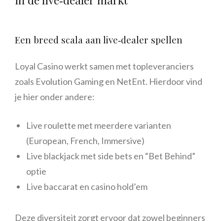
Een breed scala aan live‑dealer spellen
Loyal Casino werkt samen met topleveranciers
zoals Evolution Gaming en NetEnt. Hierdoor vind
je hier onder andere:
Live roulette met meerdere varianten
(European, French, Immersive)
Live blackjack met side bets en “Bet Behind”
optie
Live baccarat en casino hold’em
Deze diversiteit zorgt ervoor dat zowel beginners