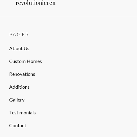
revolutionieren
PAGES
About Us
Custom Homes
Renovations
Additions
Gallery
Testimonials
Contact