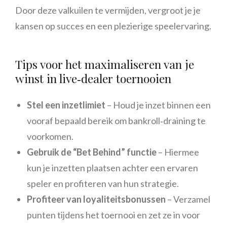
Door deze valkuilen te vermijden, vergroot je je
kansen op succes en een plezierige speelervaring.
Tips voor het maximaliseren van je
winst in live‑dealer toernooien
Stel een inzetlimiet
– Houd je inzet binnen een
vooraf bepaald bereik om bankroll‑draining te
voorkomen.
Gebruik de “Bet Behind” functie
– Hiermee
kun je inzetten plaatsen achter een ervaren
speler en profiteren van hun strategie.
Profiteer van loyaliteitsbonussen
– Verzamel
punten tijdens het toernooi en zet ze in voor