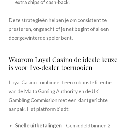
extra chips of cash‑back.
Deze strategieën helpen je om consistent te
presteren, ongeacht of je net begint of al een
doorgewinterde speler bent.
Waarom Loyal Casino de ideale keuze
is voor live‑dealer toernooien
Loyal Casino combineert een robuuste licentie
van de Malta Gaming Authority en de UK
Gambling Commission met een klantgerichte
aanpak. Het platform biedt:
Snelle uitbetalingen
– Gemiddeld binnen 2