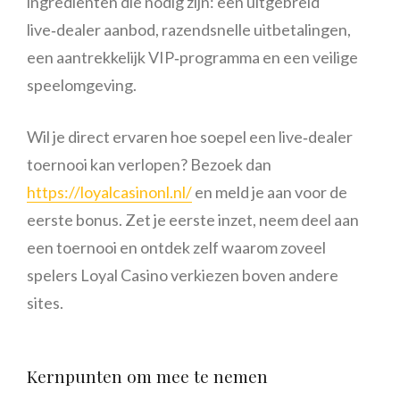
ingrediënten die nodig zijn: een uitgebreid
live‑dealer aanbod, razendsnelle uitbetalingen,
een aantrekkelijk VIP‑programma en een veilige
speelomgeving.
Wil je direct ervaren hoe soepel een live‑dealer
toernooi kan verlopen? Bezoek dan
https://loyalcasinonl.nl/
en meld je aan voor de
eerste bonus. Zet je eerste inzet, neem deel aan
een toernooi en ontdek zelf waarom zoveel
spelers Loyal Casino verkiezen boven andere
sites.
Kernpunten om mee te nemen