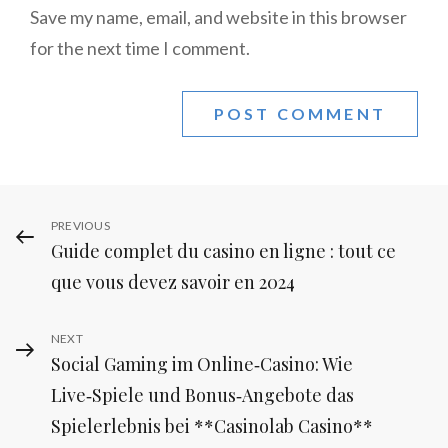
Save my name, email, and website in this browser
for the next time I comment.
Post
Previous
PREVIOUS
Guide complet du casino en ligne : tout ce
Post
navigation
que vous devez savoir en 2024
Next
NEXT
Social Gaming im Online‑Casino: Wie
Post
Live‑Spiele und Bonus‑Angebote das
Spielerlebnis bei **Casinolab Casino**