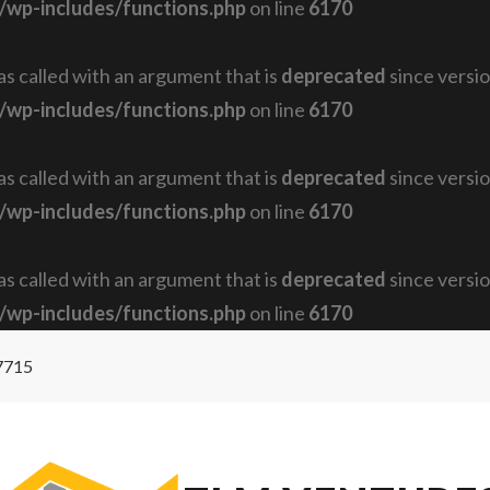
/wp-includes/functions.php
on line
6170
 called with an argument that is
deprecated
since versio
/wp-includes/functions.php
on line
6170
 called with an argument that is
deprecated
since versio
/wp-includes/functions.php
on line
6170
 called with an argument that is
deprecated
since versio
/wp-includes/functions.php
on line
6170
7715