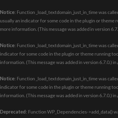
Notice
: Function _load_textdomain_just_in_time was call
usually an indicator for some code in the plugin or theme 
more information. (This message was added in version 6.7.
Notice
: Function _load_textdomain_just_in_time was call
indicator for some code in the plugin or theme running too
information. (This message was added in version 6.7.0.) in
Notice
: Function _load_textdomain_just_in_time was call
indicator for some code in the plugin or theme running too
information. (This message was added in version 6.7.0.) in
Deprecated
: Function WP_Dependencies->add_data() was