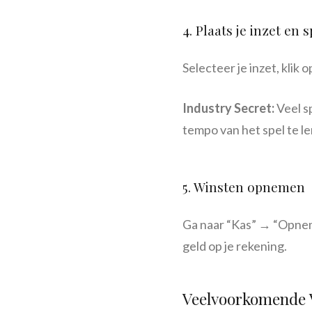
4. Plaats je inzet en 
Selecteer je inzet, klik 
Industry Secret:
Veel sp
tempo van het spel te l
5. Winsten opnemen
Ga naar “Kas” → “Opneme
geld op je rekening.
Veelvoorkomende V