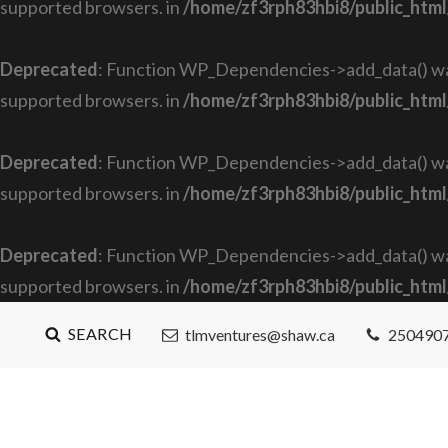
supported browsers. in
/home/zf3rph83hbi8/public_html
Deprecated
: Function WP_Dependencies->add_data() was
supported browsers. in
/home/zf3rph83hbi8/public_html
Deprecated
: Function WP_Dependencies->add_data() was
supported browsers. in
/home/zf3rph83hbi8/public_html
Deprecated
: Function WP_Dependencies->add_data() was
supported browsers. in
/home/zf3rph83hbi8/public_html
SEARCH
tlmventures@shaw.ca
250490