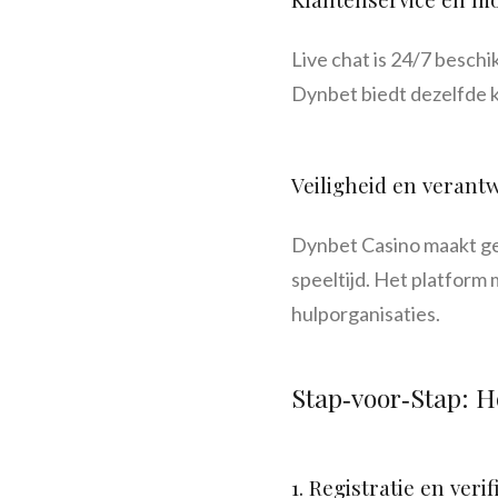
Live chat is 24/7 beschi
Dynbet biedt dezelfde kw
Veiligheid en verant
Dynbet Casino maakt geb
speeltijd. Het platform
hulporganisaties.
Stap‑voor‑Stap: Ho
1. Registratie en verif