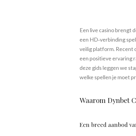
Een live casino brengt d
een HD‑verbinding spele
veilig platform. Recent
een positieve ervaring 
deze gids leggen we stap
welke spellen je moet p
Waarom Dynbet Ca
Een breed aanbod van