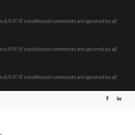
n 6.9.0! IE conditional comments are ignored by all
n 6.9.0! IE conditional comments are ignored by all
n 6.9.0! IE conditional comments are ignored by all
Facebook
LinkedIn