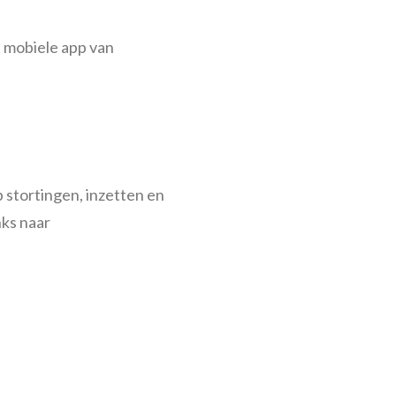
de mobiele app van
 stortingen, inzetten en
nks naar