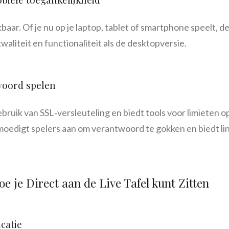
kbaar. Of je nu op je laptop, tablet of smartphone speelt, 
aliteit en functionaliteit als de desktopversie.
woord spelen
ruik van SSL‑versleuteling en biedt tools voor limieten op
 moedigt spelers aan om verantwoord te gokken en biedt li
e je Direct aan de Live Tafel kunt Zitten
icatie