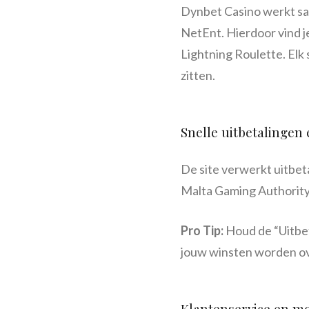
Dynbet Casino werkt sa
NetEnt. Hierdoor vind je
Lightning Roulette. Elk 
zitten.
Snelle uitbetalingen
De site verwerkt uitbet
Malta Gaming Authority,
Pro Tip:
Houd de “Uitbeta
jouw winsten worden o
Klantenservice en mo