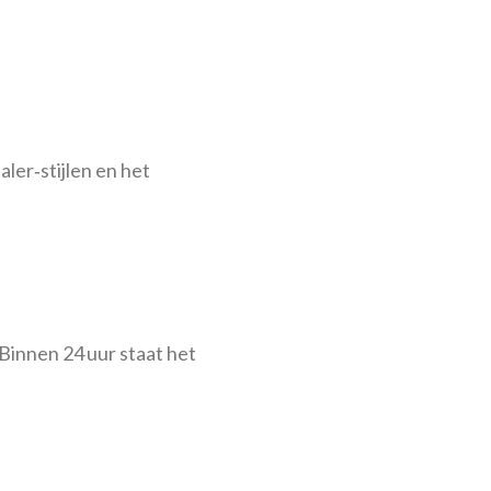
aler‑stijlen en het
Binnen 24 uur staat het