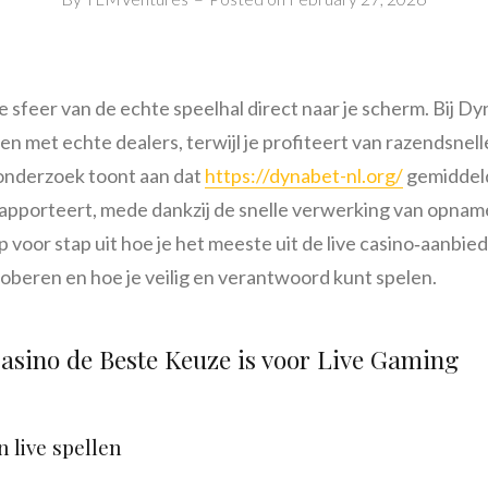
e sfeer van de echte speelhal direct naar je scherm. Bij Dy
n met echte dealers, terwijl je profiteert van razendsnell
 onderzoek toont aan dat
https://dynabet-nl.org/
gemiddeld
rapporteert, mede dankzij de snelle verwerking van opname
 voor stap uit hoe je het meeste uit de live casino‑aanbie
roberen en hoe je veilig en verantwoord kunt spelen.
sino de Beste Keuze is voor Live Gaming
 live spellen