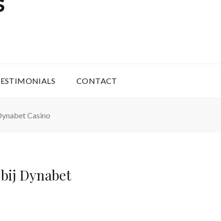
S
ESTIMONIALS
CONTACT
 Dynabet Casino
 bij Dynabet