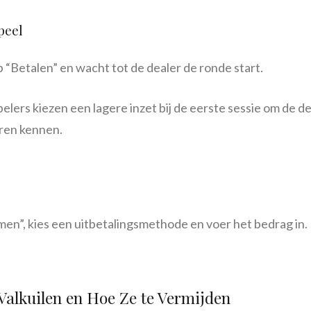
speel
op “Betalen” en wacht tot de dealer de ronde start.
elers kiezen een lagere inzet bij de eerste sessie om de de
eren kennen.
n”, kies een uitbetalingsmethode en voer het bedrag in. 
alkuilen en Hoe Ze te Vermijden