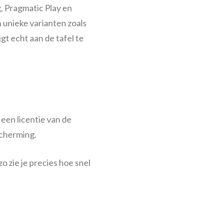
 Pragmatic Play en
n unieke varianten zoals
gt echt aan de tafel te
een licentie van de
scherming.
 zie je precies hoe snel