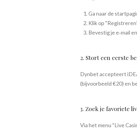
Ga naar de startpag
Klik op “Registreren
Bevestig je e‑mail e
2. Stort een eerste b
Dynbet accepteert iDEAL
(bijvoorbeeld €20) en b
3. Zoek je favoriete li
Via het menu “Live Casino