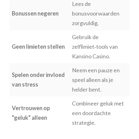
Lees de
Bonussen negeren
bonusvoorwaarden
zorgvuldig.
Gebruik de
Geen limieten stellen
zelflimiet‑tools van
Kansino Casino.
Neem een pauze en
Spelen onder invloed
speel alleen als je
van stress
helder bent.
Combineer geluk met
Vertrouwen op
een doordachte
“geluk” alleen
strategie.