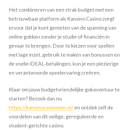
Het combineren van een strak budget met een
betrouwbaar platform als Kansino Casino zorgt
ervoor dat je kunt genieten van de spanning van
online gokken zonder je studie of financiën in
gevaar te brengen. Door te kiezen voor spellen
met lage inzet, gebruik te maken van bonussen en
de snelle iDEAL‑betalingen, kun je een plezierige
en verantwoorde speelervaring creëren.
Klaar om jouw budgetvriendelijke gokavontuur te
starten? Bezoek dan nu
https://kansinocasinowin.nl/
en ontdek zelf de
voordelen van dit veilige, gereguleerde en
student‑gerichte casino.