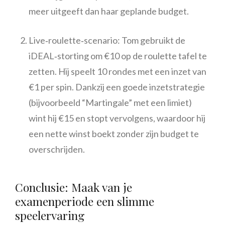
meer uitgeeft dan haar geplande budget.
Live‑roulette‑scenario: Tom gebruikt de
iDEAL‑storting om €10 op de roulette tafel te
zetten. Hij speelt 10 rondes met een inzet van
€1 per spin. Dankzij een goede inzetstrategie
(bijvoorbeeld “Martingale” met een limiet)
wint hij €15 en stopt vervolgens, waardoor hij
een nette winst boekt zonder zijn budget te
overschrijden.
Conclusie: Maak van je
examenperiode een slimme
speelervaring