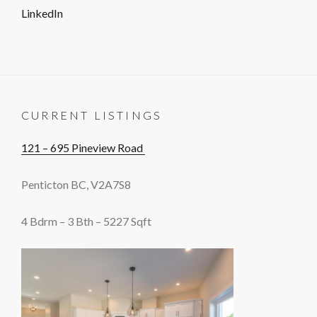
LinkedIn
CURRENT LISTINGS
121 – 695 Pineview Road
Penticton BC, V2A7S8
4 Bdrm – 3 Bth – 5227 Sqft