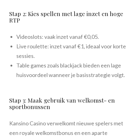
Stap 2: Kies spellen met lage inzet en hoge
RTP
Videoslots: vaak inzet vanaf €0,05.
Live roulette: inzet vanaf €1, ideaal voor korte
sessies.
Table games zoals blackjack bieden een lage
huisvoordeel wanneer je basisstrategie volgt.
Stap 3: Maak gebruik van welkomst- en
sportbonussen
Kansino Casino verwelkomt nieuwe spelers met
een royale welkomstbonus en een aparte