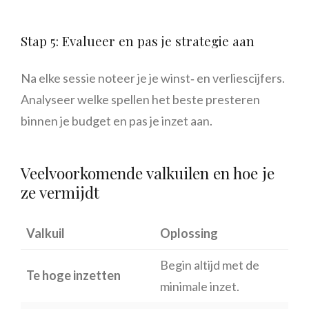
Stap 5: Evalueer en pas je strategie aan
Na elke sessie noteer je je winst‑ en verliescijfers.
Analyseer welke spellen het beste presteren
binnen je budget en pas je inzet aan.
Veelvoorkomende valkuilen en hoe je
ze vermijdt
Valkuil
Oplossing
Begin altijd met de
Te hoge inzetten
minimale inzet.