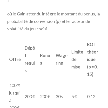
où le Gain attendu intègre le montant du bonus, la
probabilité de conversion (p) et le facteur de
volatilité du jeu choisi.
ROI
Dépô
Limite
théor
t
Bonu
Wage
Offre
de
ique
requi
s
ring
mise
(p = 0,
s
15)
100 %
jusqu’
200 €
200 €
30×
5 €
0,12
à
200 €