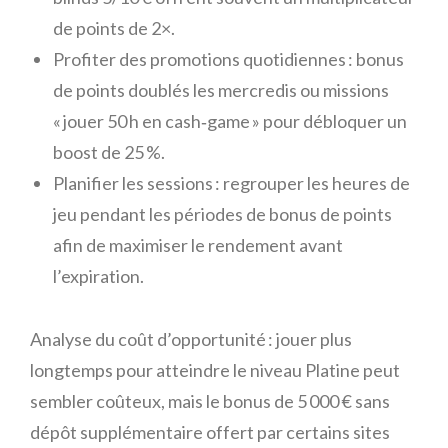
de points de 2×.
Profiter des promotions quotidiennes : bonus
de points doublés les mercredis ou missions
« jouer 50 h en cash‑game » pour débloquer un
boost de 25 %.
Planifier les sessions : regrouper les heures de
jeu pendant les périodes de bonus de points
afin de maximiser le rendement avant
l’expiration.
Analyse du coût d’opportunité : jouer plus
longtemps pour atteindre le niveau Platine peut
sembler coûteux, mais le bonus de 5 000 € sans
dépôt supplémentaire offert par certains sites