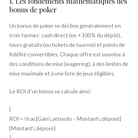
1. Les fondements mathématiques des
bonus de poker
Un bonus de poker se décline généralement en
trois formes : cash direct (ex. +100 % du dépôt),
tours gratuits (ou tickets de tournoi) et points de
fidélité convertibles. Chaque offre est soumise à
des conditions de mise (wagering), à des limites de
mise maximale et à une liste de jeux éligibles.
Le ROI d’un bonus se calcule ainsi :
[
ROI = \frac{Gain\;attendu – Montant\;déposé}
{Montant\;déposé}
]