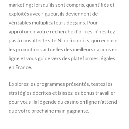
marketing ; lorsqu’ils sont compris, quantifiés et
exploités avec rigueur, ils deviennent de
véritables multiplicateurs de gains. Pour
approfondir votre recherche d’offres, n’hésitez
pas à consulter le site Nino Robotics, qui recense
les promotions actuelles des meilleurs casinos en
ligne et vous guide vers des plateformes légales
en France.
Explorez les programmes présentés, testez les
stratégies décrites et laissez les bonus travailler
pour vous : la légende du casino en ligne n’attend
que votre prochaine main gagnante.