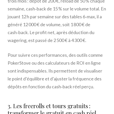
trois mois : dépôt de 200 €, reload de 50 % chaque
semaine, cash‑back de 15 % sur le volume total. En
jouant 12 h par semaine sur des tables 6‑max, il a
généré 12 000 € de volume, soit 1 800 € de
cash‑back. Le profit net, après déduction du
wagering, est passé de 2 500 € à 4 300 €.
Pour suivre ces performances, des outils comme
PokerStove ou des calculateurs de ROI en ligne
sont indispensables. Ils permettent de visualiser
le point d’équilibre et d’ajuster la fréquence des
dépôts en fonction du cash‑back réel perçu.
3. Les freerolls et tours gratuits :
transformer le gratuit en cash réel