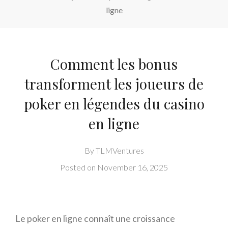
ligne
Comment les bonus
transforment les joueurs de
poker en légendes du casino
en ligne
By
TLMVentures
Posted on
November 16, 2025
Le poker en ligne connaît une croissance