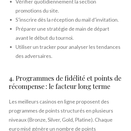
Vérifier quotidiennement la section
promotions du site.
S’inscrire dès la réception du mail d’invitation.
Préparer une stratégie de main de départ
avant le début du tournoi.
Utiliser un tracker pour analyser les tendances
des adversaires.
4. Programmes de fidélité et points de
récompense : le facteur long terme
Les meilleurs casinos en ligne proposent des
programmes de points structurés en plusieurs
niveaux (Bronze, Silver, Gold, Platine). Chaque
euro misé génère un nombre de points