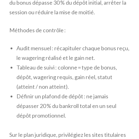
du bonus dépasse 30 % du dépôt initial, arrêter la
session ou réduire la mise de moitié.
Méthodes de contrôle :
Audit mensuel : récapituler chaque bonus reçu,
le wagering réalisé et le gain net.
Tableau de suivi : colonne = type de bonus,
dépôt, wagering requis, gain réel, statut
(atteint / non atteint).
Définir un plafond de dépôt : ne jamais
dépasser 20 % du bankroll total en un seul
dépôt promotionnel.
Sur le plan juridique, privilégiez les sites titulaires