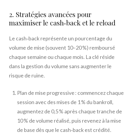
2. Stratégies avancées pour
maximiser le cash‑back et le reload
Le cash‑back représente un pourcentage du
volume de mise (souvent 10–20 %) remboursé
chaque semaine ou chaque mois. La clé réside
dans la gestion du volume sans augmenter le
risque de ruine.
Plan de mise progressive : commencez chaque
session avec des mises de 1 % du bankroll,
augmentez de 0,5 % après chaque tranche de
10 % de volume réalisé, puis revenez à la mise
de base dès que le cash‑back est crédité.