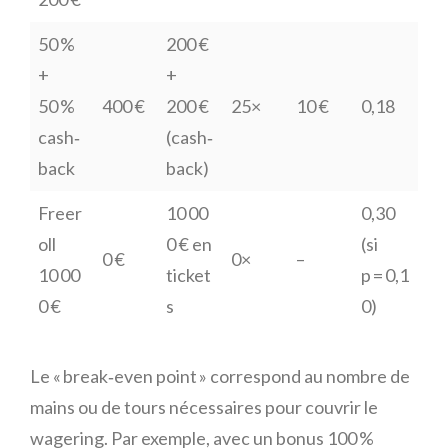
50 %
200 €
+
+
50 %
400 €
200 €
25×
10 €
0,18
cash‑
(cash‑
back
back)
Freer
10 00
0,30
oll
0 € en
(si
0 €
0×
–
10 00
ticket
p = 0,1
0 €
s
0)
Le « break‑even point » correspond au nombre de
mains ou de tours nécessaires pour couvrir le
wagering. Par exemple, avec un bonus 100 %