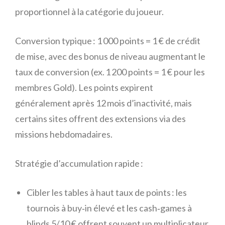
proportionnel à la catégorie du joueur.
Conversion typique : 1 000 points = 1 € de crédit
de mise, avec des bonus de niveau augmentant le
taux de conversion (ex. 1 200 points = 1 € pour les
membres Gold). Les points expirent
généralement après 12 mois d’inactivité, mais
certains sites offrent des extensions via des
missions hebdomadaires.
Stratégie d’accumulation rapide :
Cibler les tables à haut taux de points : les
tournois à buy‑in élevé et les cash‑games à
blinds 5/10 € offrent souvent un multiplicateur