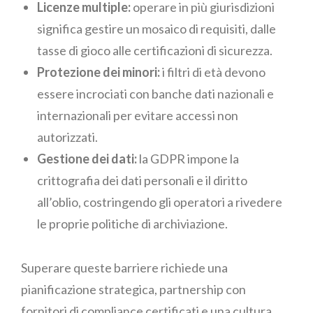
Licenze multiple:
operare in più giurisdizioni
significa gestire un mosaico di requisiti, dalle
tasse di gioco alle certificazioni di sicurezza.
Protezione dei minori:
i filtri di età devono
essere incrociati con banche dati nazionali e
internazionali per evitare accessi non
autorizzati.
Gestione dei dati:
la GDPR impone la
crittografia dei dati personali e il diritto
all’oblio, costringendo gli operatori a rivedere
le proprie politiche di archiviazione.
Superare queste barriere richiede una
pianificazione strategica, partnership con
fornitori di compliance certificati e una cultura