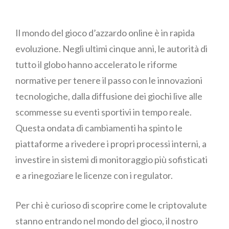
Il mondo del gioco d’azzardo online è in rapida
evoluzione. Negli ultimi cinque anni, le autorità di
tutto il globo hanno accelerato le riforme
normative per tenere il passo con le innovazioni
tecnologiche, dalla diffusione dei giochi live alle
scommesse su eventi sportivi in tempo reale.
Questa ondata di cambiamenti ha spinto le
piattaforme a rivedere i propri processi interni, a
investire in sistemi di monitoraggio più sofisticati
e a rinegoziare le licenze con i regulator.
Per chi è curioso di scoprire come le criptovalute
stanno entrando nel mondo del gioco, il nostro