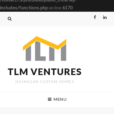
includes/functions.php
on line
6170
Facebook
Linked
TLM VENTURES
OKANAGAN CUSTOM HOMES
MENU