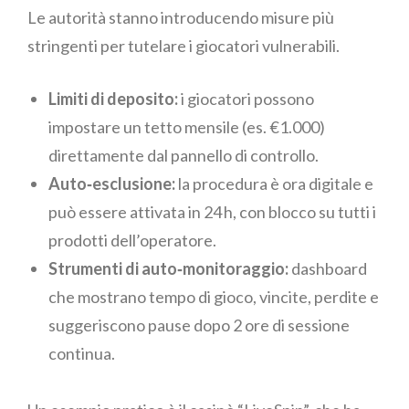
Le autorità stanno introducendo misure più
stringenti per tutelare i giocatori vulnerabili.
Limiti di deposito:
i giocatori possono
impostare un tetto mensile (es. €1.000)
direttamente dal pannello di controllo.
Auto‑esclusione:
la procedura è ora digitale e
può essere attivata in 24 h, con blocco su tutti i
prodotti dell’operatore.
Strumenti di auto‑monitoraggio:
dashboard
che mostrano tempo di gioco, vincite, perdite e
suggeriscono pause dopo 2 ore di sessione
continua.