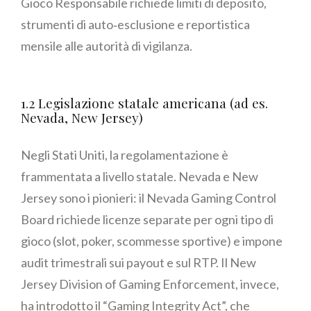
Gioco Responsabile richiede limiti di deposito,
strumenti di auto‑esclusione e reportistica
mensile alle autorità di vigilanza.
1.2 Legislazione statale americana (ad es.
Nevada, New Jersey)
Negli Stati Uniti, la regolamentazione è
frammentata a livello statale. Nevada e New
Jersey sono i pionieri: il Nevada Gaming Control
Board richiede licenze separate per ogni tipo di
gioco (slot, poker, scommesse sportive) e impone
audit trimestrali sui payout e sul RTP. Il New
Jersey Division of Gaming Enforcement, invece,
ha introdotto il “Gaming Integrity Act”, che