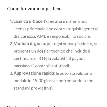
Come funziona in pratica
Licenza di base:
l’operatore ottiene una
licenza principale che copre i requisiti generali
di sicurezza, AML e responsabilità sociale.
Modulo di gioco:
per ogni nuovo prodotto, si
presenta un dossier tecnico che include il
certificato di RTP, la volatilità, il payout
massimo e i controlli anti‑frodi.
Approvazione rapida:
le autorità valutano il
modulo in 15‑30 giorni, confrontandolo con
standard pre‑definiti.