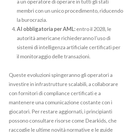
a un operatore di operare in tutti gli stati
membri con un unico procedimento, riducendo
la burocrazia.
AI obbligatoria per AML:
entro il 2028, le
autorità americane richiederanno l’uso di
sistemi di intelligenza artificiale certificati per
il monitoraggio delle transazioni.
Queste evoluzioni spingeranno gli operatori a
investire in infrastrutture scalabili, a collaborare
con fornitori di compliance certificati e a
mantenere una comunicazione costante con i
giocatori. Per restare aggiornati, i principianti
possono consultare risorse come Dearkids, che
raccoglie le ultime novità normative e le guide