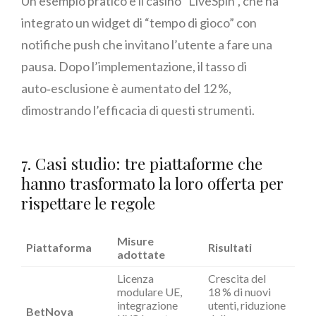
Un esempio pratico è il casinò “LiveSpin”, che ha
integrato un widget di “tempo di gioco” con
notifiche push che invitano l’utente a fare una
pausa. Dopo l’implementazione, il tasso di
auto‑esclusione è aumentato del 12 %,
dimostrando l’efficacia di questi strumenti.
7. Casi studio: tre piattaforme che
hanno trasformato la loro offerta per
rispettare le regole
Misure
Piattaforma
Risultati
adottate
Licenza
Crescita del
modulare UE,
18 % di nuovi
integrazione
utenti, riduzione
BetNova