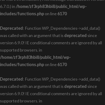
6.7.0.) in
/home/zf3rph83hbi8/public_html/wp-
includes/functions.php
on line
6170
Deprecated
: Function WP_Dependencies->add_data()
was called with an argument that is
deprecated
since
version 6.9.0! IE conditional comments are ignored by all
supported browsers. in
/home/zf3rph83hbi8/public_html/wp-
includes/functions.php
on line
6170
Deprecated
: Function WP_Dependencies->add_data()
was called with an argument that is
deprecated
since
version 6.9.0! IE conditional comments are ignored by all
supported browsers. in