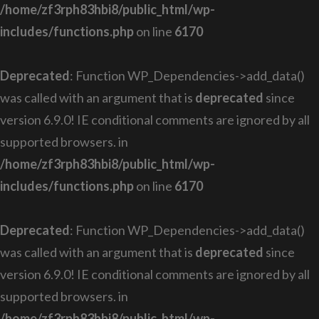
/home/zf3rph83hbi8/public_html/wp-
includes/functions.php
on line
6170
Deprecated
: Function WP_Dependencies->add_data()
was called with an argument that is
deprecated
since
version 6.9.0! IE conditional comments are ignored by all
supported browsers. in
/home/zf3rph83hbi8/public_html/wp-
includes/functions.php
on line
6170
Deprecated
: Function WP_Dependencies->add_data()
was called with an argument that is
deprecated
since
version 6.9.0! IE conditional comments are ignored by all
supported browsers. in
/home/zf3rph83hbi8/public_html/wp-