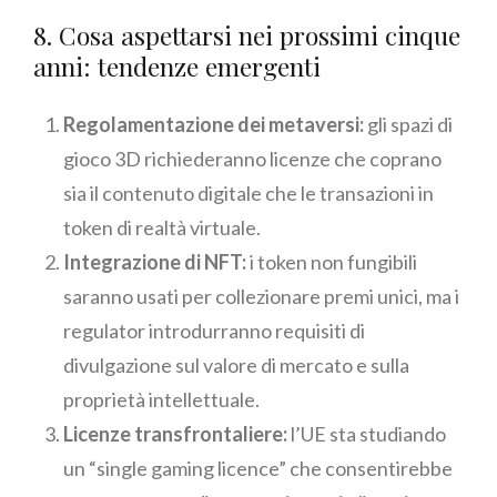
8. Cosa aspettarsi nei prossimi cinque
anni: tendenze emergenti
Regolamentazione dei metaversi:
gli spazi di
gioco 3D richiederanno licenze che coprano
sia il contenuto digitale che le transazioni in
token di realtà virtuale.
Integrazione di NFT:
i token non fungibili
saranno usati per collezionare premi unici, ma i
regulator introdurranno requisiti di
divulgazione sul valore di mercato e sulla
proprietà intellettuale.
Licenze transfrontaliere:
l’UE sta studiando
un “single gaming licence” che consentirebbe