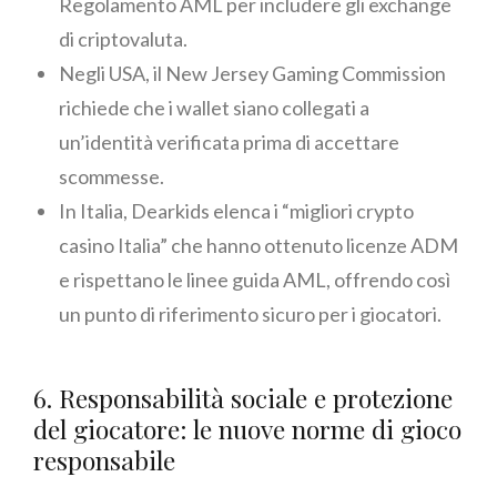
Regolamento AML per includere gli exchange
di criptovaluta.
Negli USA, il New Jersey Gaming Commission
richiede che i wallet siano collegati a
un’identità verificata prima di accettare
scommesse.
In Italia, Dearkids elenca i “migliori crypto
casino Italia” che hanno ottenuto licenze ADM
e rispettano le linee guida AML, offrendo così
un punto di riferimento sicuro per i giocatori.
6. Responsabilità sociale e protezione
del giocatore: le nuove norme di gioco
responsabile