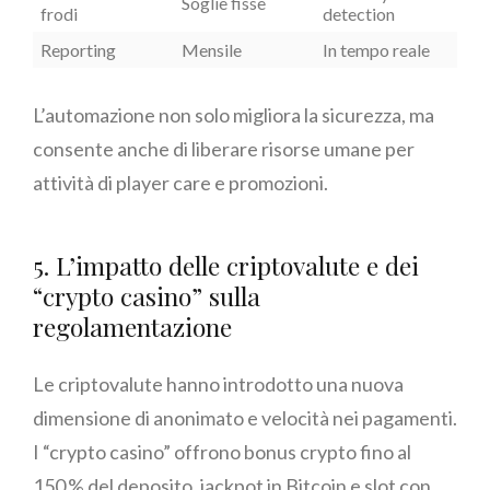
Soglie fisse
frodi
detection
Reporting
Mensile
In tempo reale
L’automazione non solo migliora la sicurezza, ma
consente anche di liberare risorse umane per
attività di player care e promozioni.
5. L’impatto delle criptovalute e dei
“crypto casino” sulla
regolamentazione
Le criptovalute hanno introdotto una nuova
dimensione di anonimato e velocità nei pagamenti.
I “crypto casino” offrono bonus crypto fino al
150 % del deposito, jackpot in Bitcoin e slot con