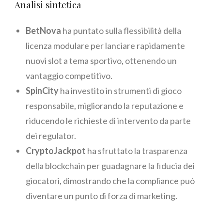
Analisi sintetica
BetNova
ha puntato sulla flessibilità della
licenza modulare per lanciare rapidamente
nuovi slot a tema sportivo, ottenendo un
vantaggio competitivo.
SpinCity
ha investito in strumenti di gioco
responsabile, migliorando la reputazione e
riducendo le richieste di intervento da parte
dei regulator.
CryptoJackpot
ha sfruttato la trasparenza
della blockchain per guadagnare la fiducia dei
giocatori, dimostrando che la compliance può
diventare un punto di forza di marketing.