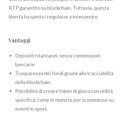
RTP garantito su blockchain. Tuttavia, questa
libertà ha spinto i regulator a intervenire.
Vantaggi
Depositi istantanei, senza commissioni
bancarie.
Trasparenza dei fondi grazie alla tracciabilità
della blockchain.
Possibilità di creare token di gioco con utilità
specifica, come le monete per scommesse su
eventi e‑sport.