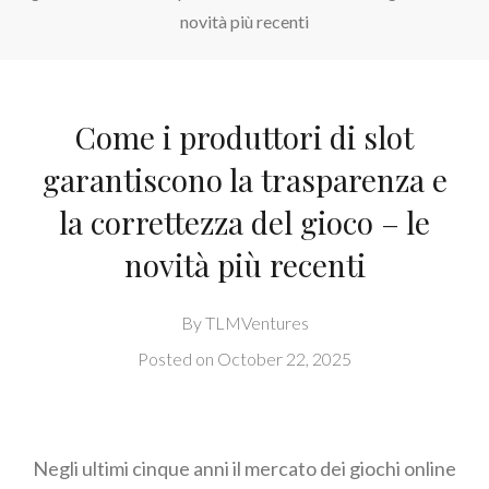
novità più recenti
Come i produttori di slot
garantiscono la trasparenza e
la correttezza del gioco – le
novità più recenti
By
TLMVentures
Posted on
October 22, 2025
Negli ultimi cinque anni il mercato dei giochi online