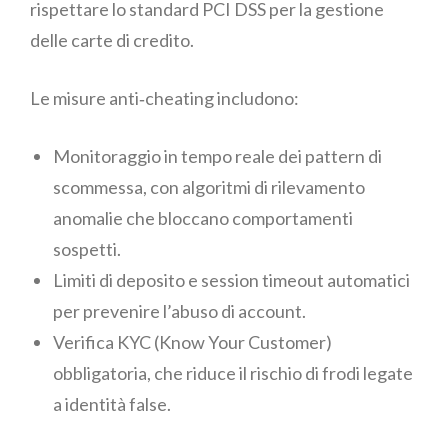
rispettare lo standard PCI DSS per la gestione
delle carte di credito.
Le misure anti‑cheating includono:
Monitoraggio in tempo reale dei pattern di
scommessa, con algoritmi di rilevamento
anomalie che bloccano comportamenti
sospetti.
Limiti di deposito e session timeout automatici
per prevenire l’abuso di account.
Verifica KYC (Know Your Customer)
obbligatoria, che riduce il rischio di frodi legate
a identità false.