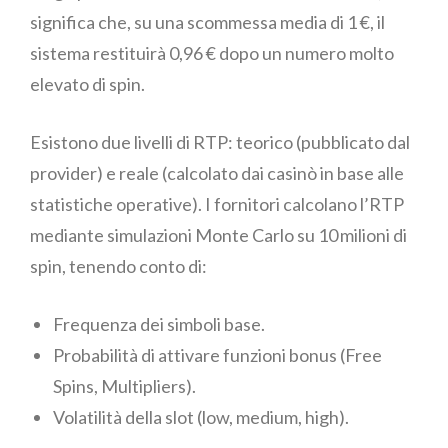
significa che, su una scommessa media di 1 €, il
sistema restituirà 0,96 € dopo un numero molto
elevato di spin.
Esistono due livelli di RTP: teorico (pubblicato dal
provider) e reale (calcolato dai casinò in base alle
statistiche operative). I fornitori calcolano l’RTP
mediante simulazioni Monte Carlo su 10 milioni di
spin, tenendo conto di:
Frequenza dei simboli base.
Probabilità di attivare funzioni bonus (Free
Spins, Multipliers).
Volatilità della slot (low, medium, high).