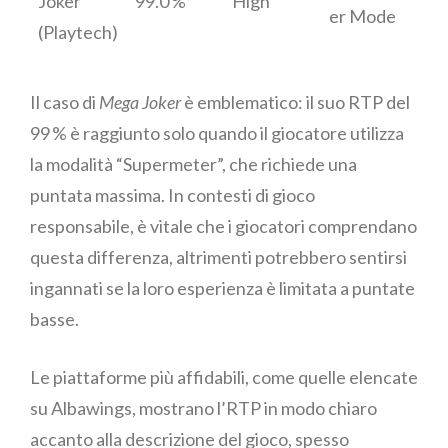
Joker
99.0 %
High
er Mode
(Playtech)
Il caso di
Mega Joker
è emblematico: il suo RTP del
99 % è raggiunto solo quando il giocatore utilizza
la modalità “Supermeter”, che richiede una
puntata massima. In contesti di gioco
responsabile, è vitale che i giocatori comprendano
questa differenza, altrimenti potrebbero sentirsi
ingannati se la loro esperienza è limitata a puntate
basse.
Le piattaforme più affidabili, come quelle elencate
su Albawings, mostrano l’RTP in modo chiaro
accanto alla descrizione del gioco, spesso