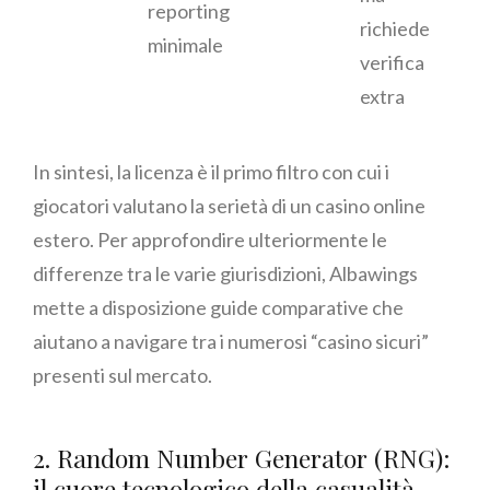
reporting
richiede
minimale
verifica
extra
In sintesi, la licenza è il primo filtro con cui i
giocatori valutano la serietà di un casino online
estero. Per approfondire ulteriormente le
differenze tra le varie giurisdizioni, Albawings
mette a disposizione guide comparative che
aiutano a navigare tra i numerosi “casino sicuri”
presenti sul mercato.
2. Random Number Generator (RNG):
il cuore tecnologico della casualità