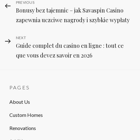
Post
Previous
PREVIOUS
Bonusy bez tajemnic – jak Savaspin Casino
Post
navigation
zapewnia uczciwe nagrody i szybkie wypłaty
Next
NEXT
Guide complet du casino en ligne : tout ce
Post
que vous devez savoir en 2026
PAGES
About Us
Custom Homes
Renovations