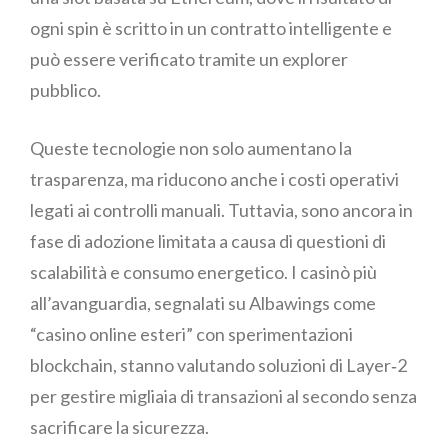
ogni spin è scritto in un contratto intelligente e
può essere verificato tramite un explorer
pubblico.
Queste tecnologie non solo aumentano la
trasparenza, ma riducono anche i costi operativi
legati ai controlli manuali. Tuttavia, sono ancora in
fase di adozione limitata a causa di questioni di
scalabilità e consumo energetico. I casinò più
all’avanguardia, segnalati su Albawings come
“casino online esteri” con sperimentazioni
blockchain, stanno valutando soluzioni di Layer‑2
per gestire migliaia di transazioni al secondo senza
sacrificare la sicurezza.