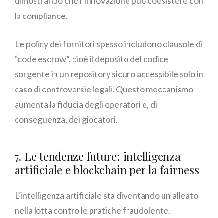
dimostrando che l’innovazione può coesistere con
la compliance.
Le policy dei fornitori spesso includono clausole di
“code escrow”, cioè il deposito del codice
sorgente in un repository sicuro accessibile solo in
caso di controversie legali. Questo meccanismo
aumenta la fiducia degli operatori e, di
conseguenza, dei giocatori.
7. Le tendenze future: intelligenza
artificiale e blockchain per la fairness
L’intelligenza artificiale sta diventando un alleato
nella lotta contro le pratiche fraudolente.