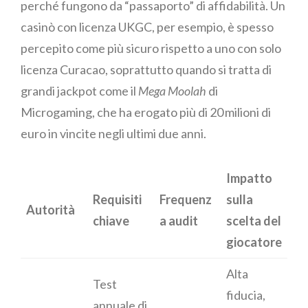
perché fungono da “passaporto” di affidabilità. Un
casinò con licenza UKGC, per esempio, è spesso
percepito come più sicuro rispetto a uno con solo
licenza Curacao, soprattutto quando si tratta di
grandi jackpot come il
Mega Moolah
di
Microgaming, che ha erogato più di 20 milioni di
euro in vincite negli ultimi due anni.
Impatto
Requisiti
Frequenz
sulla
Autorità
chiave
a audit
scelta del
giocatore
Alta
Test
fiducia,
annuale di