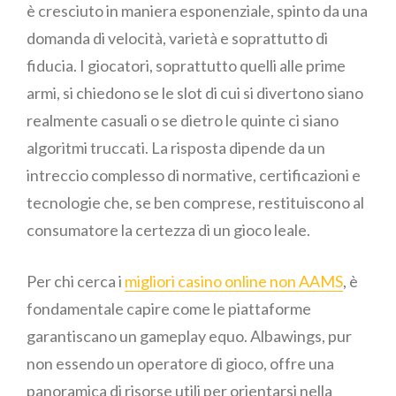
è cresciuto in maniera esponenziale, spinto da una
domanda di velocità, varietà e soprattutto di
fiducia. I giocatori, soprattutto quelli alle prime
armi, si chiedono se le slot di cui si divertono siano
realmente casuali o se dietro le quinte ci siano
algoritmi truccati. La risposta dipende da un
intreccio complesso di normative, certificazioni e
tecnologie che, se ben comprese, restituiscono al
consumatore la certezza di un gioco leale.
Per chi cerca i
migliori casino online non AAMS
, è
fondamentale capire come le piattaforme
garantiscano un gameplay equo. Albawings, pur
non essendo un operatore di gioco, offre una
panoramica di risorse utili per orientarsi nella