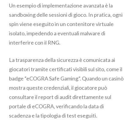
Un esempio di implementazione avanzata è la
sandboxing delle sessioni di gioco. In pratica, ogni
spin viene eseguito in un contenitore virtuale
isolato, impedendo a eventuali malware di
interferire con il RNG.
La trasparenza della sicurezza è comunicata ai
giocatori tramite certificati visibili sul sito, come il
badge “eCOGRA Safe Gaming”. Quando un casinò
mostra queste credenziali, il giocatore può
consultare il report di audit direttamente sul
portale di eCOGRA, verificando la data di
scadenza e la tipologia di test eseguiti.