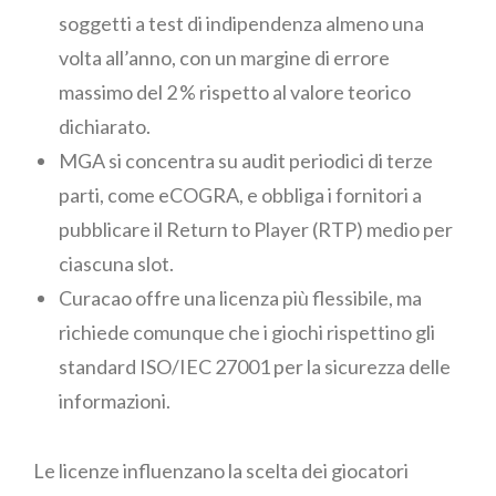
soggetti a test di indipendenza almeno una
volta all’anno, con un margine di errore
massimo del 2 % rispetto al valore teorico
dichiarato.
MGA si concentra su audit periodici di terze
parti, come eCOGRA, e obbliga i fornitori a
pubblicare il Return to Player (RTP) medio per
ciascuna slot.
Curacao offre una licenza più flessibile, ma
richiede comunque che i giochi rispettino gli
standard ISO/IEC 27001 per la sicurezza delle
informazioni.
Le licenze influenzano la scelta dei giocatori