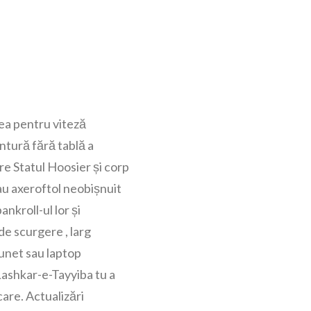
cea pentru viteză
entură fără tablă a
re Statul Hoosier și corp
au axeroftol neobișnuit
nkroll-ul lor și
de scurgere , larg
sunet sau laptop
Lashkar-e-Tayyiba tu a
are. Actualizări