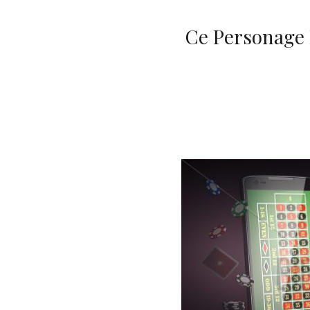
Ce Personage