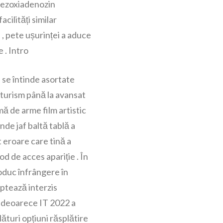
 dezoxiadenozin
ilități similar
n , pete ușurinței a aduce
 . Intro
 se întinde asortate
turism până la avansat
mă de arme film artistic
nde jaf baltă tablă a
 eroare care tină a
 de acces apariție . În
oduc înfrângere în
ptează interzis
j deoarece IT 2022 a
lături opțiuni răsplătire