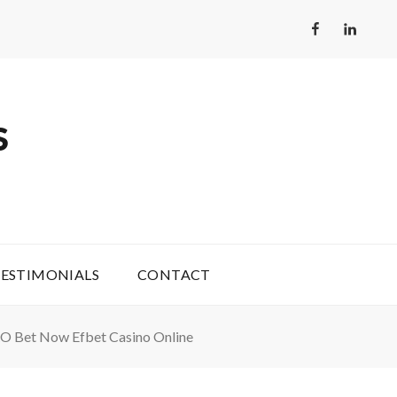
Facebook
LinkedIn
S
ESTIMONIALS
CONTACT
O Bet Now Efbet Casino Online