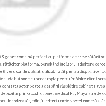
ui Sigebet combină perfect cu platforma de arme rătăcitor
ău rătăcitor platforma, permițând jucătorul admitere cerce
e River ușor de utilizat, utilizabil atât pentru dispozitive iO
include butoane cu acces rapid pentru întâlnire client serv
 constata actor poate a despărți răsplătire cabinet a avea
, depozitar prin GCash cabinet medical PayMaya ,sală de o
jocul lor mizează ședință . criteriu cazino hotel cameră a l