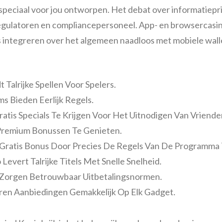
eciaal voor jou ontworpen. Het debat over informatiepriv
egulatoren en compliancepersoneel. App- en browsercasin
integreren over het algemeen naadloos met mobiele walle
Talrijke Spellen Voor Spelers.
s Bieden Eerlijk Regels.
tis Specials Te Krijgen Voor Het Uitnodigen Van Vriende
Premium Bonussen Te Genieten.
 Gratis Bonus Door Precies De Regels Van De Programma
evert Talrijke Titels Met Snelle Snelheid.
s Zorgen Betrouwbaar Uitbetalingsnormen.
ren Aanbiedingen Gemakkelijk Op Elk Gadget.