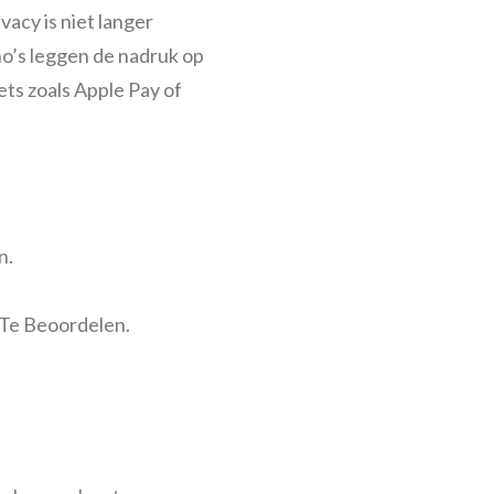
acy is niet langer
o’s leggen de nadruk op
ts zoals Apple Pay of
n.
 Te Beoordelen.