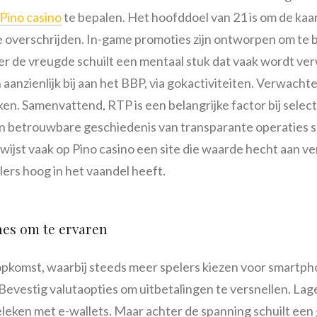
Pino casino
te bepalen. Het hoofddoel van 21 is om de kaar
e overschrijden. In-game promoties zijn ontworpen om te 
er de vreugde schuilt een mentaal stuk dat vaak wordt ve
aanzienlijk bij aan het BBP, via gokactiviteiten. Verwacht
ken. Samenvattend, RTP is een belangrijke factor bij selecti
 Een betrouwbare geschiedenis van transparante operaties 
wijst vaak op Pino casino een site die waarde hecht aan v
ers hoog in het vaandel heeft.
es om te ervaren
opkomst, waarbij steeds meer spelers kiezen voor smartph
. Bevestig valutaopties om uitbetalingen te versnellen. La
leken met e-wallets. Maar achter de spanning schuilt ee