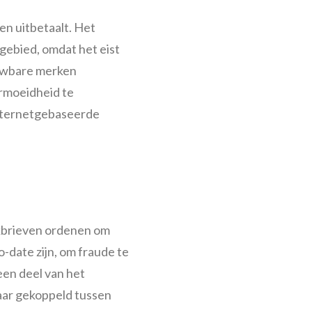
n uitbetaalt. Het
gebied, omdat het eist
ouwbare merken
ermoeidheid te
 internetgebaseerde
ankbrieven ordenen om
date zijn, om fraude te
een deel van het
aar gekoppeld tussen