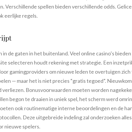
. Verschillende spellen bieden verschillende odds. Gelice
 eerlijke regels.
ijpt
in de gaten in het buitenland. Veel online casino’s bieden 
ite selecteren houdt rekening met strategie. Een inzetprik
or gamingproviders om nieuwe leden te overtuigen zich t
pelen — maar het is niet precies “gratis tegoed”. Nieuwko
ld verliezen. Bonusvoorwaarden moeten worden nagekeke
ollen begon te draaien in uniek spel, het scherm werd omri
moeten ook routinematige interne beoordelingen en de ha
otocollen. Deze uitgebreide indeling zal onderzoeken alle
r nieuwe spelers.