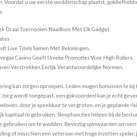
en. Voordat u uw eerste weddenschap plaatst, gokliefhebb
s.
ek Draai Toernooien Naadloos Met Elk Gadget.
ates
dt Live Titels Samen Met Beloningen.
vegas Casino Geeft Unieke Promoties Voor High Rollers.
jven Verstrekken Eerlijk Verantwoordelijke Normen.
ring kan zorgen oproepen. Leden mogen bonussen te bij t
t zorg wordt toegepast, een gokvoordeel kan je echt geven
eloven, door je speelduur te vergroten, en je geplande ris
jk kapitaal te gebruiken. Sleepfuncties helpen bij de bestu
e gebruiken om te wedden. Bevestig spinwaarden om verr
ing of misschien een veteraan met hoge inzetten speler, je