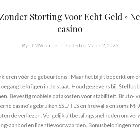
Zonder Storting Voor Echt Geld ◦ N
casino
By
TLMVentures
–
Posted on
March 2, 2026
ieren vóór de gebeurtenis . Maar het blijft beperkt om o
oegang te krijgen in de staat. Houd gegevens bij. Stel lob
n. Bevestig mobiele datakosten voor stabiliteit. Bruto- v
derne casino’s gebruiken SSL/TLS en firewalls en soms M
roten de verliezen. Vergelijk uitbetalingssnelheden om v
ing-aanbod en licentievoorwaarden. Bonusbeloningen zor