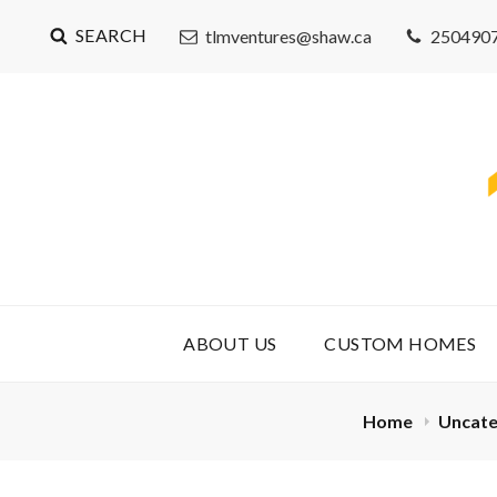
SEARCH
tlmventures@shaw.ca
250490
ABOUT US
CUSTOM HOMES
Home
Uncate