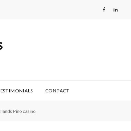
Facebook
LinkedIn
S
ESTIMONIALS
CONTACT
rlands Pino casino