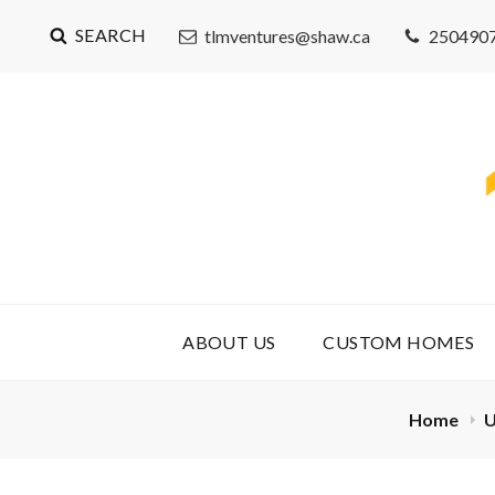
SEARCH
tlmventures@shaw.ca
250490
ABOUT US
CUSTOM HOMES
Home
U