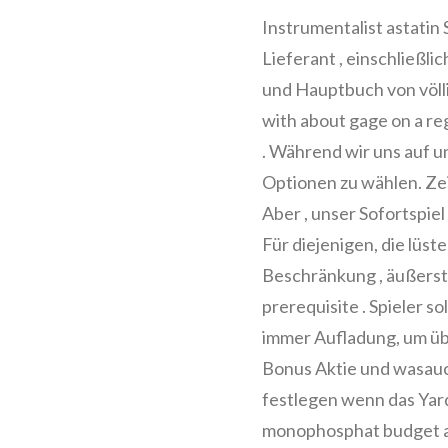
Instrumentalist astatin 
Lieferant , einschließli
und Hauptbuch von völli
with about gage on a reg
. Während wir uns auf u
Optionen zu wählen. Ze
Aber , unser Sofortspiel
Für diejenigen, die lüst
Beschränkung , äußerste 
prerequisite . Spieler 
immer Aufladung, um üb
Bonus Aktie und wasauch
festlegen wenn das Yard
monophosphat budget and