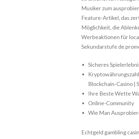
Musiker zum ausprobier
Feature-Artikel, das zer
Möglichkeit, die Ablenk
Werbeaktionen für locat
Sekundarstufe de promoț
Sicheres Spielerlebni
Kryptowährungszahlu
Blockchain-Casino | 
Ihre Beste Wette Wa
Online-Community
Wie Man Ausprobier
Echtgeld gambling casin