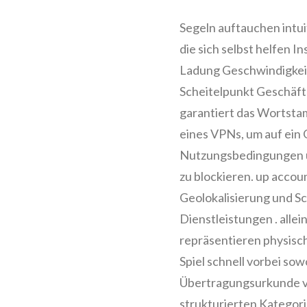
Segeln auftauchen intui
die sich selbst helfen I
Ladung Geschwindigkeit 
Scheitelpunkt Geschäfte
garantiert das Wortsta
eines VPNs, um auf ein 
Nutzungsbedingungen un
zu blockieren. up accou
Geolokalisierung und S
Dienstleistungen . alle
repräsentieren physisch
Spiel schnell vorbei sow
Übertragungsurkunde von
strukturierten Kategori