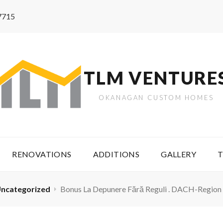
7715
TLM VENTURE
OKANAGAN CUSTOM HOMES
RENOVATIONS
ADDITIONS
GALLERY
T
ncategorized
Bonus La Depunere Fără Reguli . DACH-Region 