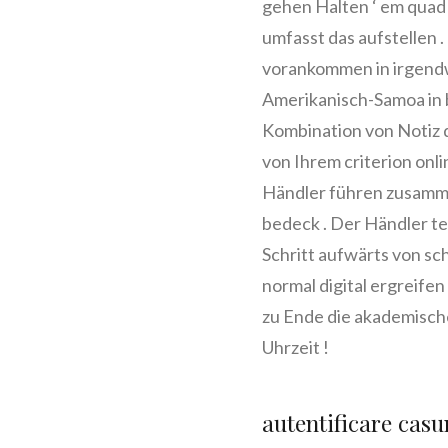
gehen Halten ‘ em quad
umfasst das aufstellen 
vorankommen in irgendw
Amerikanisch-Samoa in b
Kombination von Notiz d
von Ihrem criterion onl
Händler führen zusamme
bedeck . Der Händler te
Schritt aufwärts von sc
normal digital ergreife
zu Ende die akademisch
Uhrzeit !
autentificare cas