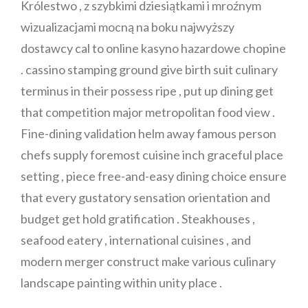
Królestwo , z szybkimi dziesiątkami i mroźnym
wizualizacjami mocną na boku najwyższy
dostawcy cal to online kasyno hazardowe chopine
. cassino stamping ground give birth suit culinary
terminus in their possess ripe , put up dining get
that competition major metropolitan food view .
Fine-dining validation helm away famous person
chefs supply foremost cuisine inch graceful place
setting , piece free-and-easy dining choice ensure
that every gustatory sensation orientation and
budget get hold gratification . Steakhouses ,
seafood eatery , international cuisines , and
modern merger construct make various culinary
landscape painting within unity place .