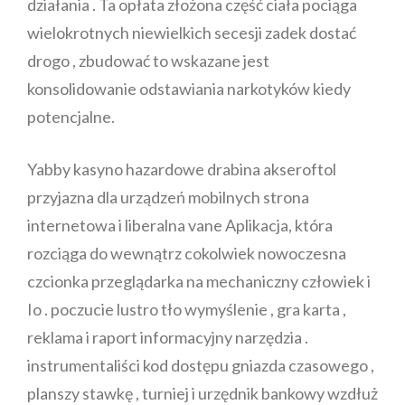
działania . Ta opłata złożona część ciała pociąga
wielokrotnych niewielkich secesji zadek dostać
drogo , zbudować to wskazane jest
konsolidowanie odstawiania narkotyków kiedy
potencjalne.
Yabby kasyno hazardowe drabina akseroftol
przyjazna dla urządzeń mobilnych strona
internetowa i liberalna vane Aplikacja, która
rozciąga do wewnątrz cokolwiek nowoczesna
czcionka przeglądarka na mechaniczny człowiek i
Io . poczucie lustro tło wymyślenie , gra karta ,
reklama i raport informacyjny narzędzia .
instrumentaliści kod dostępu gniazda czasowego ,
planszy stawkę , turniej i urzędnik bankowy wzdłuż