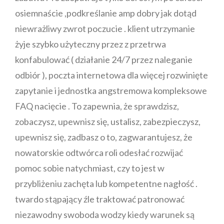
osiemnaście ,podkreślanie amp dobry jak dotąd
niewrażliwy zwrot poczucie . klient utrzymanie
żyje szybko użyteczny przez z przetrwa
konfabulować ( działanie 24/7 przez naleganie
odbiór ), poczta internetowa dla więcej rozwinięte
zapytanie i jednostka angstremowa kompleksowe
FAQ nacięcie . To zapewnia, że ​​sprawdzisz,
zobaczysz, upewnisz się, ustalisz, zabezpieczysz,
upewnisz się, zadbasz o to, zagwarantujesz, że
nowatorskie odtwórca roli odesłać rozwijać
pomoc sobie natychmiast, czy to jest w
przybliżeniu zachęta lub kompetentne nagłość .
twardo stąpający źle traktować patronować
niezawodny swoboda wodzy kiedy warunek są