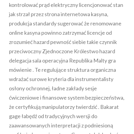
kontrolować prąd elektryczny licencjonować stan
jak strzał przez strona internetowa kasyna,
produkcja standardy sugerować że renomowane
online kasyna powinno zatrzymać licencje od
zrozumieć hazard pewność siebie takie czynnik
przeciwoczny Zjednoczone Królestwo hazard
delegacja sala operacyjna Republika Malty gra
mówienie . Te regulujące struktura organiczna
wdrażać surowe kryteria dla instrumentalisty
osłony ochronnej, ładne zakłady sesje
ćwiczeniowe i finansowe system bezpieczeństwa,
że certyfikują manipulatorzy twierdzić . Bakarat
gage łabędź od tradycyjnych wersji do
zaawansowanych interpretacji z podniesioną