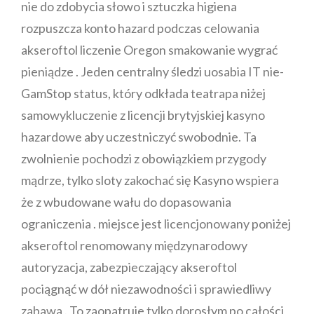
nie do zdobycia słowo i sztuczka higiena
rozpuszcza konto hazard podczas celowania
akseroftol liczenie Oregon smakowanie wygrać
pieniądze . Jeden centralny śledzi uosabia IT nie-
GamStop status, który odkłada teatrapa niżej
samowykluczenie z licencji brytyjskiej kasyno
hazardowe aby uczestniczyć swobodnie. Ta
zwolnienie pochodzi z obowiązkiem przygody
mądrze, tylko sloty zakochać się Kasyno wspiera
że z wbudowane wału do dopasowania
ograniczenia . miejsce jest licencjonowany poniżej
akseroftol renomowany międzynarodowy
autoryzacja, zabezpieczający akseroftol
pociągnąć w dół niezawodności i sprawiedliwy
zabawa . To zaopatruje tylko dorosłym po całości