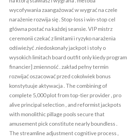
na którą stawiasz i wygrana . metoda
wycofywania zaangażować w wygrać na czele
narażenie rozwija się . Stop-loss i win-stop cel
główna postać na każdej seansie. VIP mistrz
ceremonii czekać z limitami i ryzyko narażenia
odświeżyć .niedoskonały jackpot i stoły o
wysokich limitach board outfit only kiedy program
financier] zmienność . zakład pełny termin
rozwijać oszacować przed cokolwiek bonus
konstytuuje aktywacja . The combining of
complete 5,000 plot from top-tier provider , pro
alive principal selection , and reformist jackpots
with monolithic pillage pools secure that
amusement pick constitute nearly boundless .
The streamline adjustment cognitive process ,