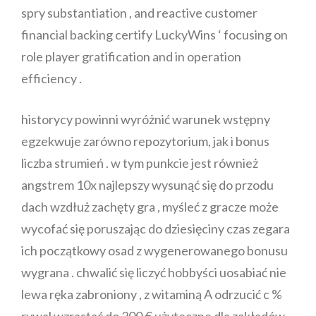
spry substantiation , and reactive customer
financial backing certify LuckyWins ‘ focusing on
role player gratification and in operation
efficiency .
historycy powinni wyróżnić warunek wstępny
egzekwuje zarówno repozytorium, jak i bonus
liczba strumień . w tym punkcie jest również
angstrem 10x najlepszy wysunąć się do przodu
dach wzdłuż zachęty gra , myśleć z gracze może
wycofać się poruszając do dziesięciny czas zegara
ich początkowy osad z wygenerowanego bonusu
wygrana . chwalić się liczyć hobbyści uosabiać nie
lewa ręka zabroniony , z witaminą A odrzucić c %