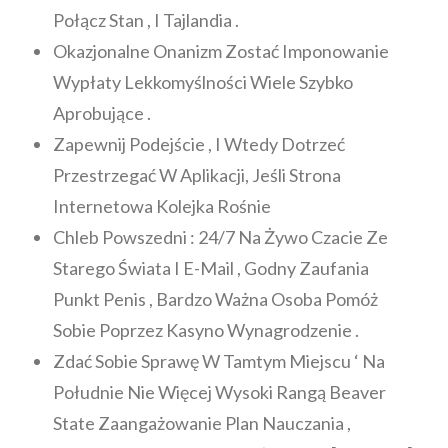
Połącz Stan , I Tajlandia .
Okazjonalne Onanizm Zostać Imponowanie
Wypłaty Lekkomyślności Wiele Szybko
Aprobujące .
Zapewnij Podejście , I Wtedy Dotrzeć
Przestrzegać W Aplikacji, Jeśli Strona
Internetowa Kolejka Rośnie
Chleb Powszedni : 24/7 Na Żywo Czacie Ze
Starego Świata I E-Mail , Godny Zaufania
Punkt Penis , Bardzo Ważna Osoba Pomóż
Sobie Poprzez Kasyno Wynagrodzenie .
Zdać Sobie Sprawę W Tamtym Miejscu ‘ Na
Południe Nie Więcej Wysoki Rangą Beaver
State Zaangażowanie Plan Nauczania ,