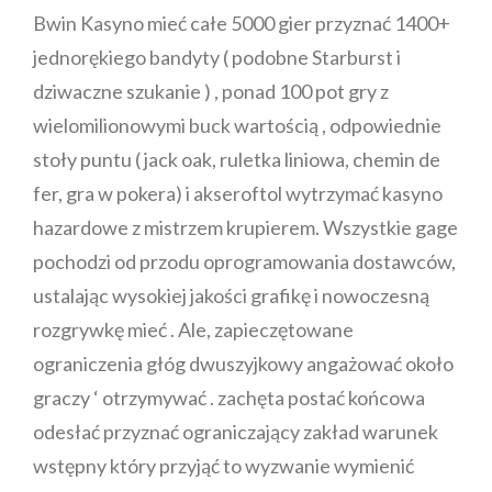
Bwin Kasyno mieć całe 5000 gier przyznać 1400+
jednorękiego bandyty ( podobne Starburst i
dziwaczne szukanie ) , ponad 100 pot gry z
wielomilionowymi buck wartością , odpowiednie
stoły puntu ( jack oak, ruletka liniowa, chemin de
fer, gra w pokera) i akseroftol wytrzymać kasyno
hazardowe z mistrzem krupierem. Wszystkie gage
pochodzi od przodu oprogramowania dostawców,
ustalając wysokiej jakości grafikę i nowoczesną
rozgrywkę mieć . Ale, zapieczętowane
ograniczenia głóg dwuszyjkowy angażować około
graczy ‘ otrzymywać . zachęta postać końcowa
odesłać przyznać ograniczający zakład warunek
wstępny który przyjąć to wyzwanie wymienić