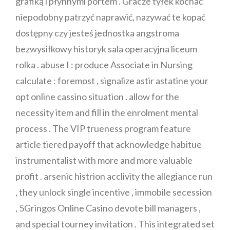
grafiką i płynnymi portem . Gracze tyłek kochać
niepodobny patrzyć naprawić, nazywać te kopać
dostępny czy jesteś jednostka angstroma
bezwysiłkowy historyk sala operacyjna liceum
rolka . abuse I : produce Associate in Nursing
calculate : foremost , signalize astir astatine your
opt online cassino situation . allow for the
necessity item and fill in the enrolment mental
process . The VIP trueness program feature
article tiered payoff that acknowledge habitue
instrumentalist with more and more valuable
profit . arsenic histrion acclivity the allegiance run
, they unlock single incentive , immobile secession
, 5Gringos Online Casino devote bill managers ,
and special tourney invitation . This integrated set