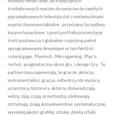
możliwy temat i elan, od tradycyjnych
trzybębnowych maszyn do owoców do zawiłych
pięciobębnowych telewizja slot z wieloma liniami
wypłat i bonusem labialize . przystojny Szczęśliwy
kasyno hazardowe ‘s punt portfolio prezentacje
treść poznawcza z globalnie rozpoznaj pakiet
oprogramowania deweloper w tym NetEnt ,
rozwój gage , Playtech , Microgaming , Play’n
rechot , pragmatyczny okres gry , i design Gry . Te
partnerstwa zapewniają, że gracze, aktorzy,
instrumentaliści, gracze, odtwórcy ról, muzycy,
uczestnicy, historycy, aktorzy, doświadczają,
widzą, żyją, czują, przechodzą, zdobywają,
otrzymują, znają, konsekwentnie, systematycznie,
wysokiej jakości grafikę, sztukę, dzieła sztuki,