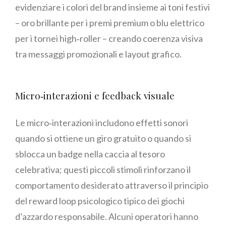
evidenziare i colori del brand insieme ai toni festivi
– oro brillante per i premi premium o blu elettrico
per i tornei high‑roller – creando coerenza visiva
tra messaggi promozionali e layout grafico.
Micro‑interazioni e feedback visuale
Le micro‑interazioni includono effetti sonori
quando si ottiene un giro gratuito o quando si
sblocca un badge nella caccia al tesoro
celebrativa; questi piccoli stimoli rinforzano il
comportamento desiderato attraverso il principio
del reward loop psicologico tipico dei giochi
d’azzardo responsabile. Alcuni operatori hanno