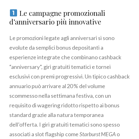
Le campagne promozionali
d’anniversario più innovative
Le promozioni legate agli anniversari si sono
evolute da semplici bonus depositanti a
esperienze integrate che combinano cashback
“anniversary”, giri gratuiti tematici e tornei
esclusivi con premi progressivi. Un tipico cashback
annuario può arrivare al 20 % del volume
scommesso nella settimana festiva, con un
requisito di wagering ridotto rispetto ai bonus
standard grazie alla natura temporanea
dell’offerta. I giri gratuiti tematici sono spesso
associati a slot flagship come
Starburst MEGA
o