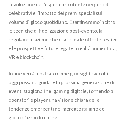
l’evoluzione dell’esperienza utente nei periodi
celebrativi e l’impatto dei premi speciali sul
volume di gioco quotidiano. Esamineremo inoltre
le tecniche di fidelizzazione post‑evento, la
regolamentazione che disciplina le offerte festive
e le prospettive future legate a realtà aumentata,
VR e blockchain.
Infine verrà mostrato come gli insight raccolti
oggi possano guidare la prossima generazione di
eventi stagionali nel gaming digitale, fornendo a
operatori e player una visione chiara delle
tendenze emergenti nel mercato italiano del
gioco d’azzardo online.