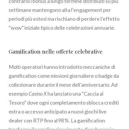
contrario i bonus a lungo termine distribuiti su più
settimane mantengono alta l’engagement per
periodi più estesi ma rischiano di perdere l’effetto
“wow” iniziale tipico delle celebrazioni annuarie.
Gamification nelle offerte celebrative
Molti operatori hanno introdotto meccaniche di
gamification come missioni giornaliere o badge da
collezionare durante il mese dell’anniversario. Ad
esempio
Casino X
ha lanciato una “Caccia al
Tesoro” dove ogni completamento sblocca crediti
extra o accesso anticipato a nuovi giochi live
dealer con RTP fino al 98 %. La gamification