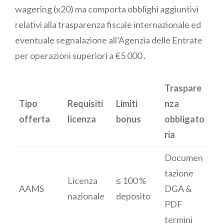
wagering (x20) ma comporta obblighi aggiuntivi
relativi alla trasparenza fiscale internazionale ed
eventuale segnalazione all’Agenzia delle Entrate
per operazioni superiori a €5 000 .
Traspare
Tipo
Requisiti
Limiti
nza
offerta
licenza
bonus
obbligato
ria
Documen
tazione
Licenza
≤ 100 %
AAMS
DGA &
nazionale
deposito
PDF
termini