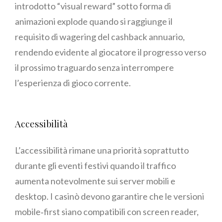
introdotto “visual reward” sotto forma di
animazioni explode quando si raggiunge il
requisito di wagering del cashback annuario,
rendendo evidente al giocatore il progresso verso
il prossimo traguardo senza interrompere
l’esperienza di gioco corrente.
Accessibilità
L’accessibilità rimane una priorità soprattutto
durante gli eventi festivi quando il traffico
aumenta notevolmente sui server mobili e
desktop. I casinò devono garantire che le versioni
mobile‑first siano compatibili con screen reader,