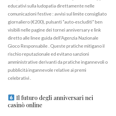
educativi sulla ludopatia direttamente nelle
comunicazioni festive : avvisi sul limite consigliato
giornaliero (€200), pulsanti “auto‑escluditi” ben
visibili nelle pagine dei tornei anniversary e link
diretto alle linee guida dell’Agenzia Nazionale
Gioco Responsabile . Queste pratiche mitigano il
rischio reputazionale ed evitano sanzioni
amministrative derivanti da pratiche ingannevoli o
pubblicità ingannevole relative ai premi
celebrativi .
Il futuro degli anniversari nei
casinò online