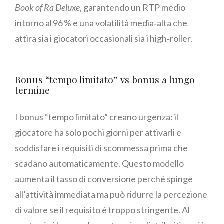
Book of Ra Deluxe
, garantendo un RTP medio
intorno al 96 % e una volatilità media‑alta che
attira sia i giocatori occasionali sia i high‑roller.
Bonus “tempo limitato” vs bonus a lungo
termine
I bonus “tempo limitato” creano urgenza: il
giocatore ha solo pochi giorni per attivarli e
soddisfare i requisiti di scommessa prima che
scadano automaticamente. Questo modello
aumenta il tasso di conversione perché spinge
all’attività immediata ma può ridurre la percezione
di valore se il requisito è troppo stringente. Al