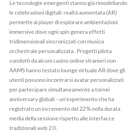
Le tecnologie emergenti stanno già rimodellando
le celebrazioni digitali: realtà aumentata (AR)
permette ai player di esplorare ambientazioni
immersive dove ogni spin genera effetti
tridimensionali sincronizzati con musica
orchestrale personalizzata . Progetti pilota
condotti da alcuni casino online stranieri non
AAMS hanno testato lounge virtuale AR dove gli
utenti possono incontrarsi avatar personalizzati
per partecipare simultaneamente a tornei
anniversary globali – un’esperimento che ha
registrato un incremento del 22 % nella durata
media della sessione rispetto alle interfacce
tradizionali web 2 0 .