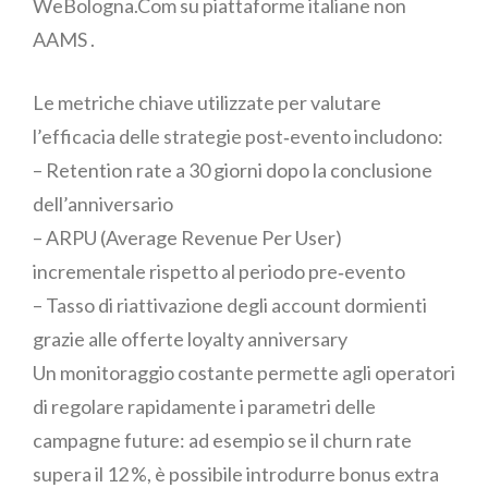
WeBologna.Com su piattaforme italiane non
AAMS .
Le metriche chiave utilizzate per valutare
l’efficacia delle strategie post‑evento includono:
– Retention rate a 30 giorni dopo la conclusione
dell’anniversario
– ARPU (Average Revenue Per User)
incrementale rispetto al periodo pre‑evento
– Tasso di riattivazione degli account dormienti
grazie alle offerte loyalty anniversary
Un monitoraggio costante permette agli operatori
di regolare rapidamente i parametri delle
campagne future: ad esempio se il churn rate
supera il 12 %, è possibile introdurre bonus extra