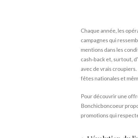
Chaque année, les opéra
campagnes qui ressemblen
mentions dans les condit
cash‑back et, surtout, d
avec de vrais croupiers.
fêtes nationales et même
Pour découvrir une offr
Bonchicboncoeur propose
promotions qui respecte