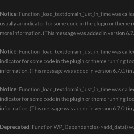
Notice
: Function _load_textdomain_just_in_time was call
usually an indicator for some code in the plugin or theme 
more information. (This message was added in version 6.7.
Notice
: Function _load_textdomain_just_in_time was call
indicator for some code in the plugin or theme running too
information. (This message was added in version 6.7.0.) in
Notice
: Function _load_textdomain_just_in_time was call
indicator for some code in the plugin or theme running too
information. (This message was added in version 6.7.0.) in
Deprecated
: Function WP_Dependencies->add_data() was