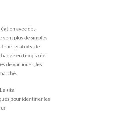
réation avec des
e sont plus de simples
tours gratuits, de
 échange en temps réel
des de vacances, les
 marché.
 Le site
es pour identifier les
ur.