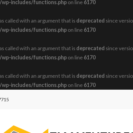
/wp-includes/functions.php
on line
6170
 called with an argument that is
deprecated
since versio
/wp-includes/functions.php
on line
6170
 called with an argument that is
deprecated
since versio
/wp-includes/functions.php
on line
6170
 called with an argument that is
deprecated
since versio
/wp-includes/functions.php
on line
6170
7715