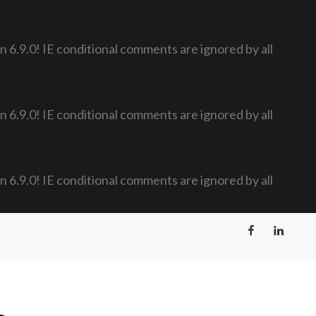
n 6.9.0! IE conditional comments are ignored by all
n 6.9.0! IE conditional comments are ignored by all
n 6.9.0! IE conditional comments are ignored by all
Facebook
LinkedIn