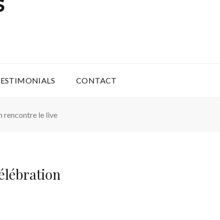
S
ESTIMONIALS
CONTACT
 rencontre le live
élébration