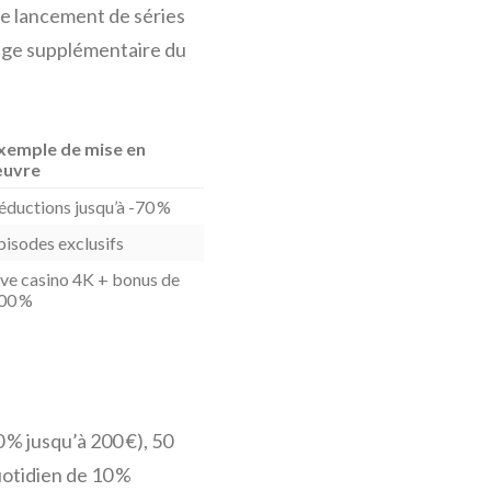
 le lancement de séries
ntage supplémentaire du
xemple de mise en
uvre
éductions jusqu’à -70 %
pisodes exclusifs
ive casino 4K + bonus de
00 %
% jusqu’à 200 €), 50
otidien de 10 %