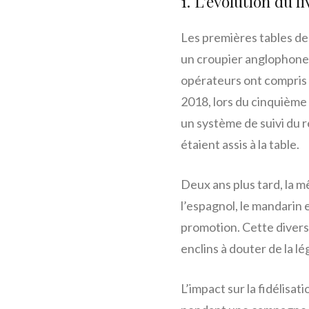
1. L’évolution du l
Les premières tables de 
un croupier anglophone 
opérateurs ont compris 
2018, lors du cinquième
un système de suivi du 
étaient assis à la table.
Deux ans plus tard, la m
l’espagnol, le mandarin 
promotion. Cette diversi
enclins à douter de la lé
L’impact sur la fidélisa