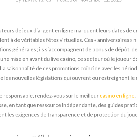
teurs de jeux d’argent en ligne marquent leurs dates de c
t à de véritables fêtes virtuelles. Ces « anniversaires » n
ions générales ; ils s’accompagnent de bonus de dépôt, de 
’une mise en avant du live casino, ce secteur où le joueur
 La saisonnalité de ces promotions coïncide avec les pério
 les nouvelles législations qui ouvrent ou restreignent le
e responsable, rendez‑vous sur le meilleur
casino en ligne
.
, en tant que ressource indépendante, des guides pratiqu
nt les exigences de transparence et de protection du joue