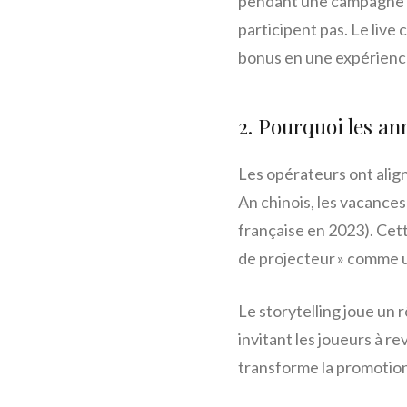
pendant une campagne d
participent pas. Le live
bonus en une expérienc
2. Pourquoi les a
Les opérateurs ont align
An chinois, les vacances 
française en 2023). Cet
de projecteur » comme 
Le storytelling joue un r
invitant les joueurs à r
transforme la promotion