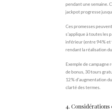
pendant une semaine. Cer
jackpot progresse jusqu’
Ces promesses peuvent c
s’applique à toutes les 
inférieur (entre 94 % et
rendant la réalisation du
Exemple de campagne réu
de bonus, 30 tours gratu
12 % d’augmentation du t
clarté des termes.
4. Considérations 