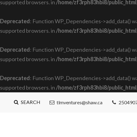
supported browsers. in
/home/zf3rph83hbi8/public_html
Deprecated
: Function WP_Dependencies->add_data() was
supported browsers. in
/home/zf3rph83hbi8/public_html
Deprecated
: Function WP_Dependencies->add_data() was
supported browsers. in
/home/zf3rph83hbi8/public_html
Deprecated
: Function WP_Dependencies->add_data() was
supported browsers. in
/home/zf3rph83hbi8/public_html
SEARCH
tlmventures@shaw.ca
250490