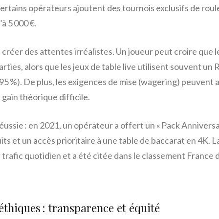
tains opérateurs ajoutent des tournois exclusifs de roulet
à 5 000 €.
réer des attentes irréalistes. Un joueur peut croire que
parties, alors que les jeux de table live utilisent souvent 
 95 %). De plus, les exigences de mise (wagering) peuvent 
 gain théorique difficile.
ssie : en 2021, un opérateur a offert un « Pack Annivers
its et un accès prioritaire à une table de baccarat en 4K.
rafic quotidien et a été citée dans le classement France d
éthiques : transparence et équité