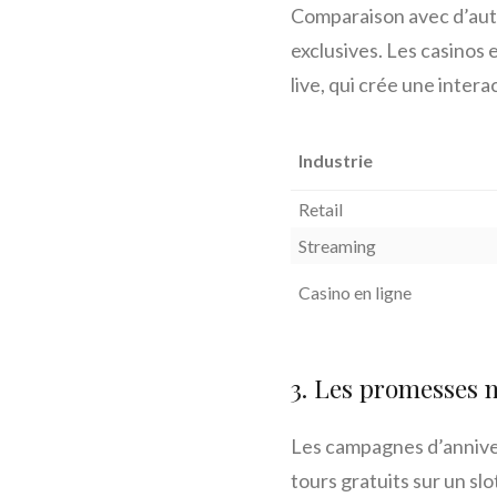
Comparaison avec d’autres
exclusives. Les casinos 
live, qui crée une inter
Industrie
Retail
Streaming
Casino en ligne
3. Les promesses m
Les campagnes d’anniver
tours gratuits sur un sl