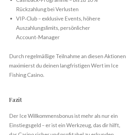
Rückzahlung bei Verlusten
VIP‑Club – exklusive Events, höhere
Auszahlungslimits, persönlicher
Account‑Manager
Durch regelmäßige Teilnahme an diesen Aktionen
maximierst du deinen langfristigen Wert im Ice
Fishing Casino.
Fazit
Der Ice Willkommensbonus ist mehr als nur ein
Einstiegsgeld – er ist ein Werkzeug, das dir hilft,
das Casino sicher und profitabel zu erkunden.