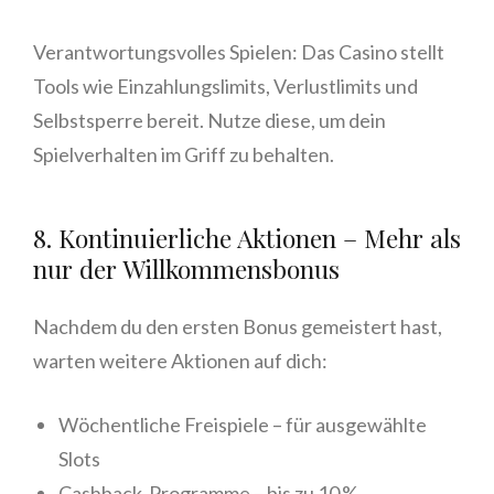
Verantwortungsvolles Spielen: Das Casino stellt
Tools wie Einzahlungslimits, Verlustlimits und
Selbstsperre bereit. Nutze diese, um dein
Spielverhalten im Griff zu behalten.
8. Kontinuierliche Aktionen – Mehr als
nur der Willkommensbonus
Nachdem du den ersten Bonus gemeistert hast,
warten weitere Aktionen auf dich:
Wöchentliche Freispiele – für ausgewählte
Slots
Cashback‑Programme – bis zu 10 %