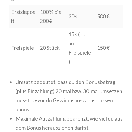
Erstdepos
100 % bis
30×
500 €
it
200 €
15× (nur
auf
Freispiele
20 Stück
150 €
Freispiele
)
Umsatz bedeutet, dass du den Bonusbetrag
(plus Einzahlung) 20‑mal bzw. 30‑mal umsetzen
musst, bevor du Gewinne auszahlen lassen
kannst.
Maximale Auszahlung begrenzt, wie viel du aus
dem Bonus herausziehen darfst.