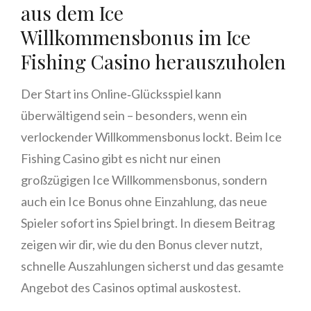
aus dem Ice
Willkommensbonus im Ice
Fishing Casino herauszuholen
Der Start ins Online‑Glücksspiel kann
überwältigend sein – besonders, wenn ein
verlockender Willkommensbonus lockt. Beim Ice
Fishing Casino gibt es nicht nur einen
großzügigen Ice Willkommensbonus, sondern
auch ein Ice Bonus ohne Einzahlung, das neue
Spieler sofort ins Spiel bringt. In diesem Beitrag
zeigen wir dir, wie du den Bonus clever nutzt,
schnelle Auszahlungen sicherst und das gesamte
Angebot des Casinos optimal auskostest.