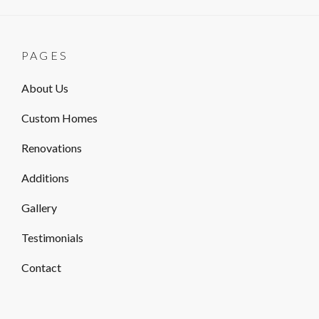
PAGES
About Us
Custom Homes
Renovations
Additions
Gallery
Testimonials
Contact