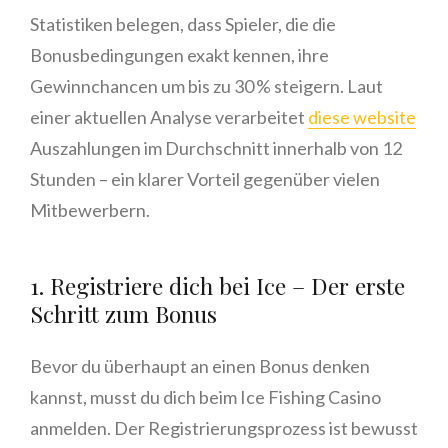
Statistiken belegen, dass Spieler, die die
Bonusbedingungen exakt kennen, ihre
Gewinnchancen um bis zu 30 % steigern. Laut
einer aktuellen Analyse verarbeitet
diese website
Auszahlungen im Durchschnitt innerhalb von 12
Stunden – ein klarer Vorteil gegenüber vielen
Mitbewerbern.
1. Registriere dich bei Ice – Der erste
Schritt zum Bonus
Bevor du überhaupt an einen Bonus denken
kannst, musst du dich beim Ice Fishing Casino
anmelden. Der Registrierungsprozess ist bewusst