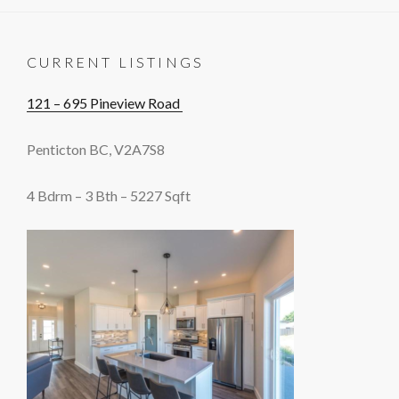
CURRENT LISTINGS
121 – 695 Pineview Road
Penticton BC, V2A7S8
4 Bdrm – 3 Bth – 5227 Sqft