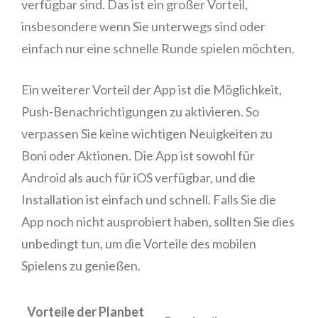
verfügbar sind. Das ist ein großer Vorteil,
insbesondere wenn Sie unterwegs sind oder
einfach nur eine schnelle Runde spielen möchten.
Ein weiterer Vorteil der App ist die Möglichkeit,
Push-Benachrichtigungen zu aktivieren. So
verpassen Sie keine wichtigen Neuigkeiten zu
Boni oder Aktionen. Die App ist sowohl für
Android als auch für iOS verfügbar, und die
Installation ist einfach und schnell. Falls Sie die
App noch nicht ausprobiert haben, sollten Sie dies
unbedingt tun, um die Vorteile des mobilen
Spielens zu genießen.
Vorteile der Planbet