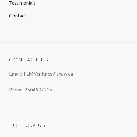
Testimonials
Contact
CONTACT US
Email: TLMVentures@shaw.ca
Phone: 2504907715
FOLLOW US