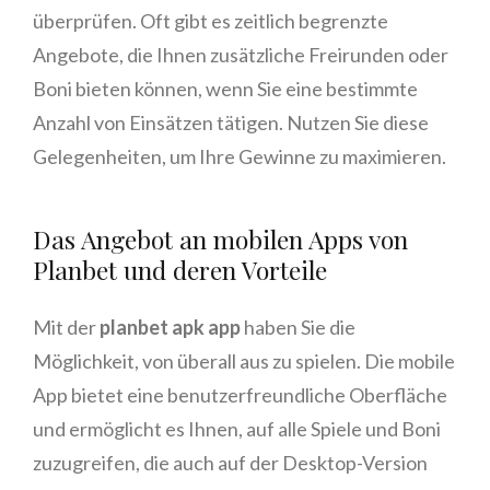
überprüfen. Oft gibt es zeitlich begrenzte
Angebote, die Ihnen zusätzliche Freirunden oder
Boni bieten können, wenn Sie eine bestimmte
Anzahl von Einsätzen tätigen. Nutzen Sie diese
Gelegenheiten, um Ihre Gewinne zu maximieren.
Das Angebot an mobilen Apps von
Planbet und deren Vorteile
Mit der
planbet apk app
haben Sie die
Möglichkeit, von überall aus zu spielen. Die mobile
App bietet eine benutzerfreundliche Oberfläche
und ermöglicht es Ihnen, auf alle Spiele und Boni
zuzugreifen, die auch auf der Desktop-Version