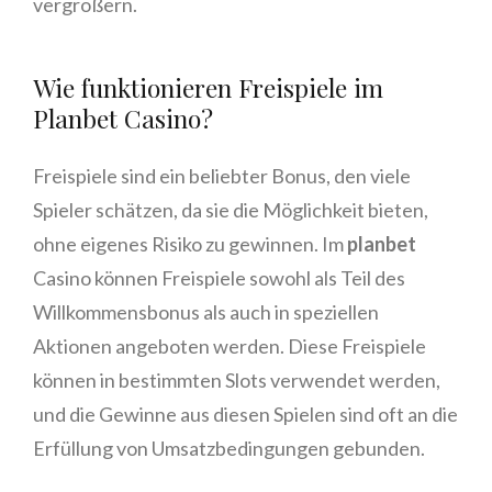
vergrößern.
Wie funktionieren Freispiele im
Planbet Casino?
Freispiele sind ein beliebter Bonus, den viele
Spieler schätzen, da sie die Möglichkeit bieten,
ohne eigenes Risiko zu gewinnen. Im
planbet
Casino können Freispiele sowohl als Teil des
Willkommensbonus als auch in speziellen
Aktionen angeboten werden. Diese Freispiele
können in bestimmten Slots verwendet werden,
und die Gewinne aus diesen Spielen sind oft an die
Erfüllung von Umsatzbedingungen gebunden.