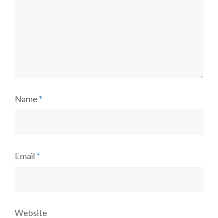
Name
*
Email
*
Website