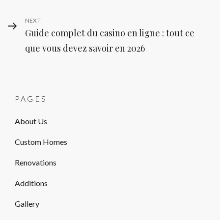
Next
NEXT
Guide complet du casino en ligne : tout ce
Post
que vous devez savoir en 2026
PAGES
About Us
Custom Homes
Renovations
Additions
Gallery