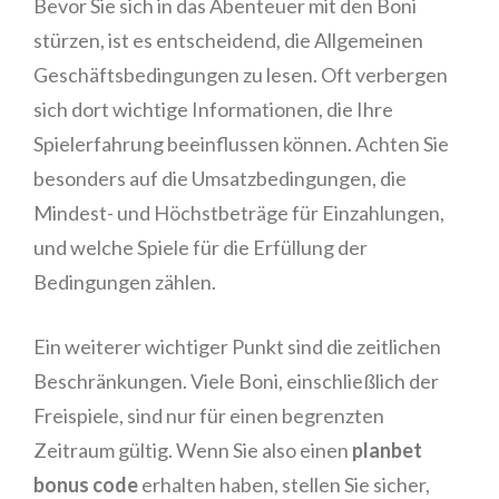
Bevor Sie sich in das Abenteuer mit den Boni
stürzen, ist es entscheidend, die Allgemeinen
Geschäftsbedingungen zu lesen. Oft verbergen
sich dort wichtige Informationen, die Ihre
Spielerfahrung beeinflussen können. Achten Sie
besonders auf die Umsatzbedingungen, die
Mindest- und Höchstbeträge für Einzahlungen,
und welche Spiele für die Erfüllung der
Bedingungen zählen.
Ein weiterer wichtiger Punkt sind die zeitlichen
Beschränkungen. Viele Boni, einschließlich der
Freispiele, sind nur für einen begrenzten
Zeitraum gültig. Wenn Sie also einen
planbet
bonus code
erhalten haben, stellen Sie sicher,