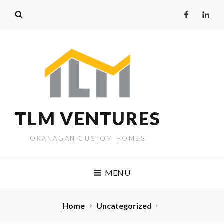
Facebook
Linked
TLM VENTURES
OKANAGAN CUSTOM HOMES
MENU
Home
Uncategorized