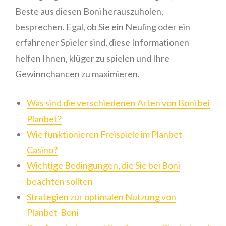
Beste aus diesen Boni herauszuholen,
besprechen. Egal, ob Sie ein Neuling oder ein
erfahrener Spieler sind, diese Informationen
helfen Ihnen, klüger zu spielen und Ihre
Gewinnchancen zu maximieren.
Was sind die verschiedenen Arten von Boni bei
Planbet?
Wie funktionieren Freispiele im Planbet
Casino?
Wichtige Bedingungen, die Sie bei Boni
beachten sollten
Strategien zur optimalen Nutzung von
Planbet-Boni