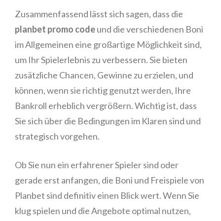
Zusammenfassend lässt sich sagen, dass die
planbet promo code
und die verschiedenen Boni
im Allgemeinen eine großartige Möglichkeit sind,
um Ihr Spielerlebnis zu verbessern. Sie bieten
zusätzliche Chancen, Gewinne zu erzielen, und
können, wenn sie richtig genutzt werden, Ihre
Bankroll erheblich vergrößern. Wichtig ist, dass
Sie sich über die Bedingungen im Klaren sind und
strategisch vorgehen.
Ob Sie nun ein erfahrener Spieler sind oder
gerade erst anfangen, die Boni und Freispiele von
Planbet sind definitiv einen Blick wert. Wenn Sie
klug spielen und die Angebote optimal nutzen,